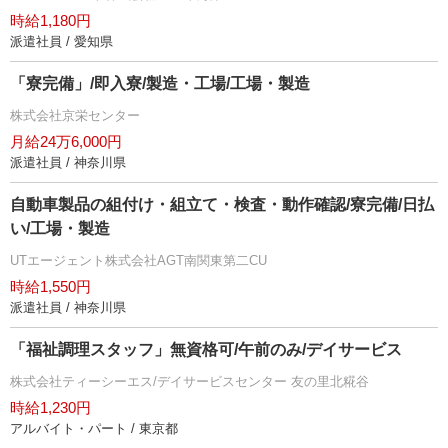
時給1,180円
派遣社員 / 愛知県
「寮完備」/即入寮/製造・工場/工場・製造
株式会社京栄センター
月給24万6,000円
派遣社員 / 神奈川県
自動車製品の組付け・組立て・検査・動作確認/寮完備/日払
い/工場・製造
UTエージェント株式会社AGT南関東第二CU
時給1,550円
派遣社員 / 神奈川県
「福祉調理スタッフ」無資格可/午前のみ/デイサービス
株式会社ティーシーエス/デイサービスセンター 友の里北糀谷
時給1,230円
アルバイト・パート / 東京都