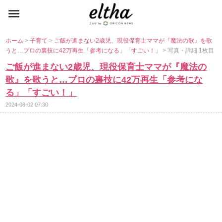
ホーム
>
子育て
>
ご飯が進まない2歳児、現役保育士ママが『魔法の歌』を歌
うと…プロの裏技に42万再生「参考になる」「すごい！」
> 写真・詳細 1枚目
ご飯が進まない2歳児、現役保育士ママが『魔法の
歌』を歌うと…プロの裏技に42万再生「参考にな
る」「すごい！」
2024-08-02 07:30