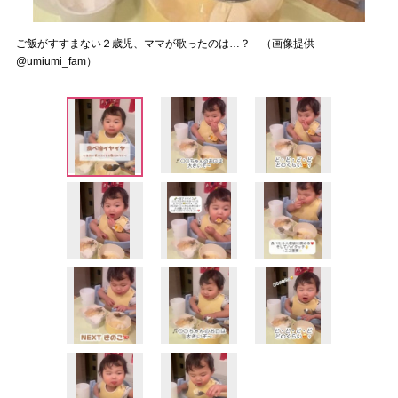
ご飯がすすまない２歳児、ママが歌ったのは…？ （画像提供
@umiumi_fam）