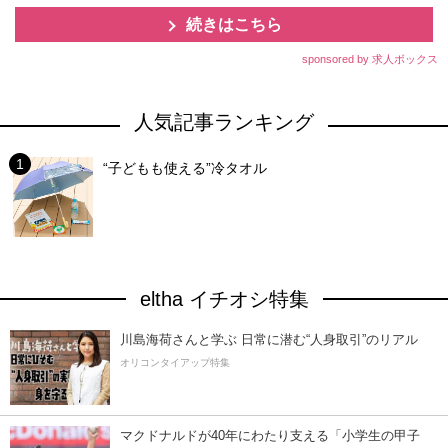
続きはこちら
sponsored by 求人ボックス
人気記事ランキング
“子どもも使える”冷タオル
eltha イチオシ特集
川島海荷さんと学ぶ 日常に潜む“人身取引”のリアル
オリコンタイアップ特集
マクドナルドが40年にわたり支える「小学生の甲子