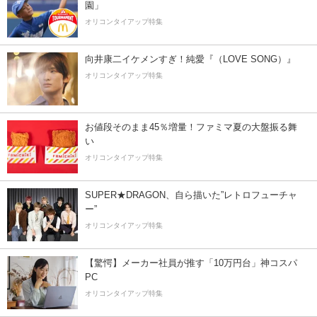
園」
オリコンタイアップ特集
向井康二イケメンすぎ！純愛『（LOVE SONG）』
オリコンタイアップ特集
お値段そのまま45％増量！ファミマ夏の大盤振る舞
い
オリコンタイアップ特集
SUPER★DRAGON、自ら描いた”レトロフューチャ
ー”
オリコンタイアップ特集
【驚愕】メーカー社員が推す「10万円台」神コスパ
PC
オリコンタイアップ特集