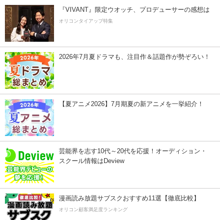
『VIVANT』限定ウオッチ、プロデューサーの感想は
オリコンタイアップ特集
2026年7月夏ドラマも、注目作＆話題作が勢ぞろい！
【夏アニメ2026】7月期夏の新アニメを一挙紹介！
芸能界を志す10代～20代を応援！オーディション・
スクール情報はDeview
漫画読み放題サブスクおすすめ11選【徹底比較】
オリコン顧客満足度ランキング