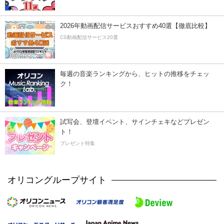
2026年動画配信サービスおすすめ40選【徹底比較】
CS動画配信サービス20選
毎週の音楽ランキングから、ヒットの推移をチェッ
ク！
試写会、登壇イベント、サインチェキなどプレゼン
ト！
プレゼント特集
オリコングループサイト