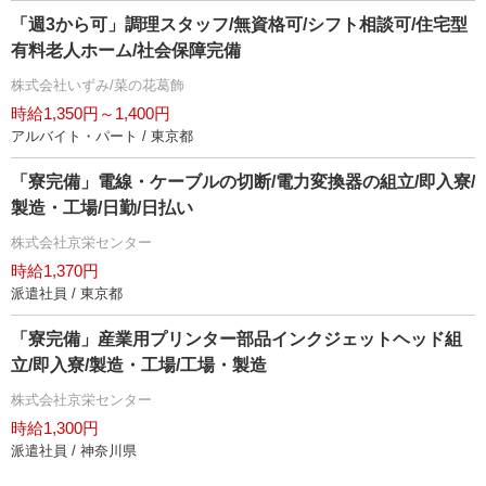
「週3から可」調理スタッフ/無資格可/シフト相談可/住宅型
有料老人ホーム/社会保障完備
株式会社いずみ/菜の花葛飾
時給1,350円～1,400円
アルバイト・パート / 東京都
「寮完備」電線・ケーブルの切断/電力変換器の組立/即入寮/
製造・工場/日勤/日払い
株式会社京栄センター
時給1,370円
派遣社員 / 東京都
「寮完備」産業用プリンター部品インクジェットヘッド組
立/即入寮/製造・工場/工場・製造
株式会社京栄センター
時給1,300円
派遣社員 / 神奈川県