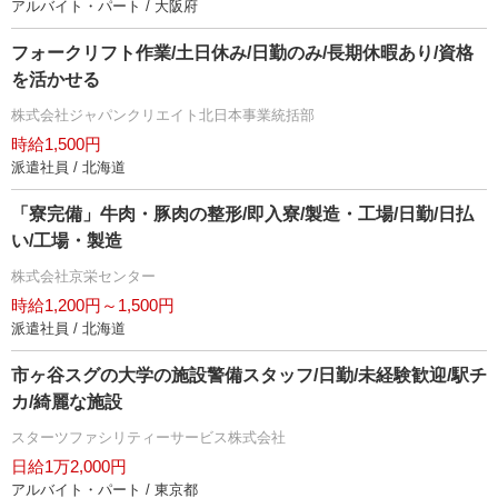
アルバイト・パート / 大阪府
フォークリフト作業/土日休み/日勤のみ/長期休暇あり/資格
を活かせる
株式会社ジャパンクリエイト北日本事業統括部
時給1,500円
派遣社員 / 北海道
「寮完備」牛肉・豚肉の整形/即入寮/製造・工場/日勤/日払
い/工場・製造
株式会社京栄センター
時給1,200円～1,500円
派遣社員 / 北海道
市ヶ谷スグの大学の施設警備スタッフ/日勤/未経験歓迎/駅チ
カ/綺麗な施設
スターツファシリティーサービス株式会社
日給1万2,000円
アルバイト・パート / 東京都