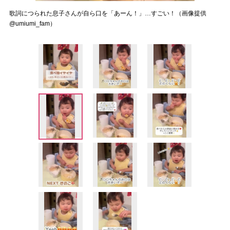
歌詞につられた息子さんが自ら口を「あーん！」…すごい！（画像提供
@umiumi_fam）