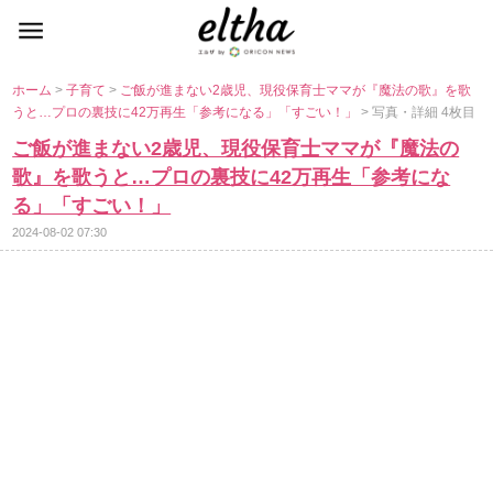
ホーム
>
子育て
>
ご飯が進まない2歳児、現役保育士ママが『魔法の歌』を歌
うと…プロの裏技に42万再生「参考になる」「すごい！」
> 写真・詳細 4枚目
ご飯が進まない2歳児、現役保育士ママが『魔法の
歌』を歌うと…プロの裏技に42万再生「参考にな
る」「すごい！」
2024-08-02 07:30