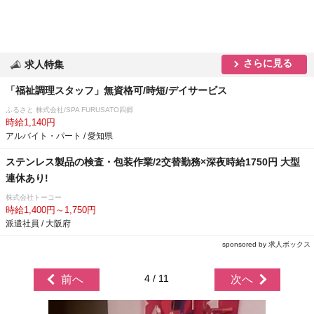
さらに見る
求人特集
「福祉調理スタッフ」無資格可/時短/デイサービス
ふるさと 株式会社/SPA FURUSATO四郷
時給1,140円
アルバイト・パート / 愛知県
ステンレス製品の検査・包装作業/2交替勤務×深夜時給1750円 大型
連休あり!
株式会社トーコー
時給1,400円～1,750円
派遣社員 / 大阪府
sponsored by 求人ボックス
4 / 11
前へ
次へ