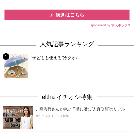
続きはこちら
sponsored by 求人ボックス
人気記事ランキング
“子どもも使える”冷タオル
eltha イチオシ特集
川島海荷さんと学ぶ 日常に潜む“人身取引”のリアル
オリコンタイアップ特集