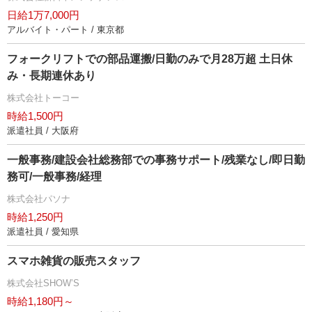
日給1万7,000円
アルバイト・パート / 東京都
フォークリフトでの部品運搬/日勤のみで月28万超 土日休
み・長期連休あり
株式会社トーコー
時給1,500円
派遣社員 / 大阪府
一般事務/建設会社総務部での事務サポート/残業なし/即日勤
務可/一般事務/経理
株式会社パソナ
時給1,250円
派遣社員 / 愛知県
スマホ雑貨の販売スタッフ
株式会社SHOW’S
時給1,180円～