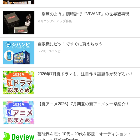
「別班のよう」腕時計で『VIVANT』の世界観再現
オリコンタイアップ特集
自販機にピッ！ですぐに買えちゃう
（PR）ジハンピ
2026年7月夏ドラマも、注目作＆話題作が勢ぞろい！
【夏アニメ2026】7月期夏の新アニメを一挙紹介！
芸能界を志す10代～20代を応援！オーディション・