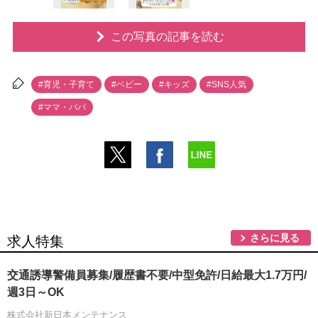
この写真の記事を読む
#育児・子育て
#ベビー
#キッズ
#SNS人気
#ママ・パパ
さらに見る
求人特集
交通誘導警備員募集/履歴書不要/中型免許/日給最大1.7万円/
週3日～OK
株式会社新日本メンテナンス