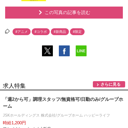
この写真の記事を読む
#アニメ
#コラボ
#新商品
#限定
さらに見る
求人特集
「週2から可」調理スタッフ/無資格可/日勤のみ/グループホ
ーム
JSKホールディングス 株式会社/グループホーム ハッピーライフ
時給1,200円