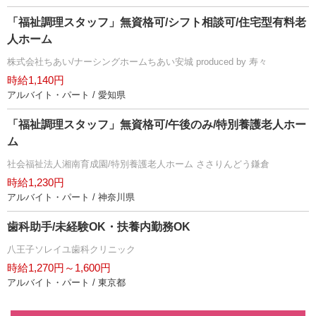
「福祉調理スタッフ」無資格可/シフト相談可/住宅型有料老
人ホーム
株式会社ちあい/ナーシングホームちあい安城 produced by 寿々
時給1,140円
アルバイト・パート / 愛知県
「福祉調理スタッフ」無資格可/午後のみ/特別養護老人ホー
ム
社会福祉法人湘南育成園/特別養護老人ホーム ささりんどう鎌倉
時給1,230円
アルバイト・パート / 神奈川県
歯科助手/未経験OK・扶養内勤務OK
八王子ソレイユ歯科クリニック
時給1,270円～1,600円
アルバイト・パート / 東京都