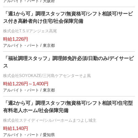
アルバイト・パート / 大阪府
「週1から可」調理スタッフ/無資格可/シフト相談可/サービ
ス付き高齢者向け住宅/社会保障完備
株式会社T.S.I/アンジェス高尾
時給1,226円
アルバイト・パート / 東京都
「福祉調理スタッフ」調理師免許必須/日勤のみ/デイサービ
ス
株式会社SOYOKAZE/三河島ケアセンターそよ風
時給1,226円～1,400円
アルバイト・パート / 東京都
「週2から可」調理スタッフ/無資格可/シフト相談可/住宅型
有料老人ホーム/社会保障完備
株式会社ステイディー/シルバーホームまつよし城主
時給1,140円
アルバイト・パート / 愛知県