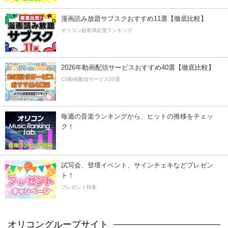
漫画読み放題サブスクおすすめ11選【徹底比較】
オリコン顧客満足度ランキング
2026年動画配信サービスおすすめ40選【徹底比較】
CS動画配信サービス20選
毎週の音楽ランキングから、ヒットの推移をチェッ
ク！
試写会、登壇イベント、サインチェキなどプレゼン
ト！
プレゼント特集
オリコングループサイト