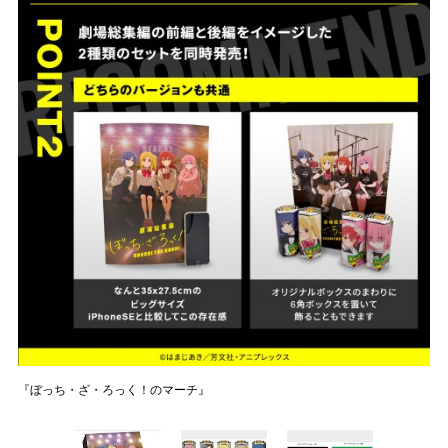
『ぼっち・ざ・ろっく！のマーチ』