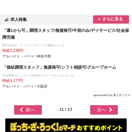
さらに見る
求人特集
「週1から可」調理スタッフ/無資格可/午前のみ/デイサービス/社会保
障完備
株式会社ザ・サンパワー/エミーズ湘南ひらつか
時給1,230円
アルバイト・パート / 神奈川県
「福祉調理スタッフ」無資格可/シフト相談可/グループホーム
社会福祉法人ともしび福祉会/グループホームともしび
時給1,177円
アルバイト・パート / 大阪府
sponsored by 求人ボックス
11 / 13
前へ
次へ