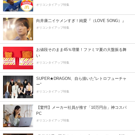
オリコンタイアップ特集
向井康二イケメンすぎ！純愛『（LOVE SONG）』
オリコンタイアップ特集
お値段そのまま45％増量！ファミマ夏の大盤振る舞
い
オリコンタイアップ特集
SUPER★DRAGON、自ら描いた”レトロフューチャ
ー”
オリコンタイアップ特集
【驚愕】メーカー社員が推す「10万円台」神コスパ
PC
オリコンタイアップ特集