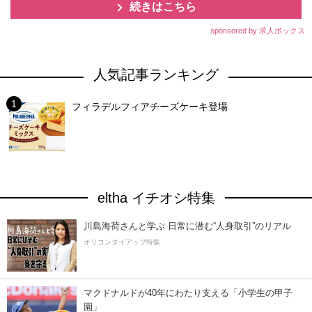
続きはこちら
sponsored by 求人ボックス
人気記事ランキング
フィラデルフィアチーズケーキ登場
eltha イチオシ特集
川島海荷さんと学ぶ 日常に潜む“人身取引”のリアル
オリコンタイアップ特集
マクドナルドが40年にわたり支える「小学生の甲子
園」