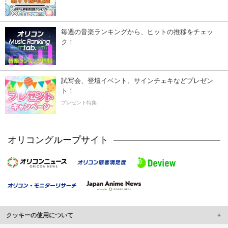
毎週の音楽ランキングから、ヒットの推移をチェッ
ク！
試写会、登壇イベント、サインチェキなどプレゼン
ト！
プレゼント特集
オリコングループサイト
クッキーの使用について