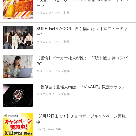
ーン
オリコンタイアップ特集
SUPER★DRAGON、自ら描いた”レトロフューチャ
ー”
オリコンタイアップ特集
【驚愕】メーカー社員が推す「10万円台」神コスパ
PC
オリコンタイアップ特集
一番似合う登場人物は…『VIVANT』限定ウオッチ
オリコンタイアップ特集
【8月12日まで！】チョコザップキャンペーン実施
中！
（PR）chocoZAP