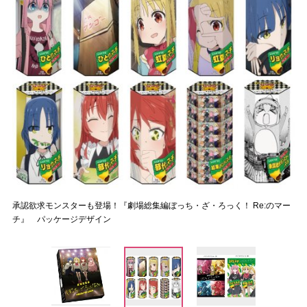
承認欲求モンスターも登場！『劇場総集編ぼっち・ざ・ろっく！ Re:のマー
チ』 パッケージデザイン