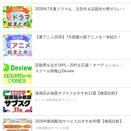
2026年7月夏ドラマも、注目作＆話題作が勢ぞろい！
【夏アニメ2026】7月期夏の新アニメを一挙紹介！
芸能界を志す10代～20代を応援！オーディション・
スクール情報はDeview
漫画読み放題サブスクおすすめ11選【徹底比較】
オリコン顧客満足度ランキング
2026年動画配信サービスおすすめ40選【徹底比較】
CS動画配信サービス20選