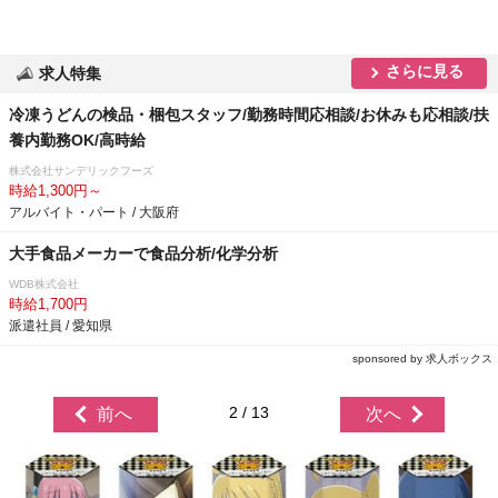
さらに見る
求人特集
冷凍うどんの検品・梱包スタッフ/勤務時間応相談/お休みも応相談/扶
養内勤務OK/高時給
株式会社サンデリックフーズ
時給1,300円～
アルバイト・パート / 大阪府
大手食品メーカーで食品分析/化学分析
WDB株式会社
時給1,700円
派遣社員 / 愛知県
sponsored by 求人ボックス
2 / 13
前へ
次へ