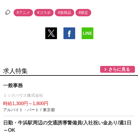
#アニメ
#コラボ
#新商品
#限定
さらに見る
求人特集
一般事務
ミックハウス株式会社
時給1,300円～1,800円
アルバイト・パート / 東京都
日勤・牛浜駅周辺の交通誘導警備員/入社祝い金あり/週1日
～OK