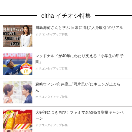
eltha イチオシ特集
川島海荷さんと学ぶ 日常に潜む“人身取引”のリアル
オリコンタイアップ特集
マクドナルドが40年にわたり支える「小学生の甲子
園」
オリコンタイアップ特集
森崎ウィン×向井康二“両片思い”にキュンが止まら
ん！
オリコンタイアップ特集
大好評につき再び！ファミマ名物45％増量キャンペ
ーン
オリコンタイアップ特集