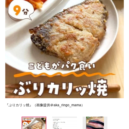
『ぶりカリッ焼』（画像提供＠aka_ringo_mama）