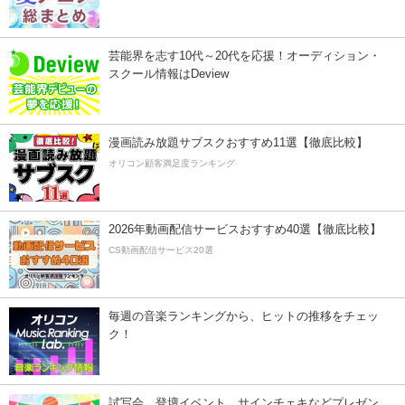
芸能界を志す10代～20代を応援！オーディション・
スクール情報はDeview
漫画読み放題サブスクおすすめ11選【徹底比較】
オリコン顧客満足度ランキング
2026年動画配信サービスおすすめ40選【徹底比較】
CS動画配信サービス20選
毎週の音楽ランキングから、ヒットの推移をチェッ
ク！
試写会、登壇イベント、サインチェキなどプレゼン