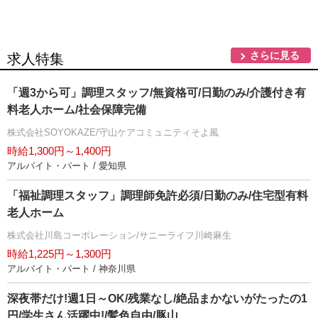
さらに見る
求人特集
「週3から可」調理スタッフ/無資格可/日勤のみ/介護付き有
料老人ホーム/社会保障完備
株式会社SOYOKAZE/守山ケアコミュニティそよ風
時給1,300円～1,400円
アルバイト・パート / 愛知県
「福祉調理スタッフ」調理師免許必須/日勤のみ/住宅型有料
老人ホーム
株式会社川島コーポレーション/サニーライフ川崎麻生
時給1,225円～1,300円
アルバイト・パート / 神奈川県
深夜帯だけ!週1日～OK/残業なし/絶品まかないがたったの1
円/学生さん活躍中!/髪色自由/豚山