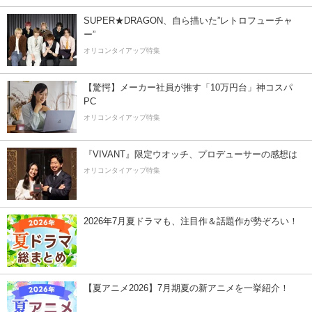
SUPER★DRAGON、自ら描いた”レトロフューチャ
ー”
オリコンタイアップ特集
【驚愕】メーカー社員が推す「10万円台」神コスパ
PC
オリコンタイアップ特集
『VIVANT』限定ウオッチ、プロデューサーの感想は
オリコンタイアップ特集
2026年7月夏ドラマも、注目作＆話題作が勢ぞろい！
【夏アニメ2026】7月期夏の新アニメを一挙紹介！