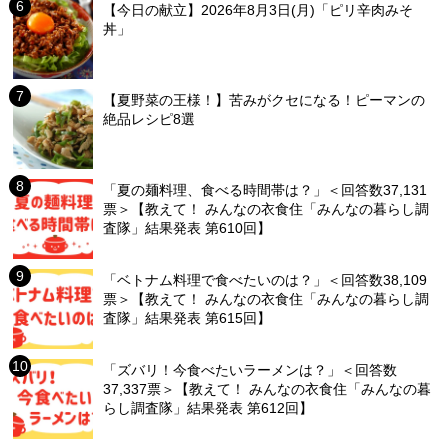
【今日の献立】2026年8月3日(月)「ピリ辛肉みそ
丼」
【夏野菜の王様！】苦みがクセになる！ピーマンの
絶品レシピ8選
「夏の麺料理、食べる時間帯は？」＜回答数37,131
票＞【教えて！ みんなの衣食住「みんなの暮らし調
査隊」結果発表 第610回】
「ベトナム料理で食べたいのは？」＜回答数38,109
票＞【教えて！ みんなの衣食住「みんなの暮らし調
査隊」結果発表 第615回】
「ズバリ！今食べたいラーメンは？」＜回答数
37,337票＞【教えて！ みんなの衣食住「みんなの暮
らし調査隊」結果発表 第612回】