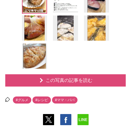
この写真の記事を読む
#グルメ
#レシピ
#ママ・パパ