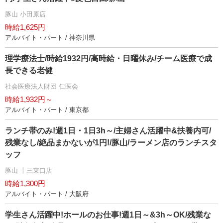
豚山 小田原店
時給1,625円
アルバイト・パート / 神奈川県
理学療法士/時給1932円/高時給・日曜休み/チーム医療で成
長できる老健
社会医療法人財団 仁医会
時給1,932円～
アルバイト・パート / 東京都
ランチ帯のみ!週1日・1日3h～/主婦さん活躍中&扶養内可/
残業なし/絶品まかないが1円!/豚山/ラーメン店のランチスタ
ッフ
豚山 十三東口店
時給1,300円
アルバイト・パート / 大阪府
学生さん活躍中!ホールのお仕事!週1日～&3h～OK/残業な