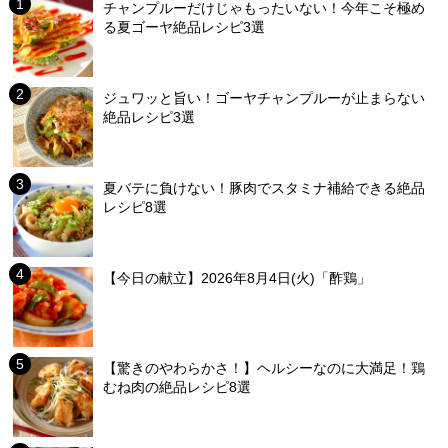
チャンプルーだけじゃもったいない！今年こそ極め
る夏ゴーヤ絶品レシピ3選
ジュワッと旨い！ゴーヤチャンプルーが止まらない
絶品レシピ3選
夏バテに負けない！豚肉でスタミナ補給できる絶品
レシピ8選
【今日の献立】2026年8月4日(火)「酢鶏」
【驚きのやわらかさ！】ヘルシーなのに大満足！鶏
むね肉の絶品レシピ8選