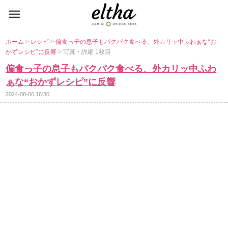
ホーム
>
レシピ
>
偏食っ子の息子もパクパク食べる、外カリッ中ふわぁな“お
かずレシピ”に反響
> 写真・詳細 1枚目
偏食っ子の息子もパクパク食べる、外カリッ中ふわ
ぁな“おかずレシピ”に反響
2024-08-06 16:30