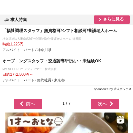
さらに見る
求人特集
「福祉調理スタッフ」無資格可/シフト相談可/養護老人ホーム
社会福祉法人湘南広域社会福祉協会/養護老人ホーム 湘風園
時給1,225円
アルバイト・パート / 神奈川県
オープニングスタッフ・交通誘導/日払い・未経験OK
MM SECURITY メディアマート株式会社
日給1万2,500円～
アルバイト・パート / 契約社員 / 東京都
sponsored by 求人ボックス
1 / 7
前へ
次へ