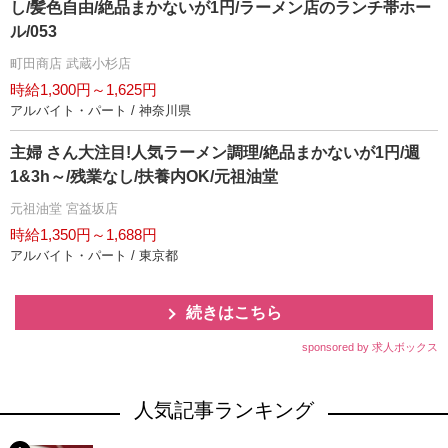
し/髪色自由/絶品まかないが1円/ラーメン店のランチ帯ホー
ル/053
町田商店 武蔵小杉店
時給1,300円～1,625円
アルバイト・パート / 神奈川県
主婦 さん大注目!人気ラーメン調理/絶品まかないが1円/週
1&3h～/残業なし/扶養内OK/元祖油堂
元祖油堂 宮益坂店
時給1,350円～1,688円
アルバイト・パート / 東京都
続きはこちら
sponsored by 求人ボックス
人気記事ランキング