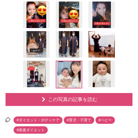
この写真の記事を読む
#ダイエット・ボディケア
#育児・子育て
#ベビー
#産後ダイエット