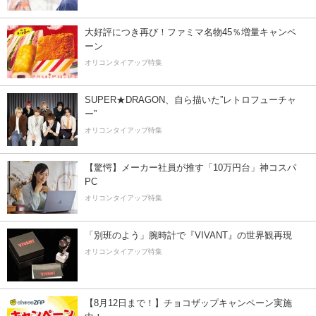
大好評につき再び！ファミマ名物45％増量キャンペ
ーン
オリコンタイアップ特集
SUPER★DRAGON、自ら描いた”レトロフューチャ
ー”
オリコンタイアップ特集
【驚愕】メーカー社員が推す「10万円台」神コスパ
PC
オリコンタイアップ特集
「別班のよう」腕時計で『VIVANT』の世界観再現
オリコンタイアップ特集
【8月12日まで！】チョコザップキャンペーン実施