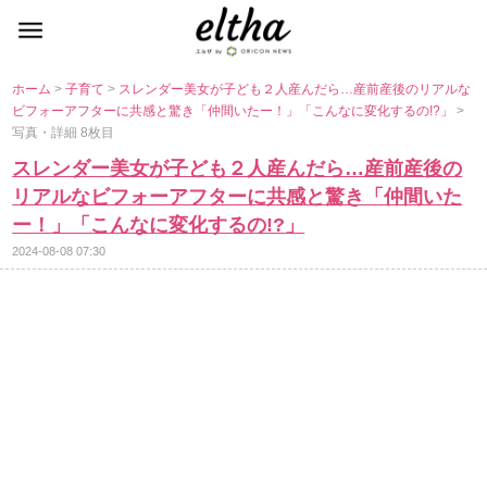
ホーム
>
子育て
>
スレンダー美女が子ども２人産んだら…産前産後のリアルな
ビフォーアフターに共感と驚き「仲間いたー！」「こんなに変化するの!?」
>
写真・詳細 8枚目
スレンダー美女が子ども２人産んだら…産前産後の
リアルなビフォーアフターに共感と驚き「仲間いた
ー！」「こんなに変化するの!?」
2024-08-08 07:30