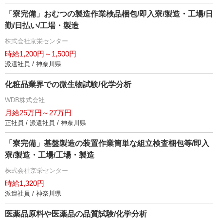
「寮完備」おむつの製造作業検品梱包/即入寮/製造・工場/日
勤/日払い/工場・製造
株式会社京栄センター
時給1,200円～1,500円
派遣社員 / 神奈川県
化粧品業界での微生物試験/化学分析
WDB株式会社
月給25万円～27万円
正社員 / 派遣社員 / 神奈川県
「寮完備」基盤製造の装置作業簡単な組立検査梱包等/即入
寮/製造・工場/工場・製造
株式会社京栄センター
時給1,320円
派遣社員 / 神奈川県
医薬品原料や医薬品の品質試験/化学分析