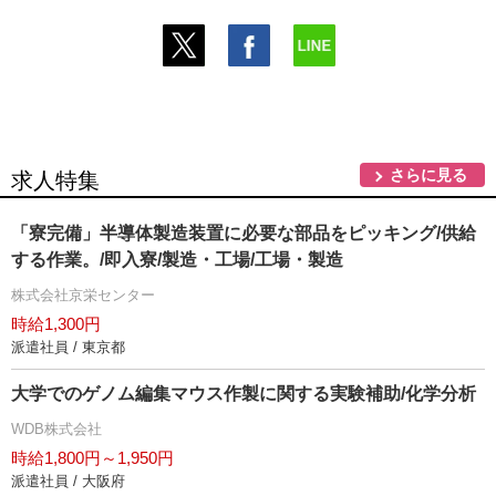
さらに見る
求人特集
「寮完備」半導体製造装置に必要な部品をピッキング/供給
する作業。/即入寮/製造・工場/工場・製造
株式会社京栄センター
時給1,300円
派遣社員 / 東京都
大学でのゲノム編集マウス作製に関する実験補助/化学分析
WDB株式会社
時給1,800円～1,950円
派遣社員 / 大阪府