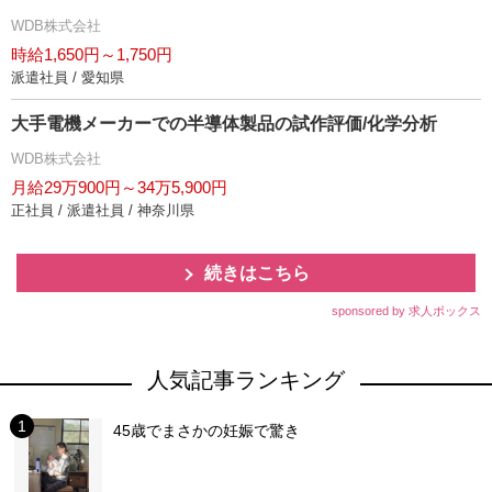
WDB株式会社
時給1,650円～1,750円
派遣社員 / 愛知県
大手電機メーカーでの半導体製品の試作評価/化学分析
WDB株式会社
月給29万900円～34万5,900円
正社員 / 派遣社員 / 神奈川県
続きはこちら
sponsored by 求人ボックス
人気記事ランキング
45歳でまさかの妊娠で驚き