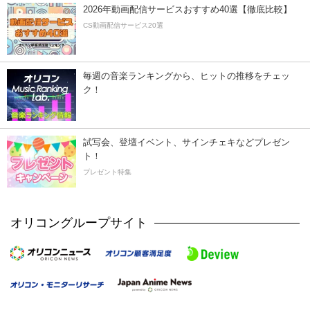
2026年動画配信サービスおすすめ40選【徹底比較】
CS動画配信サービス20選
毎週の音楽ランキングから、ヒットの推移をチェッ
ク！
試写会、登壇イベント、サインチェキなどプレゼン
ト！
プレゼント特集
オリコングループサイト