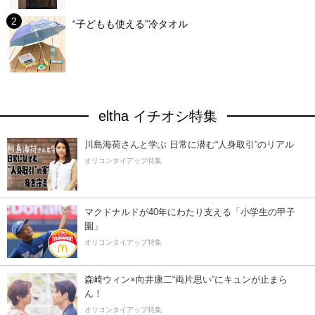
“子どもも使える”冷タオル
eltha イチオシ特集
川島海荷さんと学ぶ 日常に潜む“人身取引”のリアル
オリコンタイアップ特集
マクドナルドが40年にわたり支える「小学生の甲子
園」
オリコンタイアップ特集
森崎ウィン×向井康二“両片思い”にキュンが止まら
ん！
オリコンタイアップ特集