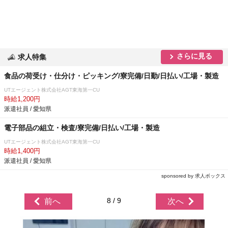
さらに見る
求人特集
食品の荷受け・仕分け・ピッキング/寮完備/日勤/日払い/工場・製造
UTエージェント株式会社AGT東海第一CU
時給1,200円
派遣社員 / 愛知県
電子部品の組立・検査/寮完備/日払い/工場・製造
UTエージェント株式会社AGT東海第一CU
時給1,400円
派遣社員 / 愛知県
sponsored by 求人ボックス
8 / 9
前へ
次へ