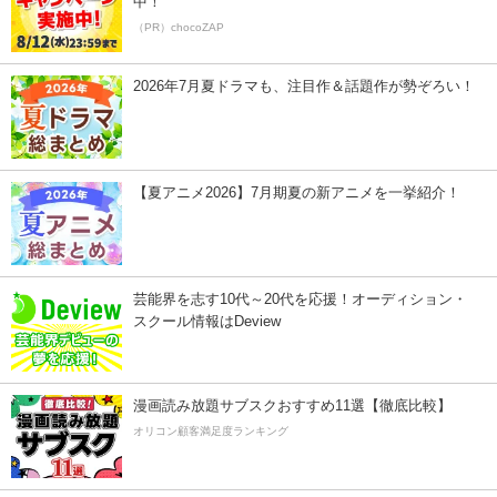
中！
（PR）chocoZAP
2026年7月夏ドラマも、注目作＆話題作が勢ぞろい！
【夏アニメ2026】7月期夏の新アニメを一挙紹介！
芸能界を志す10代～20代を応援！オーディション・
スクール情報はDeview
漫画読み放題サブスクおすすめ11選【徹底比較】
オリコン顧客満足度ランキング