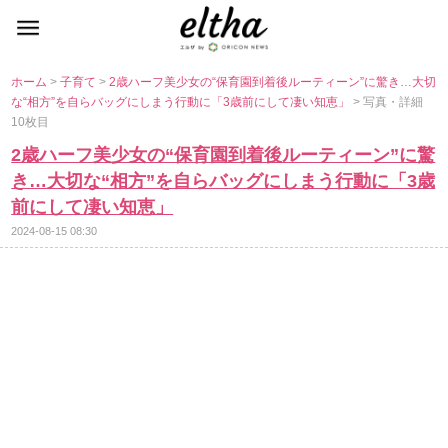
ホーム
>
子育て
>
2歳ハーフ美少女の“保育園到着後ルーティーン”に驚き…大切
な“相方”を自らバッグにしまう行動に「3歳前にして凄い知恵」
> 写真・詳細
10枚目
2歳ハーフ美少女の“保育園到着後ルーティーン”に驚
き…大切な“相方”を自らバッグにしまう行動に「3歳
前にして凄い知恵」
2024-08-15 08:30