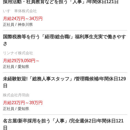
採用活動・社員教育などを担う「人事」/年間休日121日
いすゞ車体株式会社
月給24万円～34万円
正社員 / 神奈川県
国際税務等を行う「経理/総合職/」福利厚生充実で働きやす
さ
リンナイ株式会社
月給29万9,050円～
正社員 / 愛知県
未経験歓迎!「総務人事スタッフ」/管理職候補/年間休日129
日
株式会社丹羽由
月給23万円～39万円
正社員 / 愛知県
名古屋/新卒採用を担う「人事」/完全週休2日/年間休日121
日