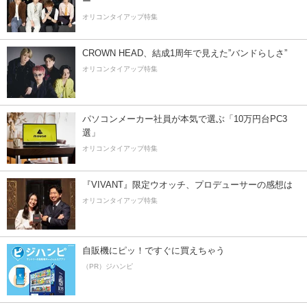
ー”
オリコンタイアップ特集
CROWN HEAD、結成1周年で見えた”バンドらしさ”
オリコンタイアップ特集
パソコンメーカー社員が本気で選ぶ「10万円台PC3
選」
オリコンタイアップ特集
『VIVANT』限定ウオッチ、プロデューサーの感想は
オリコンタイアップ特集
自販機にピッ！ですぐに買えちゃう
（PR）ジハンピ