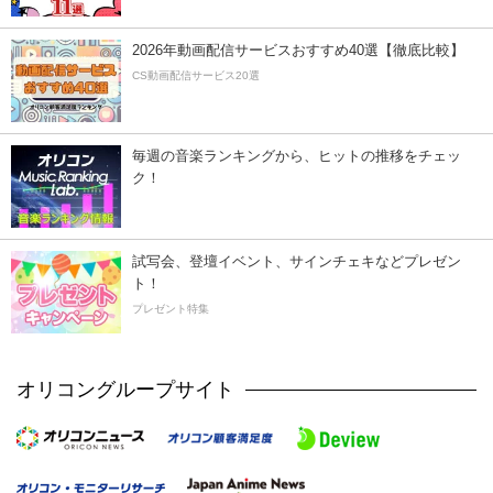
2026年動画配信サービスおすすめ40選【徹底比較】
CS動画配信サービス20選
毎週の音楽ランキングから、ヒットの推移をチェッ
ク！
試写会、登壇イベント、サインチェキなどプレゼン
ト！
プレゼント特集
オリコングループサイト