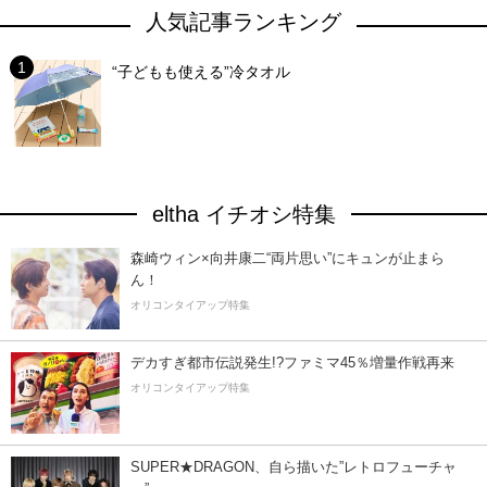
人気記事ランキング
“子どもも使える”冷タオル
eltha イチオシ特集
森崎ウィン×向井康二“両片思い”にキュンが止まら
ん！
オリコンタイアップ特集
デカすぎ都市伝説発生!?ファミマ45％増量作戦再来
オリコンタイアップ特集
SUPER★DRAGON、自ら描いた”レトロフューチャ