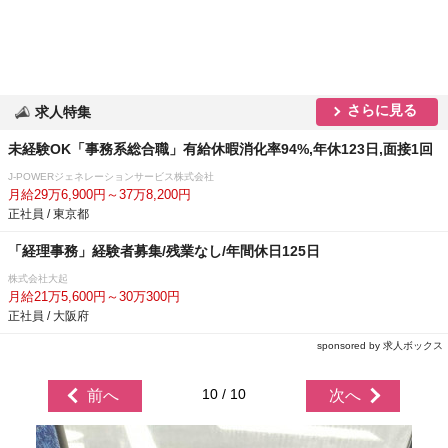
さらに見る
求人特集
未経験OK「事務系総合職」有給休暇消化率94%,年休123日,面接1回
J-POWERジェネレーションサービス株式会社
月給29万6,900円～37万8,200円
正社員 / 東京都
「経理事務」経験者募集/残業なし/年間休日125日
株式会社大起
月給21万5,600円～30万300円
正社員 / 大阪府
sponsored by 求人ボックス
10 / 10
前へ
次へ