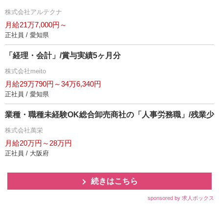
株式会社アルテクナ
月給21万7,000円～
正社員 / 愛知県
「経理・会計」/賞与実績5ヶ月分
株式会社meito
月給29万790円～34万6,340円
正社員 / 愛知県
業種・職種未経験OK総合卸売商社の「人事労務職」/残業少
株式会社萬栄
月給20万円～28万円
正社員 / 大阪府
続きはこちら
sponsored by 求人ボックス