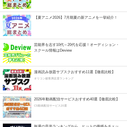
【夏アニメ2026】7月期夏の新アニメを一挙紹介！
芸能界を志す10代～20代を応援！オーディション・
スクール情報はDeview
漫画読み放題サブスクおすすめ11選【徹底比較】
オリコン顧客満足度ランキング
2026年動画配信サービスおすすめ40選【徹底比較】
CS動画配信サービス20選
毎週の音楽ランキングから、ヒットの推移をチェッ