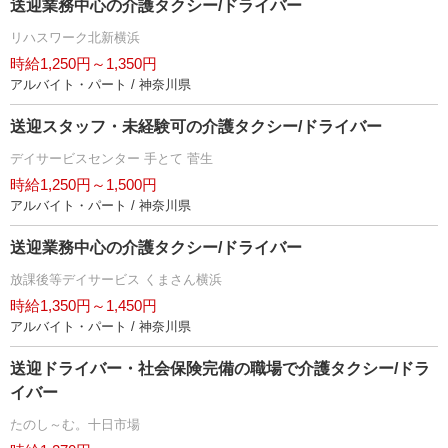
送迎業務中心の介護タクシー/ドライバー
リハスワーク北新横浜
時給1,250円～1,350円
アルバイト・パート / 神奈川県
送迎スタッフ・未経験可の介護タクシー/ドライバー
デイサービスセンター 手とて 菅生
時給1,250円～1,500円
アルバイト・パート / 神奈川県
送迎業務中心の介護タクシー/ドライバー
放課後等デイサービス くまさん横浜
時給1,350円～1,450円
アルバイト・パート / 神奈川県
送迎ドライバー・社会保険完備の職場で介護タクシー/ドラ
イバー
たのし～む。十日市場