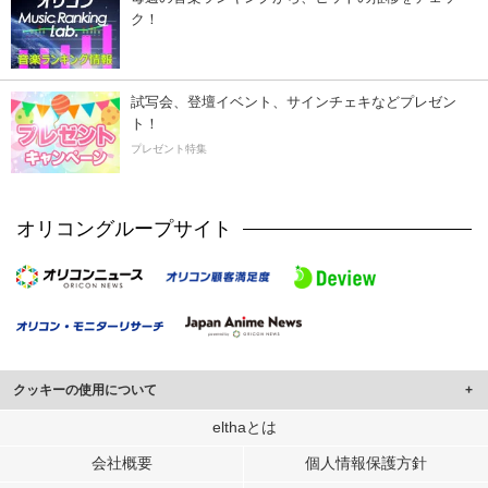
ク！
試写会、登壇イベント、サインチェキなどプレゼン
ト！
プレゼント特集
オリコングループサイト
クッキーの使用について
このサイトでは Cookie を使用して、ユーザーに合わせたコンテンツや広告の
elthaとは
表示、ソーシャル メディア機能の提供、広告の表示回数やクリック数の測定を
会社概要
個人情報保護方針
行っています。
また、ユーザーによるサイトの利用状況についても情報を収集し、ソーシャル