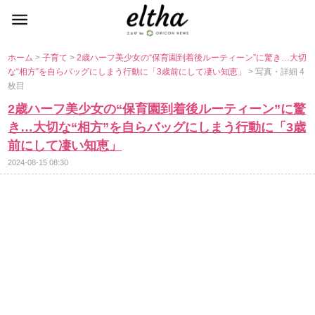
ホーム
>
子育て
>
2歳ハーフ美少女の“保育園到着後ルーティーン”に驚き…大切
な“相方”を自らバッグにしまう行動に「3歳前にして凄い知恵」
> 写真・詳細 4
枚目
2歳ハーフ美少女の“保育園到着後ルーティーン”に驚
き…大切な“相方”を自らバッグにしまう行動に「3歳
前にして凄い知恵」
2024-08-15 08:30