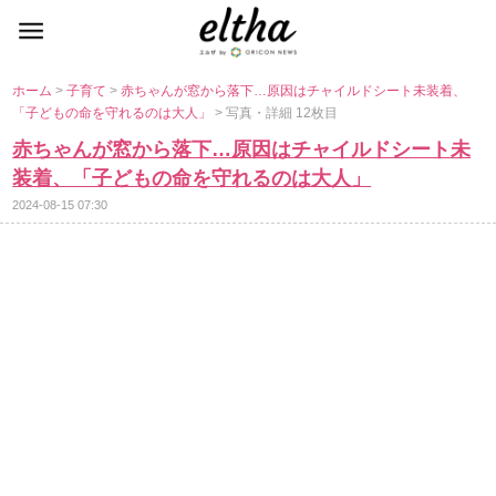
ホーム
>
子育て
>
赤ちゃんが窓から落下…原因はチャイルドシート未装着、
「子どもの命を守れるのは大人」
> 写真・詳細 12枚目
赤ちゃんが窓から落下…原因はチャイルドシート未
装着、「子どもの命を守れるのは大人」
2024-08-15 07:30