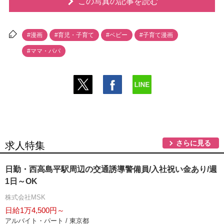
この写真の記事を読む
#漫画
#育児・子育て
#ベビー
#子育て漫画
#ママ・パパ
さらに見る
求人特集
日勤・西高島平駅周辺の交通誘導警備員/入社祝い金あり/週
1日～OK
株式会社MSK
日給1万4,500円～
アルバイト・パート / 東京都