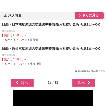
さらに見る
求人特集
日勤・日本橋駅周辺の交通誘導警備員/入社祝い金あり/週1日～OK
株式会社MSK
日給1万4,500円～
アルバイト・パート / 東京都
日勤・原当麻駅周辺の交通誘導警備員/入社祝い金あり/週1日～OK
株式会社MSK
日給1万4,500円～
アルバイト・パート / 神奈川県
sponsored by 求人ボックス
12 / 12
前へ
次へ