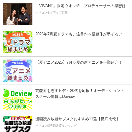
『VIVANT』限定ウオッチ、プロデューサーの感想は
オリコンタイアップ特集
2026年7月夏ドラマも、注目作＆話題作が勢ぞろい！
【夏アニメ2026】7月期夏の新アニメを一挙紹介！
芸能界を志す10代～20代を応援！オーディション・
スクール情報はDeview
漫画読み放題サブスクおすすめ11選【徹底比較】
オリコン顧客満足度ランキング