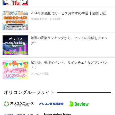
2026年動画配信サービスおすすめ40選【徹底比較】
CS動画配信サービス20選
毎週の音楽ランキングから、ヒットの推移をチェッ
ク！
試写会、登壇イベント、サインチェキなどプレゼン
ト！
プレゼント特集
オリコングループサイト