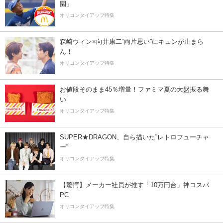
園」
オリコンタイアップ特集
森崎ウィン×向井康二“両片思い”にキュンが止まら
ん！
オリコンタイアップ特集
お値段そのまま45％増量！ファミマ夏の大盤振る舞
い
オリコンタイアップ特集
SUPER★DRAGON、自ら描いた”レトロフューチャ
ー”
オリコンタイアップ特集
【驚愕】メーカー社員が推す「10万円台」神コスパ
PC
オリコンタイアップ特集