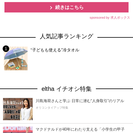
続きはこちら
sponsored by 求人ボックス
人気記事ランキング
“子どもも使える”冷タオル
eltha イチオシ特集
川島海荷さんと学ぶ 日常に潜む“人身取引”のリアル
オリコンタイアップ特集
マクドナルドが40年にわたり支える「小学生の甲子