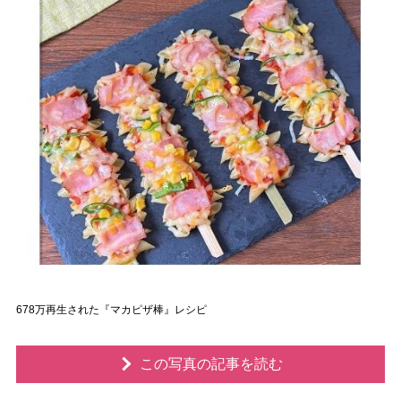
678万再生された『マカピザ棒』レシピ
この写真の記事を読む