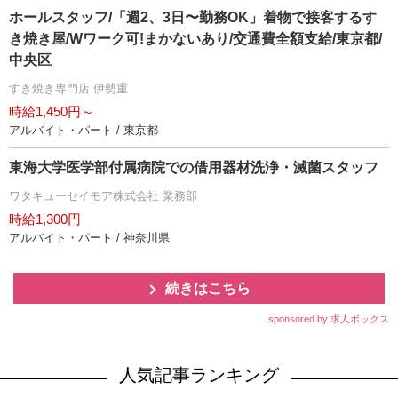
ホールスタッフ/「週2、3日〜勤務OK」着物で接客するす
き焼き屋/Wワーク可!まかないあり/交通費全額支給/東京都/
中央区
すき焼き専門店 伊勢重
時給1,450円～
アルバイト・パート / 東京都
東海大学医学部付属病院での借用器材洗浄・滅菌スタッフ
ワタキューセイモア株式会社 業務部
時給1,300円
アルバイト・パート / 神奈川県
続きはこちら
sponsored by 求人ボックス
人気記事ランキング