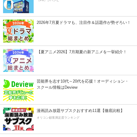
（PR）ジハンピ
2026年7月夏ドラマも、注目作＆話題作が勢ぞろい！
【夏アニメ2026】7月期夏の新アニメを一挙紹介！
芸能界を志す10代～20代を応援！オーディション・
スクール情報はDeview
漫画読み放題サブスクおすすめ11選【徹底比較】
オリコン顧客満足度ランキング