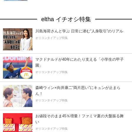
eltha イチオシ特集
川島海荷さんと学ぶ 日常に潜む“人身取引”のリアル
オリコンタイアップ特集
マクドナルドが40年にわたり支える「小学生の甲子
園」
オリコンタイアップ特集
森崎ウィン×向井康二“両片思い”にキュンが止まら
ん！
オリコンタイアップ特集
お値段そのまま45％増量！ファミマ夏の大盤振る舞
い
オリコンタイアップ特集