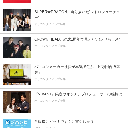
SUPER★DRAGON、自ら描いた”レトロフューチャ
ー”
オリコンタイアップ特集
CROWN HEAD、結成1周年で見えた”バンドらしさ”
オリコンタイアップ特集
パソコンメーカー社員が本気で選ぶ「10万円台PC3
選」
オリコンタイアップ特集
『VIVANT』限定ウオッチ、プロデューサーの感想は
オリコンタイアップ特集
自販機にピッ！ですぐに買えちゃう