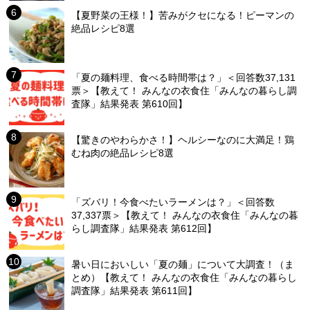
【夏野菜の王様！】苦みがクセになる！ピーマンの
絶品レシピ8選
「夏の麺料理、食べる時間帯は？」＜回答数37,131
票＞【教えて！ みんなの衣食住「みんなの暮らし調
査隊」結果発表 第610回】
【驚きのやわらかさ！】ヘルシーなのに大満足！鶏
むね肉の絶品レシピ8選
「ズバリ！今食べたいラーメンは？」＜回答数
37,337票＞【教えて！ みんなの衣食住「みんなの暮
らし調査隊」結果発表 第612回】
暑い日においしい「夏の麺」について大調査！（ま
とめ）【教えて！ みんなの衣食住「みんなの暮らし
調査隊」結果発表 第611回】