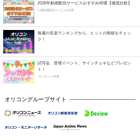
2026年動画配信サービスおすすめ40選【徹底比較】
CS動画配信サービス20選
毎週の音楽ランキングから、ヒットの推移をチェッ
ク！
試写会、登壇イベント、サインチェキなどプレゼン
ト！
プレゼント特集
オリコングループサイト