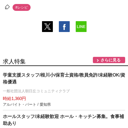
#レシピ
さらに見る
求人特集
学童支援スタッフ/根川小/保育士資格/教員免許/未経験OK/資
格優遇
一般社団法人朝日丘コミュニティクラブ
時給1,360円
アルバイト・パート / 愛知県
ホールスタッフ/未経験歓迎 ホール・キッチン募集。食事補
助あり