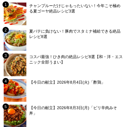
チャンプルーだけじゃもったいない！今年こそ極め
る夏ゴーヤ絶品レシピ3選
夏バテに負けない！豚肉でスタミナ補給できる絶品
レシピ8選
コスパ最強！ひき肉の絶品レシピ8選【和・洋・エス
ニック全部うまい】
【今日の献立】2026年8月4日(火)「酢鶏」
【今日の献立】2026年8月3日(月)「ピリ辛肉みそ
丼」