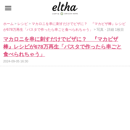
ホーム
>
レシピ
>
マカロニを串に刺すだけでピザに？ 『マカピザ棒』レシピ
が678万再生「パスタで作ったら串ごと食べられちゃう」
> 写真・詳細 1枚目
マカロニを串に刺すだけでピザに？ 『マカピザ
棒』レシピが678万再生「パスタで作ったら串ごと
食べられちゃう」
2024-09-05 16:30