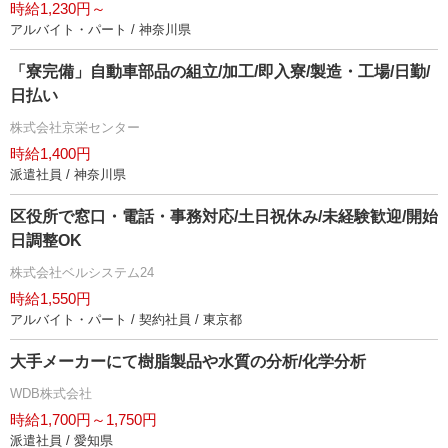
時給1,230円～
アルバイト・パート / 神奈川県
「寮完備」自動車部品の組立/加工/即入寮/製造・工場/日勤/
日払い
株式会社京栄センター
時給1,400円
派遣社員 / 神奈川県
区役所で窓口・電話・事務対応/土日祝休み/未経験歓迎/開始
日調整OK
株式会社ベルシステム24
時給1,550円
アルバイト・パート / 契約社員 / 東京都
大手メーカーにて樹脂製品や水質の分析/化学分析
WDB株式会社
時給1,700円～1,750円
派遣社員 / 愛知県