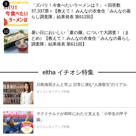
「ズバリ！今食べたいラーメンは？」＜回答数
37,337票＞【教えて！ みんなの衣食住「みんなの暮
らし調査隊」結果発表 第612回】
暑い日においしい「夏の麺」について大調査！（ま
とめ）【教えて！ みんなの衣食住「みんなの暮らし
調査隊」結果発表 第611回】
eltha イチオシ特集
川島海荷さんと学ぶ 日常に潜む“人身取引”のリアル
オリコンタイアップ特集
マクドナルドが40年にわたり支える「小学生の甲子
園」
オリコンタイアップ特集