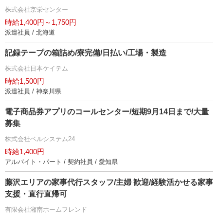
株式会社京栄センター
時給1,400円～1,750円
派遣社員 / 北海道
記録テープの箱詰め/寮完備/日払い/工場・製造
株式会社日本ケイテム
時給1,500円
派遣社員 / 神奈川県
電子商品券アプリのコールセンター/短期9月14日まで/大量
募集
株式会社ベルシステム24
時給1,400円
アルバイト・パート / 契約社員 / 愛知県
藤沢エリアの家事代行スタッフ/主婦 歓迎/経験活かせる家事
支援・直行直帰可
有限会社湘南ホームフレンド