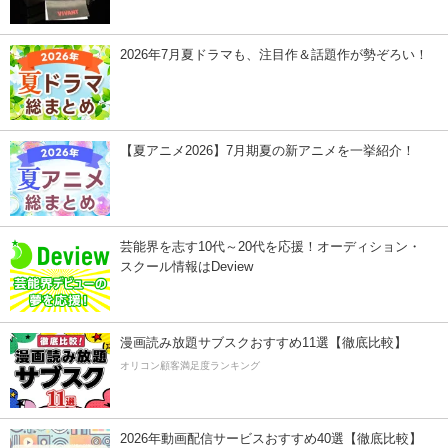
2026年7月夏ドラマも、注目作＆話題作が勢ぞろい！
【夏アニメ2026】7月期夏の新アニメを一挙紹介！
芸能界を志す10代～20代を応援！オーディション・
スクール情報はDeview
漫画読み放題サブスクおすすめ11選【徹底比較】
オリコン顧客満足度ランキング
2026年動画配信サービスおすすめ40選【徹底比較】