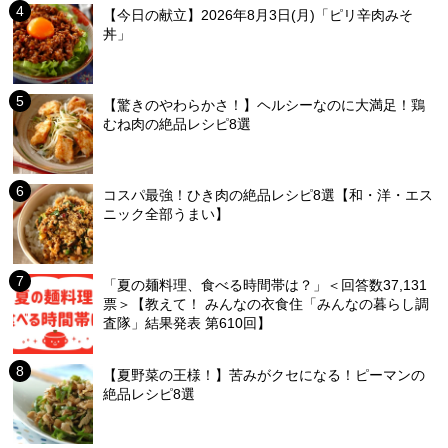
【今日の献立】2026年8月3日(月)「ピリ辛肉みそ
丼」
【驚きのやわらかさ！】ヘルシーなのに大満足！鶏
むね肉の絶品レシピ8選
コスパ最強！ひき肉の絶品レシピ8選【和・洋・エス
ニック全部うまい】
「夏の麺料理、食べる時間帯は？」＜回答数37,131
票＞【教えて！ みんなの衣食住「みんなの暮らし調
査隊」結果発表 第610回】
【夏野菜の王様！】苦みがクセになる！ピーマンの
絶品レシピ8選