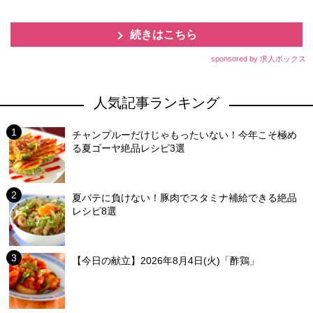
続きはこちら
sponsored by 求人ボックス
人気記事ランキング
チャンプルーだけじゃもったいない！今年こそ極め
る夏ゴーヤ絶品レシピ3選
夏バテに負けない！豚肉でスタミナ補給できる絶品
レシピ8選
【今日の献立】2026年8月4日(火)「酢鶏」