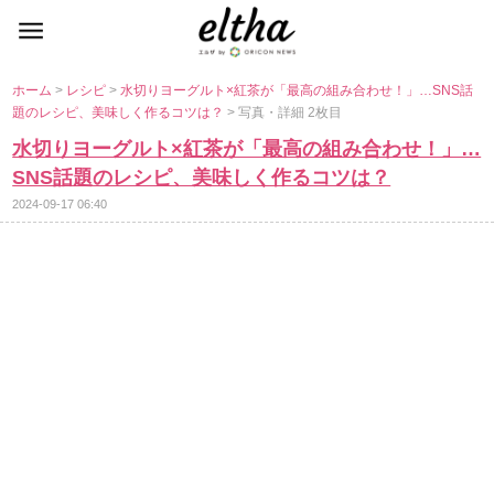
ホーム
>
レシピ
>
水切りヨーグルト×紅茶が「最高の組み合わせ！」…SNS話
題のレシピ、美味しく作るコツは？
> 写真・詳細 2枚目
水切りヨーグルト×紅茶が「最高の組み合わせ！」…
SNS話題のレシピ、美味しく作るコツは？
2024-09-17 06:40