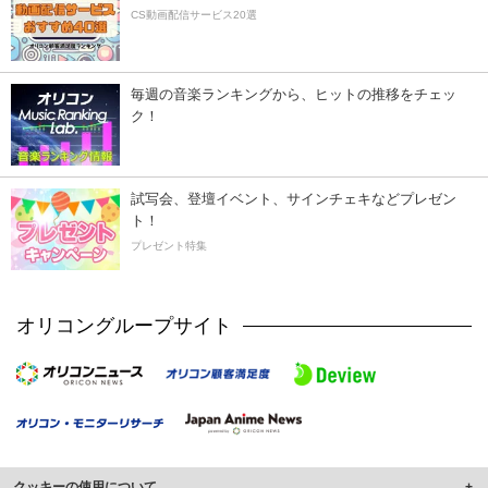
CS動画配信サービス20選
毎週の音楽ランキングから、ヒットの推移をチェッ
ク！
試写会、登壇イベント、サインチェキなどプレゼン
ト！
プレゼント特集
オリコングループサイト
クッキーの使用について