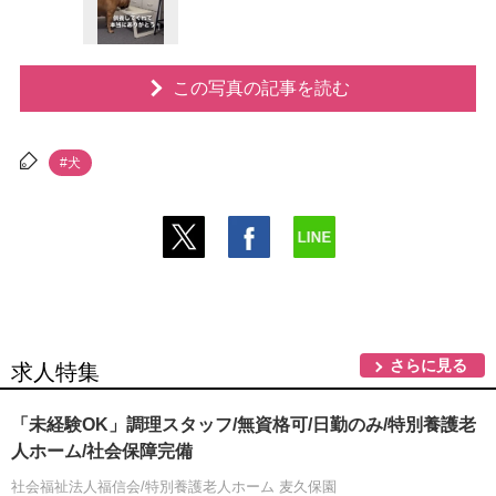
この写真の記事を読む
#犬
さらに見る
求人特集
「未経験OK」調理スタッフ/無資格可/日勤のみ/特別養護老
人ホーム/社会保障完備
社会福祉法人福信会/特別養護老人ホーム 麦久保園