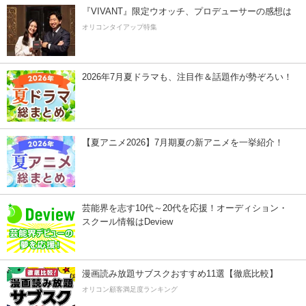
『VIVANT』限定ウオッチ、プロデューサーの感想は
オリコンタイアップ特集
2026年7月夏ドラマも、注目作＆話題作が勢ぞろい！
【夏アニメ2026】7月期夏の新アニメを一挙紹介！
芸能界を志す10代～20代を応援！オーディション・
スクール情報はDeview
漫画読み放題サブスクおすすめ11選【徹底比較】
オリコン顧客満足度ランキング