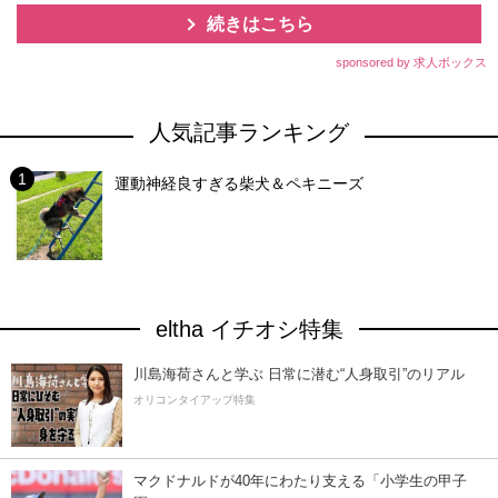
続きはこちら
sponsored by 求人ボックス
人気記事ランキング
運動神経良すぎる柴犬＆ペキニーズ
eltha イチオシ特集
川島海荷さんと学ぶ 日常に潜む“人身取引”のリアル
オリコンタイアップ特集
マクドナルドが40年にわたり支える「小学生の甲子