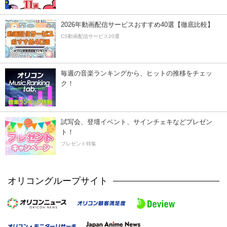
2026年動画配信サービスおすすめ40選【徹底比較】
CS動画配信サービス20選
毎週の音楽ランキングから、ヒットの推移をチェッ
ク！
試写会、登壇イベント、サインチェキなどプレゼン
ト！
プレゼント特集
オリコングループサイト