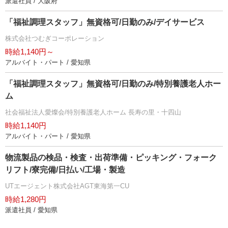
派遣社員 / 大阪府
「福祉調理スタッフ」無資格可/日勤のみ/デイサービス
株式会社つむぎコーポレーション
時給1,140円～
アルバイト・パート / 愛知県
「福祉調理スタッフ」無資格可/日勤のみ/特別養護老人ホー
ム
社会福祉法人愛燦会/特別養護老人ホーム 長寿の里・十四山
時給1,140円
アルバイト・パート / 愛知県
物流製品の検品・検査・出荷準備・ピッキング・フォーク
リフト/寮完備/日払い/工場・製造
UTエージェント株式会社AGT東海第一CU
時給1,280円
派遣社員 / 愛知県