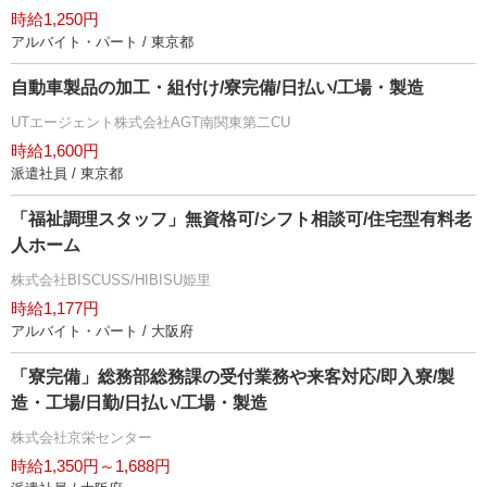
時給1,250円
アルバイト・パート / 東京都
自動車製品の加工・組付け/寮完備/日払い/工場・製造
UTエージェント株式会社AGT南関東第二CU
時給1,600円
派遣社員 / 東京都
「福祉調理スタッフ」無資格可/シフト相談可/住宅型有料老
人ホーム
株式会社BISCUSS/HIBISU姫里
時給1,177円
アルバイト・パート / 大阪府
「寮完備」総務部総務課の受付業務や来客対応/即入寮/製
造・工場/日勤/日払い/工場・製造
株式会社京栄センター
時給1,350円～1,688円