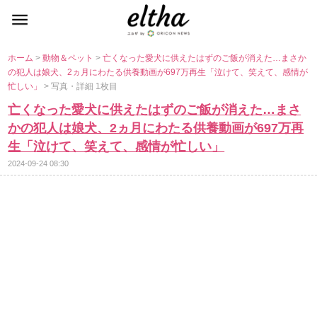
ホーム
>
動物＆ペット
>
亡くなった愛犬に供えたはずのご飯が消えた…まさか
の犯人は娘犬、2ヵ月にわたる供養動画が697万再生「泣けて、笑えて、感情が
忙しい」
> 写真・詳細 1枚目
亡くなった愛犬に供えたはずのご飯が消えた…まさ
かの犯人は娘犬、2ヵ月にわたる供養動画が697万再
生「泣けて、笑えて、感情が忙しい」
2024-09-24 08:30