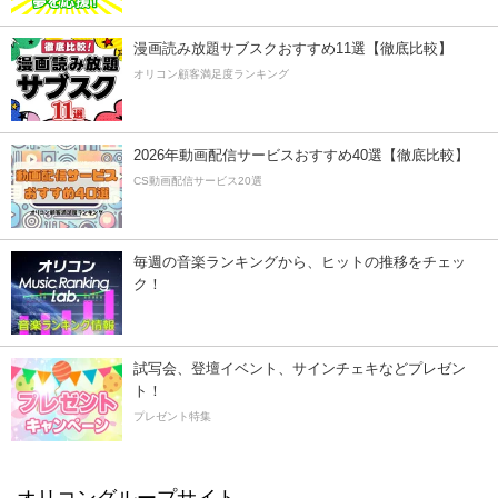
漫画読み放題サブスクおすすめ11選【徹底比較】
オリコン顧客満足度ランキング
2026年動画配信サービスおすすめ40選【徹底比較】
CS動画配信サービス20選
毎週の音楽ランキングから、ヒットの推移をチェッ
ク！
試写会、登壇イベント、サインチェキなどプレゼン
ト！
プレゼント特集