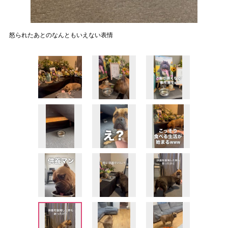
怒られたあとのなんともいえない表情