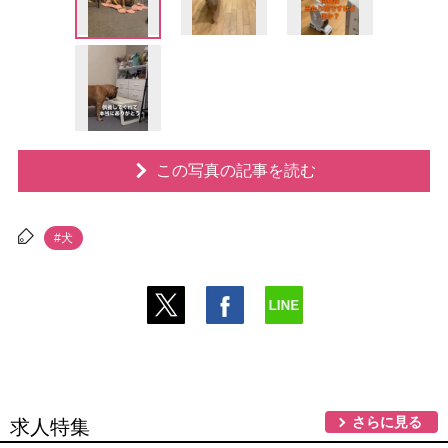
この写真の記事を読む
#犬
さらに見る
求人特集