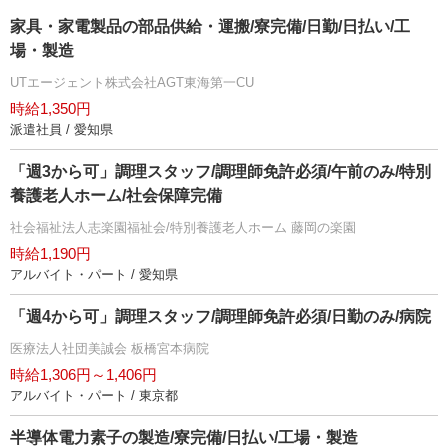
家具・家電製品の部品供給・運搬/寮完備/日勤/日払い/工
場・製造
UTエージェント株式会社AGT東海第一CU
時給1,350円
派遣社員 / 愛知県
「週3から可」調理スタッフ/調理師免許必須/午前のみ/特別
養護老人ホーム/社会保障完備
社会福祉法人志楽園福祉会/特別養護老人ホーム 藤岡の楽園
時給1,190円
アルバイト・パート / 愛知県
「週4から可」調理スタッフ/調理師免許必須/日勤のみ/病院
医療法人社団美誠会 板橋宮本病院
時給1,306円～1,406円
アルバイト・パート / 東京都
半導体電力素子の製造/寮完備/日払い/工場・製造