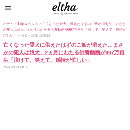
ホーム
>
動物＆ペット
>
亡くなった愛犬に供えたはずのご飯が消えた…まさか
の犯人は娘犬、2ヵ月にわたる供養動画が697万再生「泣けて、笑えて、感情が
忙しい」
> 写真・詳細 10枚目
亡くなった愛犬に供えたはずのご飯が消えた…まさ
かの犯人は娘犬、2ヵ月にわたる供養動画が697万再
生「泣けて、笑えて、感情が忙しい」
2024-09-24 08:30