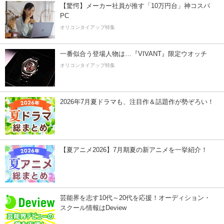
【驚愕】メーカー社員が推す「10万円台」神コスパ
PC
オリコンタイアップ特集
一番似合う登場人物は…『VIVANT』限定ウオッチ
オリコンタイアップ特集
2026年7月夏ドラマも、注目作＆話題作が勢ぞろい！
【夏アニメ2026】7月期夏の新アニメを一挙紹介！
芸能界を志す10代～20代を応援！オーディション・
スクール情報はDeview