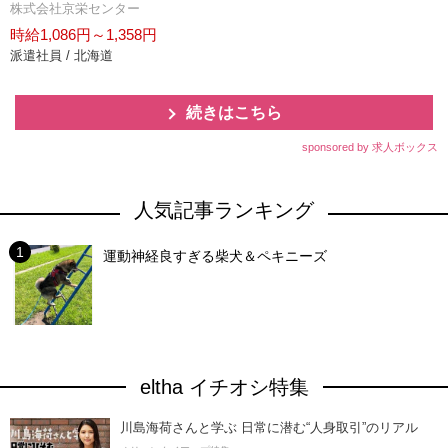
株式会社京栄センター
時給1,086円～1,358円
派遣社員 / 北海道
続きはこちら
sponsored by 求人ボックス
人気記事ランキング
運動神経良すぎる柴犬＆ペキニーズ
eltha イチオシ特集
川島海荷さんと学ぶ 日常に潜む“人身取引”のリアル