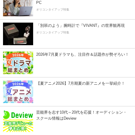
PC
オリコンタイアップ特集
「別班のよう」腕時計で『VIVANT』の世界観再現
オリコンタイアップ特集
2026年7月夏ドラマも、注目作＆話題作が勢ぞろい！
【夏アニメ2026】7月期夏の新アニメを一挙紹介！
芸能界を志す10代～20代を応援！オーディション・
スクール情報はDeview