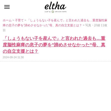
ホーム
>
子育て
>
「しょうもない子を産んで」と言われた過去も…重度脳性麻
痺の息子の夢を”諦めさせなかった”母、真の自立支援とは？
> 写真・詳細 11枚
目
「しょうもない子を産んで」と言われた過去も…重
度脳性麻痺の息子の夢を”諦めさせなかった”母、真
の自立支援とは？
2024-09-24 11:30