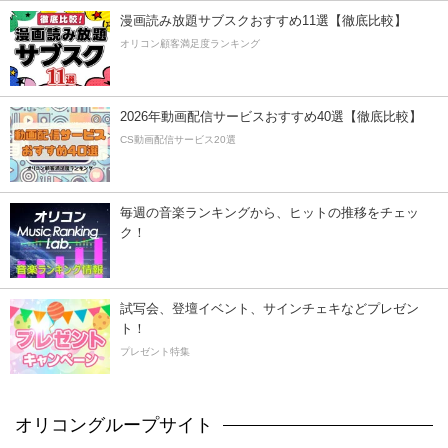
漫画読み放題サブスクおすすめ11選【徹底比較】
オリコン顧客満足度ランキング
2026年動画配信サービスおすすめ40選【徹底比較】
CS動画配信サービス20選
毎週の音楽ランキングから、ヒットの推移をチェッ
ク！
試写会、登壇イベント、サインチェキなどプレゼン
ト！
プレゼント特集
オリコングループサイト