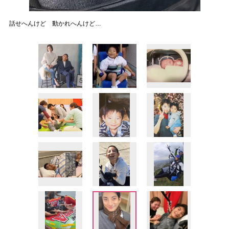
話せへんけど 動かれへんけど…