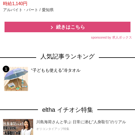
時給1,140円
アルバイト・パート / 愛知県
続きはこちら
sponsored by 求人ボックス
人気記事ランキング
“子どもも使える”冷タオル
eltha イチオシ特集
川島海荷さんと学ぶ 日常に潜む“人身取引”のリアル
オリコンタイアップ特集