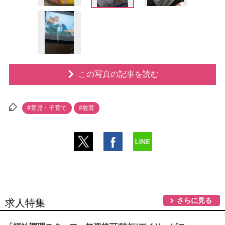
この写真の記事を読む
#育児・子育て
#教育
さらに見る
求人特集