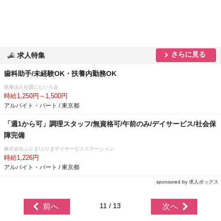
さらに見る
求人特集
歯科助手/未経験OK・扶養内勤務OK
医療法人社団にじいろ会
時給1,250円～1,500円
アルバイト・パート / 東京都
「週1から可」調理スタッフ/無資格可/午前のみ/デイサービス/社会保
障完備
株式会社ぷりま/ぷりまデイサービスステーション
時給1,226円
アルバイト・パート / 東京都
sponsored by 求人ボックス
11 / 13
前へ
次へ