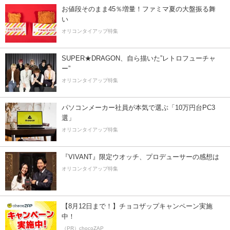
お値段そのまま45％増量！ファミマ夏の大盤振る舞
い
オリコンタイアップ特集
SUPER★DRAGON、自ら描いた”レトロフューチャ
ー”
オリコンタイアップ特集
パソコンメーカー社員が本気で選ぶ「10万円台PC3
選」
オリコンタイアップ特集
『VIVANT』限定ウオッチ、プロデューサーの感想は
オリコンタイアップ特集
【8月12日まで！】チョコザップキャンペーン実施
中！
（PR）chocoZAP