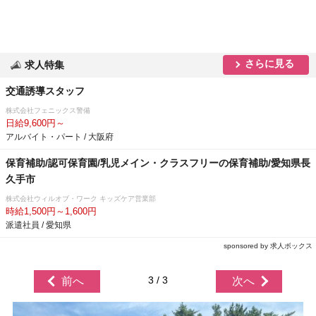
さらに見る
求人特集
交通誘導スタッフ
株式会社フェニックス警備
日給9,600円～
アルバイト・パート / 大阪府
保育補助/認可保育園/乳児メイン・クラスフリーの保育補助/愛知県長
久手市
株式会社ウィルオブ・ワーク キッズケア営業部
時給1,500円～1,600円
派遣社員 / 愛知県
sponsored by 求人ボックス
3 / 3
前へ
次へ