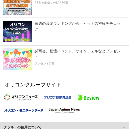
CS動画配信サービス20選
毎週の音楽ランキングから、ヒットの推移をチェッ
ク！
試写会、登壇イベント、サインチェキなどプレゼン
ト！
プレゼント特集
オリコングループサイト
クッキーの使用について