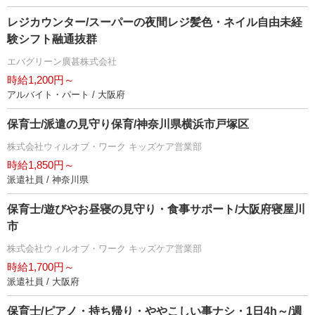
レジカウンター/スーパーの夜間レジ髪色・ネイル自由未経
験シフト融通抜群
エバグリーン廣甚株式会社
時給1,200円～
アルバイト・パート / 大阪府
保育士/派遣の見守り保育/神奈川県横浜市戸塚区
株式会社ウィルオブ・ワーク キッズケア営業部
時給1,850円～
派遣社員 / 神奈川県
保育士/遊びやお昼寝の見守り・食事サポート/大阪府寝屋川
市
株式会社ウィルオブ・ワーク キッズケア営業部
時給1,700円～
派遣社員 / 大阪府
保育士/ピアノ・持ち帰り・ややこしい事ナシ・1日4h～/週