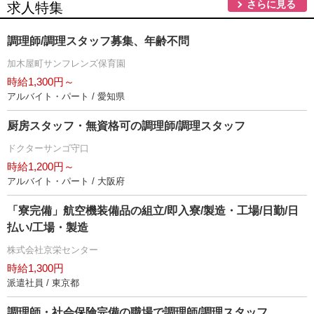
さらに見る
求人特集
調理師/調理スタッフ募集、年齢不問
加木屋町サンフレンズ保育園
時給1,300円～
アルバイト・パート / 愛知県
厨房スタッフ・無資格可の調理師/調理スタッフ
ドクターサンゴ守口
時給1,200円～
アルバイト・パート / 大阪府
「寮完備」航空機装備品の組立/即入寮/製造・工場/日勤/日
払い/工場・製造
株式会社京栄センター
時給1,300円
派遣社員 / 東京都
調理師・社会保険完備の職場で調理師/調理スタッフ