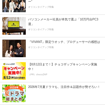
ー”
オリコンタイアップ特集
パソコンメーカー社員が本気で選ぶ「10万円台PC3
選」
オリコンタイアップ特集
『VIVANT』限定ウオッチ、プロデューサーの感想は
オリコンタイアップ特集
【8月12日まで！】チョコザップキャンペーン実施
中！
（PR）chocoZAP
2026年7月夏ドラマも、注目作＆話題作が勢ぞろい！