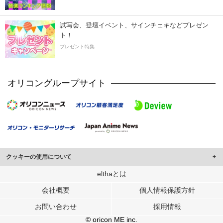
試写会、登壇イベント、サインチェキなどプレゼン
ト！
プレゼント特集
オリコングループサイト
クッキーの使用について
このサイトでは Cookie を使用して、ユーザーに合わせたコンテンツや広告の
elthaとは
表示、ソーシャル メディア機能の提供、広告の表示回数やクリック数の測定を
会社概要
個人情報保護方針
行っています。
また、ユーザーによるサイトの利用状況についても情報を収集し、ソーシャル
お問い合わせ
採用情報
メディアや広告配信、データ解析の各パートナーに提供しています。
各パートナーは、この情報とユーザーが各パートナーに提供した他の情報や、
© oricon ME inc.