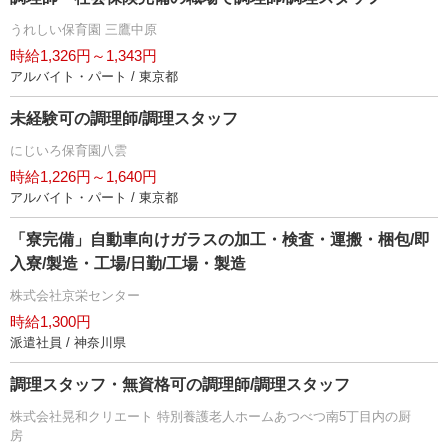
うれしい保育園 三鷹中原
時給1,326円～1,343円
アルバイト・パート / 東京都
未経験可の調理師/調理スタッフ
にじいろ保育園八雲
時給1,226円～1,640円
アルバイト・パート / 東京都
「寮完備」自動車向けガラスの加工・検査・運搬・梱包/即
入寮/製造・工場/日勤/工場・製造
株式会社京栄センター
時給1,300円
派遣社員 / 神奈川県
調理スタッフ・無資格可の調理師/調理スタッフ
株式会社晃和クリエート 特別養護老人ホームあつべつ南5丁目内の厨
房