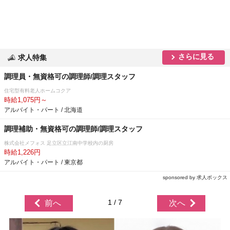
さらに見る
求人特集
調理員・無資格可の調理師/調理スタッフ
住宅型有料老人ホームコクア
時給1,075円～
アルバイト・パート / 北海道
調理補助・無資格可の調理師/調理スタッフ
株式会社メフォス 足立区立江南中学校内の厨房
時給1,226円
アルバイト・パート / 東京都
sponsored by 求人ボックス
1 / 7
前へ
次へ