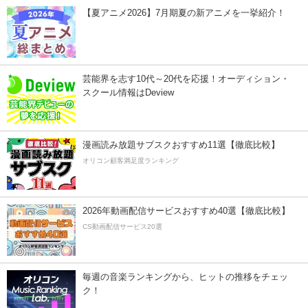
【夏アニメ2026】7月期夏の新アニメを一挙紹介！
芸能界を志す10代～20代を応援！オーディション・
スクール情報はDeview
漫画読み放題サブスクおすすめ11選【徹底比較】
オリコン顧客満足度ランキング
2026年動画配信サービスおすすめ40選【徹底比較】
CS動画配信サービス20選
毎週の音楽ランキングから、ヒットの推移をチェッ
ク！