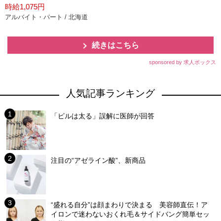
時給1,075円
アルバイト・パート / 北海道
続きはこちら
sponsored by 求人ボックス
人気記事ランキング
「ピルは太る」誤解に医師が回答
注目の“アゼライン酸”、新商品
“盛れる自分”は顔まわりで決まる 美容師直伝！ア
イロンで迷わないおくれ毛＆サイドバング簡単セッ