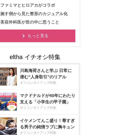
ファミマとヒロアカがコラボ
施す側から見た整形のカジュアル化
美容外科医が世の中に思うこと
もっと見る
川島海荷さんと学ぶ 日常に
潜む“人身取引”のリアル
オリコンタイアップ特集
マクドナルドが40年にわたり
支える「小学生の甲子園」
オリコンタイアップ特集
イケメンてんこ盛り！尊すぎ
る男子の純情ラブに胸キュン
オリコンタイアップ特集