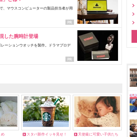
で、マウスコンピューターの製品担当者が用
表現した腕時計登場
ラボレーションウオッチを製作。ドラマプロデ
とめ
スタバ新作イッキ見せ！
天使級に可愛い子供たち