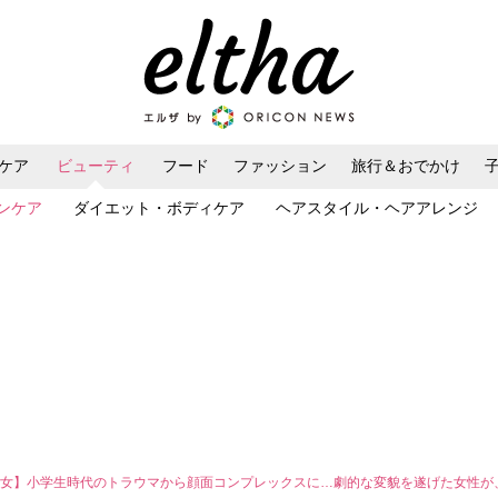
ケア
ビューティ
フード
ファッション
旅行＆おでかけ
ンケア
ダイエット・ボディケア
ヘアスタイル・ヘアアレンジ
女】小学生時代のトラウマから顔面コンプレックスに…劇的な変貌を遂げた女性が