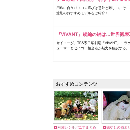
用途に合うパソコン選びは意外と難しい。そこ
途別のおすすめモデルをご紹介！
『VIVANT』続編の鍵は…世界観
セイコーが、TBS系日曜劇場『VIVANT』コ
ューサーとセイコー担当者が魅力を解説する。
おすすめコンテンツ
可愛いシルバニアまとめ
癒やしの猫ま