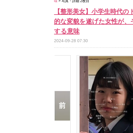
味
> 写真・詳細 2枚目
【整形美女】小学生時代の
的な変貌を遂げた女性が、
する意味
2024-09-28 07:30