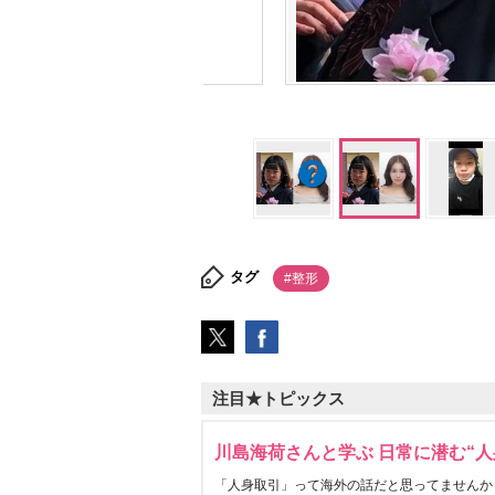
タグ
#整形
注目★トピックス
川島海荷さんと学ぶ 日常に潜む“人
「人身取引」って海外の話だと思ってませんか