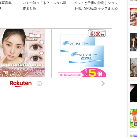
猫写真集…
いくつ知ってる？ スタバ新
ペットと子供の仲良しショッ
リ
作まとめ
ト他、SNS話題キッズまとめ