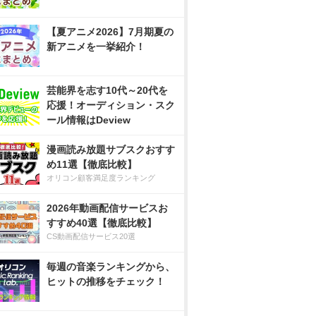
【夏アニメ2026】7月期夏の
新アニメを一挙紹介！
芸能界を志す10代～20代を
応援！オーディション・スク
ール情報はDeview
漫画読み放題サブスクおすす
め11選【徹底比較】
オリコン顧客満足度ランキング
2026年動画配信サービスお
すすめ40選【徹底比較】
CS動画配信サービス20選
毎週の音楽ランキングから、
ヒットの推移をチェック！