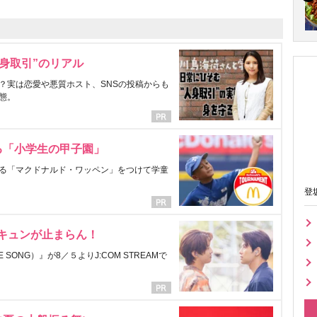
身取引”のリアル
？実は恋愛や悪質ホスト、SNSの投稿からも
態。
る「小学生の甲子園」
る「マクドナルド・ワッペン」をつけて学童
登
にキュンが止まらん！
ONG）』が8／５よりJ:COM STREAMで