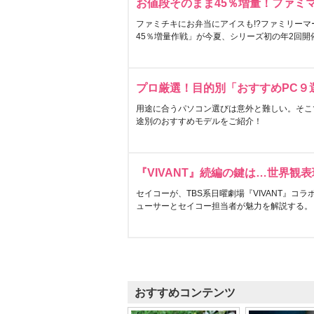
お値段そのまま45％増量！ファミ
ファミチキにお弁当にアイスも!?ファミリーマ
45％増量作戦」が今夏、シリーズ初の年2回開
プロ厳選！目的別「おすすめPC９
用途に合うパソコン選びは意外と難しい。そこ
途別のおすすめモデルをご紹介！
『VIVANT』続編の鍵は…世界観
セイコーが、TBS系日曜劇場『VIVANT』コ
ューサーとセイコー担当者が魅力を解説する。
おすすめコンテンツ