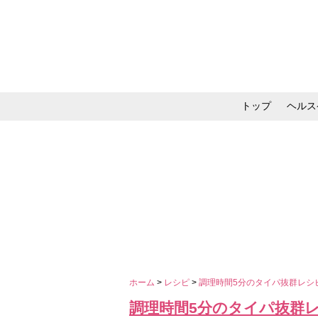
トップ
ヘルス
メイク・コスメ・スキ
ホーム
>
レシピ
>
調理時間5分のタイパ抜群レシ
調理時間5分のタイパ抜群