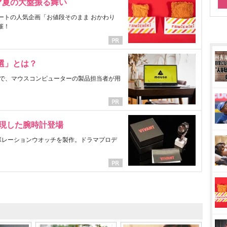
マ夏の大盤振る舞い
ートの人気企画「お値段そのまま おかわり
催！
選」とは？
で、マウスコンピューターの製品担当者が用
表現した腕時計登場
ラボレーションウオッチを製作。ドラマプロデ