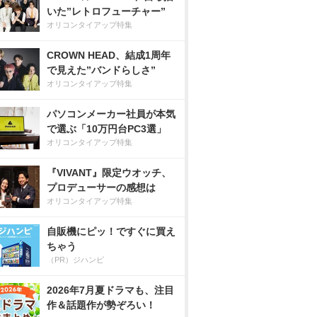
いた”レトロフューチャー”
オリコンタイアップ特集
CROWN HEAD、結成1周年
で見えた”バンドらしさ”
オリコンタイアップ特集
パソコンメーカー社員が本気
で選ぶ「10万円台PC3選」
オリコンタイアップ特集
『VIVANT』限定ウオッチ、
プロデューサーの感想は
オリコンタイアップ特集
自販機にピッ！ですぐに買え
ちゃう
（PR）ジハンピ
2026年7月夏ドラマも、注目
作＆話題作が勢ぞろい！