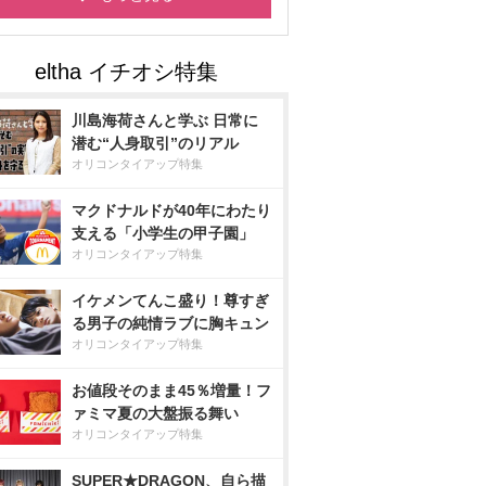
川島海荷さんと学ぶ 日常に
潜む“人身取引”のリアル
オリコンタイアップ特集
マクドナルドが40年にわたり
支える「小学生の甲子園」
オリコンタイアップ特集
イケメンてんこ盛り！尊すぎ
る男子の純情ラブに胸キュン
オリコンタイアップ特集
お値段そのまま45％増量！フ
ァミマ夏の大盤振る舞い
オリコンタイアップ特集
SUPER★DRAGON、自ら描