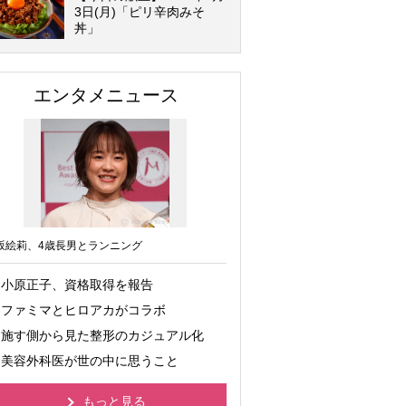
3日(月)「ピリ辛肉みそ
丼」
エンタメニュース
坂絵莉、4歳長男とランニング
小原正子、資格取得を報告
ファミマとヒロアカがコラボ
施す側から見た整形のカジュアル化
美容外科医が世の中に思うこと
もっと見る