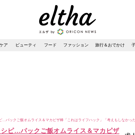
ケア
ビューティ
フード
ファッション
旅行＆おでかけ
ンケア
ダイエット・ボディケア
ヘアスタイル・ヘアアレンジ
ピ…パックご飯オムライス＆マカピザ棒「これはライフハック」「考えもしなかっ
レシピ…パックご飯オムライス＆マカピザ