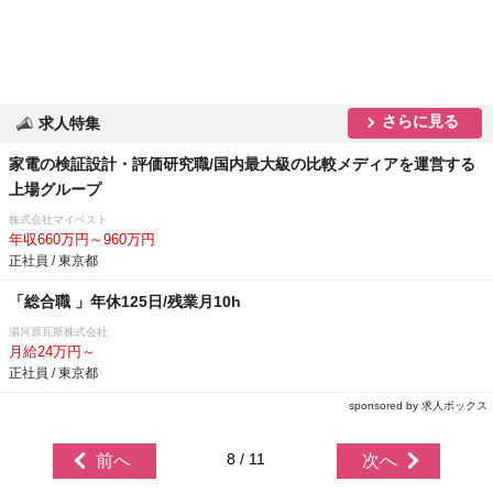
さらに見る
求人特集
家電の検証設計・評価研究職/国内最大級の比較メディアを運営する
上場グループ
株式会社マイベスト
年収660万円～960万円
正社員 / 東京都
「総合職 」年休125日/残業月10h
湯河原瓦斯株式会社
月給24万円～
正社員 / 東京都
sponsored by 求人ボックス
8 / 11
前へ
次へ