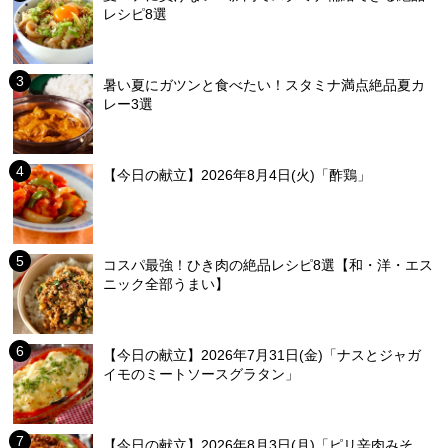
レシピ8選
暑い夏にガツンと食べたい！スタミナ満点絶品夏カ
レー3選
【今日の献立】2026年8月4日(火)「酢鶏」
コスパ最強！ひき肉の絶品レシピ8選【和・洋・エス
ニック全部うまい】
【今日の献立】2026年7月31日(金)「ナスとジャガ
イモのミートソースグラタン」
【今日の献立】2026年8月3日(月)「ピリ辛肉みそ