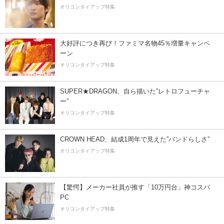
オリコンタイアップ特集
大好評につき再び！ファミマ名物45％増量キャンペ
ーン
オリコンタイアップ特集
SUPER★DRAGON、自ら描いた”レトロフューチャ
ー”
オリコンタイアップ特集
CROWN HEAD、結成1周年で見えた”バンドらしさ”
オリコンタイアップ特集
【驚愕】メーカー社員が推す「10万円台」神コスパ
PC
オリコンタイアップ特集