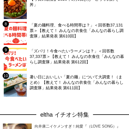
丼」
「夏の麺料理、食べる時間帯は？」＜回答数37,131
票＞【教えて！ みんなの衣食住「みんなの暮らし調
査隊」結果発表 第610回】
「ズバリ！今食べたいラーメンは？」＜回答数
37,337票＞【教えて！ みんなの衣食住「みんなの暮
らし調査隊」結果発表 第612回】
暑い日においしい「夏の麺」について大調査！（ま
とめ）【教えて！ みんなの衣食住「みんなの暮らし
調査隊」結果発表 第611回】
eltha イチオシ特集
向井康二イケメンすぎ！純愛『（LOVE SONG）』