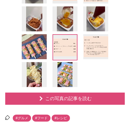
この写真の記事を読む
#グルメ
#フード
#レシピ