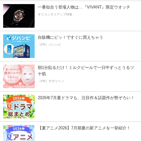
一番似合う登場人物は…『VIVANT』限定ウオッチ
オリコンタイアップ特集
自販機にピッ！ですぐに買えちゃう
（PR）ジハンピ
朝1分貼るだけ！ミルクピールで一日中ずっとうるツ
ヤ肌
（PR）サボリーノ
2026年7月夏ドラマも、注目作＆話題作が勢ぞろい！
【夏アニメ2026】7月期夏の新アニメを一挙紹介！