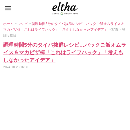
ホーム
>
レシピ
>
調理時間5分のタイパ抜群レシピ…パックご飯オムライス＆
マカピザ棒「これはライフハック」「考えもしなかったアイデア」
> 写真・詳
細 8枚目
調理時間5分のタイパ抜群レシピ…パックご飯オムラ
イス＆マカピザ棒「これはライフハック」「考えも
しなかったアイデア」
2024-10-23 16:30