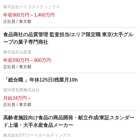
株式会社ベイコスメティックス
年収800万円～1,400万円
正社員 / 東京都
食品商社の品質管理 監査担当/エリア限定職 東京/大手グル
ープの菓子専門商社
株式会社山星屋
年収590万円～800万円
正社員 / 東京都
「総合職 」年休125日/残業月10h
湯河原瓦斯株式会社
月給24万円～
正社員 / 東京都
高齢者施設向け食品の商品開発・献立作成/東証スタンダー
ド上場・大手水産食品メーカー
株式会社STIフードホールディングス