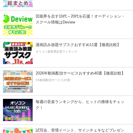
芸能界を志す10代～20代を応援！オーディション・
スクール情報はDeview
漫画読み放題サブスクおすすめ11選【徹底比較】
オリコン顧客満足度ランキング
2026年動画配信サービスおすすめ40選【徹底比較】
CS動画配信サービス20選
毎週の音楽ランキングから、ヒットの推移をチェッ
ク！
試写会、登壇イベント、サインチェキなどプレゼン