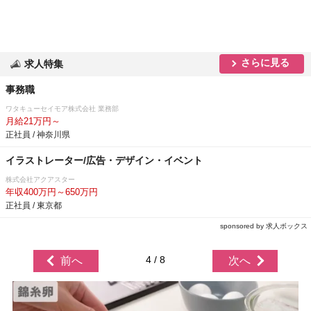
さらに見る
求人特集
事務職
ワタキューセイモア株式会社 業務部
月給21万円～
正社員 / 神奈川県
イラストレーター/広告・デザイン・イベント
株式会社アクアスター
年収400万円～650万円
正社員 / 東京都
sponsored by 求人ボックス
4 / 8
前へ
次へ