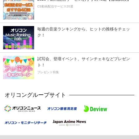
CS動画配信サービス20選
毎週の音楽ランキングから、ヒットの推移をチェッ
ク！
試写会、登壇イベント、サインチェキなどプレゼン
ト！
プレゼント特集
オリコングループサイト