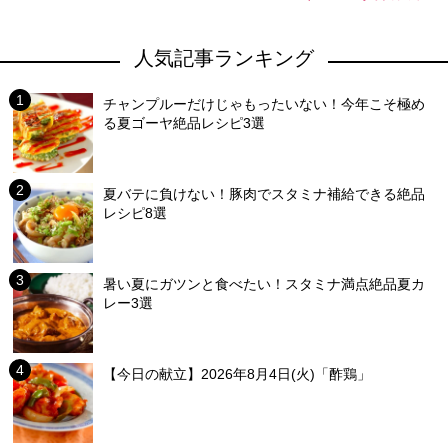
人気記事ランキング
チャンプルーだけじゃもったいない！今年こそ極め
る夏ゴーヤ絶品レシピ3選
夏バテに負けない！豚肉でスタミナ補給できる絶品
レシピ8選
暑い夏にガツンと食べたい！スタミナ満点絶品夏カ
レー3選
【今日の献立】2026年8月4日(火)「酢鶏」