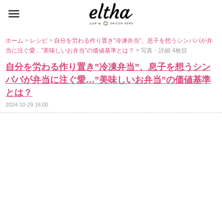
ホーム
>
レシピ
>
自分を労わる作り置き”冷凍弁当”、息子を想うシンパパが弁
当に注ぐ愛…”美味しいお弁当”の価値基準とは？
> 写真・詳細 4枚目
自分を労わる作り置き”冷凍弁当”、息子を想うシン
パパが弁当に注ぐ愛…”美味しいお弁当”の価値基準
とは？
2024-10-29 16:00