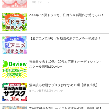
（PR）サボリーノ
2026年7月夏ドラマも、注目作＆話題作が勢ぞろい！
【夏アニメ2026】7月期夏の新アニメを一挙紹介！
芸能界を志す10代～20代を応援！オーディション・
スクール情報はDeview
漫画読み放題サブスクおすすめ11選【徹底比較】
オリコン顧客満足度ランキング
2026年動画配信サービスおすすめ40選【徹底比較】