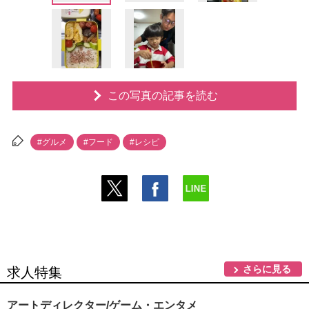
この写真の記事を読む
#グルメ
#フード
#レシピ
さらに見る
求人特集
アートディレクター/ゲーム・エンタメ