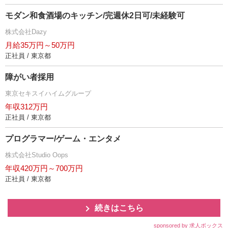
モダン和食酒場のキッチン/完週休2日可/未経験可
株式会社Dazy
月給35万円～50万円
正社員 / 東京都
障がい者採用
東京セキスイハイムグループ
年収312万円
正社員 / 東京都
プログラマー/ゲーム・エンタメ
株式会社Studio Oops
年収420万円～700万円
正社員 / 東京都
続きはこちら
sponsored by 求人ボックス