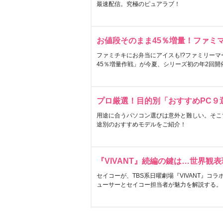
最速配信。究極のピュアラブ！
お値段そのまま45％増量！ファミ
ファミチキにお弁当にアイスも!?ファミリーマ
45％増量作戦」が今夏、シリーズ初の年2回開
プロ厳選！目的別「おすすめPC９
用途に合うパソコン選びは意外と難しい。そこ
途別のおすすめモデルをご紹介！
『VIVANT』続編の鍵は…世界観
セイコーが、TBS系日曜劇場『VIVANT』コ
ューサーとセイコー担当者が魅力を解説する。