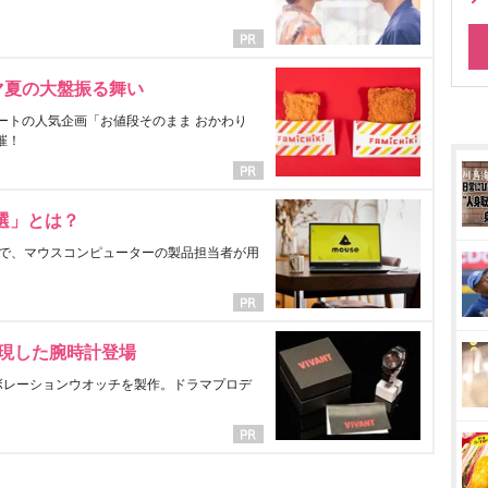
マ夏の大盤振る舞い
ートの人気企画「お値段そのまま おかわり
催！
選」とは？
で、マウスコンピューターの製品担当者が用
表現した腕時計登場
ラボレーションウオッチを製作。ドラマプロデ