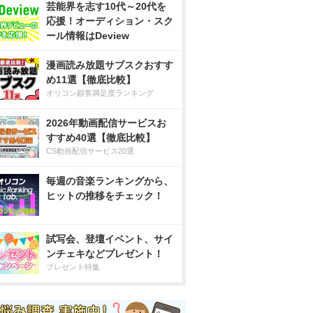
芸能界を志す10代～20代を
応援！オーディション・スク
ール情報はDeview
漫画読み放題サブスクおすす
め11選【徹底比較】
オリコン顧客満足度ランキング
2026年動画配信サービスお
すすめ40選【徹底比較】
CS動画配信サービス20選
毎週の音楽ランキングから、
ヒットの推移をチェック！
試写会、登壇イベント、サイ
ンチェキなどプレゼント！
プレゼント特集