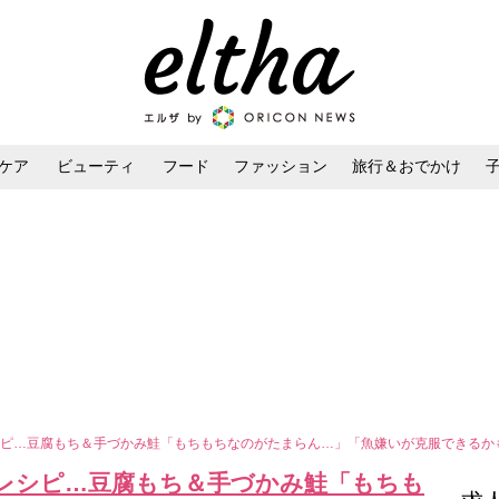
ケア
ビューティ
フード
ファッション
旅行＆おでかけ
ンケア
ダイエット・ボディケア
ヘアスタイル・ヘアアレンジ
シピ…豆腐もち＆手づかみ鮭「もちもちなのがたまらん…」「魚嫌いが克服できるか
レシピ…豆腐もち＆手づかみ鮭「もちも