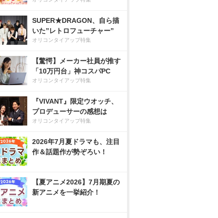
SUPER★DRAGON、自ら描
いた”レトロフューチャー”
オリコンタイアップ特集
【驚愕】メーカー社員が推す
「10万円台」神コスパPC
オリコンタイアップ特集
『VIVANT』限定ウオッチ、
プロデューサーの感想は
オリコンタイアップ特集
2026年7月夏ドラマも、注目
作＆話題作が勢ぞろい！
【夏アニメ2026】7月期夏の
新アニメを一挙紹介！