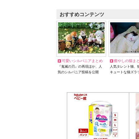
おすすめコンテンツ
可愛いシルバニアまとめ
癒やしの猫ま
『鬼滅の刃』の再現ほか、人
人気タレント猫、
気のシルバニア投稿を公開
キュートな猫ズラ