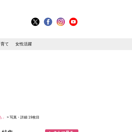
子育て
女性活躍
も」
> 写真・詳細 19枚目