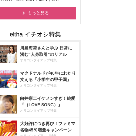
もっと見る
川島海荷さんと学ぶ 日常に
潜む“人身取引”のリアル
オリコンタイアップ特集
マクドナルドが40年にわたり
支える「小学生の甲子園」
オリコンタイアップ特集
向井康二イケメンすぎ！純愛
『（LOVE SONG）』
オリコンタイアップ特集
大好評につき再び！ファミマ
名物45％増量キャンペーン
オリコンタイアップ特集