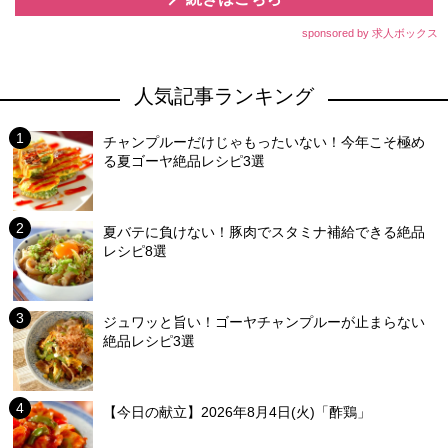
sponsored by 求人ボックス
人気記事ランキング
チャンプルーだけじゃもったいない！今年こそ極め
る夏ゴーヤ絶品レシピ3選
夏バテに負けない！豚肉でスタミナ補給できる絶品
レシピ8選
ジュワッと旨い！ゴーヤチャンプルーが止まらない
絶品レシピ3選
【今日の献立】2026年8月4日(火)「酢鶏」