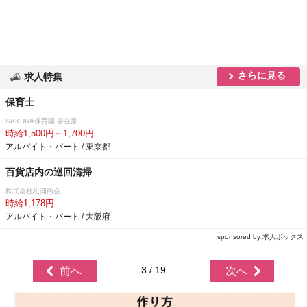
さらに見る
求人特集
保育士
SAKURA保育園 谷在家
時給1,500円～1,700円
アルバイト・パート / 東京都
百貨店内の巡回清掃
株式会社松浦商会
時給1,178円
アルバイト・パート / 大阪府
sponsored by 求人ボックス
3 / 19
前へ
次へ