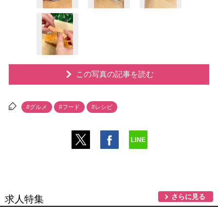
この写真の記事を読む
#グルメ
#フード
#レシピ
さらに見る
求人特集