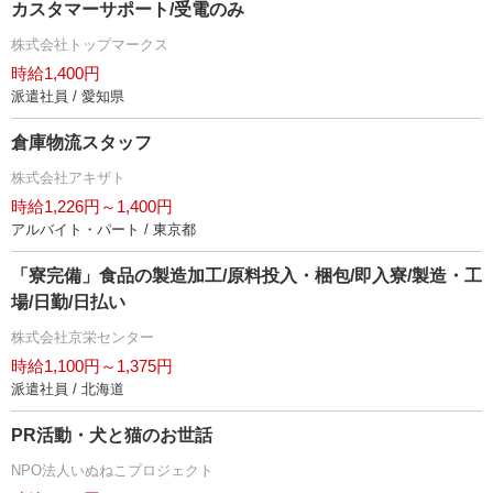
カスタマーサポート/受電のみ
株式会社トップマークス
時給1,400円
派遣社員 / 愛知県
倉庫物流スタッフ
株式会社アキザト
時給1,226円～1,400円
アルバイト・パート / 東京都
「寮完備」食品の製造加工/原料投入・梱包/即入寮/製造・工
場/日勤/日払い
株式会社京栄センター
時給1,100円～1,375円
派遣社員 / 北海道
PR活動・犬と猫のお世話
NPO法人いぬねこプロジェクト