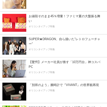
お値段そのまま45％増量！ファミマ夏の大盤振る舞
い
オリコンタイアップ特集
SUPER★DRAGON、自ら描いた”レトロフューチャ
ー”
オリコンタイアップ特集
【驚愕】メーカー社員が推す「10万円台」神コスパ
PC
オリコンタイアップ特集
「別班のよう」腕時計で『VIVANT』の世界観再現
オリコンタイアップ特集