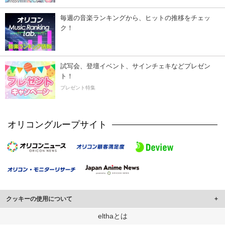
毎週の音楽ランキングから、ヒットの推移をチェッ
ク！
試写会、登壇イベント、サインチェキなどプレゼン
ト！
プレゼント特集
オリコングループサイト
クッキーの使用について
このサイトでは Cookie を使用して、ユーザーに合わせたコンテンツや広告の
elthaとは
表示、ソーシャル メディア機能の提供、広告の表示回数やクリック数の測定を