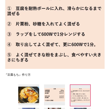
『豆腐もち』作り方