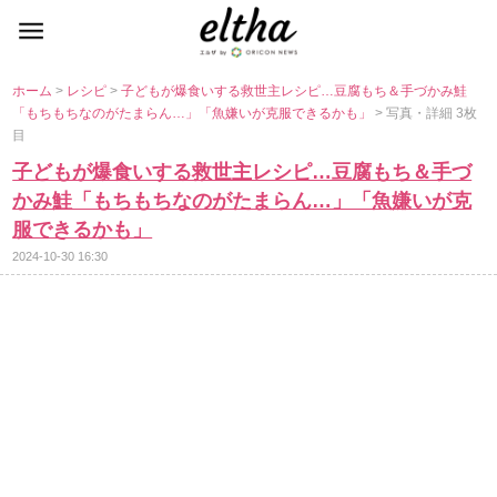
ホーム
>
レシピ
>
子どもが爆食いする救世主レシピ…豆腐もち＆手づかみ鮭
「もちもちなのがたまらん…」「魚嫌いが克服できるかも」
> 写真・詳細 3枚
目
子どもが爆食いする救世主レシピ…豆腐もち＆手づ
かみ鮭「もちもちなのがたまらん…」「魚嫌いが克
服できるかも」
2024-10-30 16:30