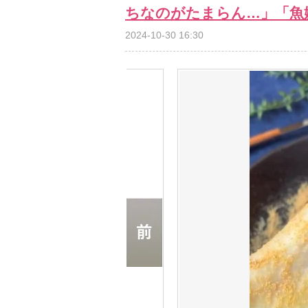
ちなのがたまらん…」「魚
2024-10-30 16:30