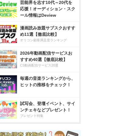
芸能界を志す10代～20代を
応援！オーディション・スク
ール情報はDeview
漫画読み放題サブスクおすす
め11選【徹底比較】
オリコン顧客満足度ランキング
2026年動画配信サービスお
すすめ40選【徹底比較】
CS動画配信サービス20選
毎週の音楽ランキングから、
ヒットの推移をチェック！
試写会、登壇イベント、サイ
ンチェキなどプレゼント！
プレゼント特集