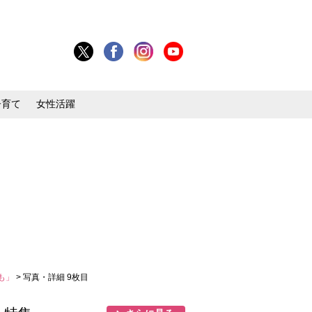
子育て
女性活躍
も」
> 写真・詳細 9枚目