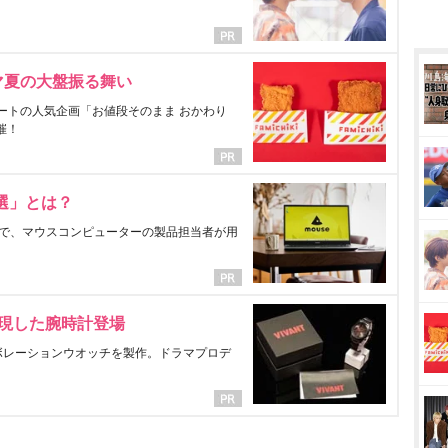
マ夏の大盤振る舞い
ートの人気企画「お値段そのまま おかわり
催！
選」とは？
で、マウスコンピューターの製品担当者が用
表現した腕時計登場
ラボレーションウオッチを製作。ドラマプロデ