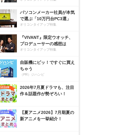
パソコンメーカー社員が本気
で選ぶ「10万円台PC3選」
オリコンタイアップ特集
『VIVANT』限定ウオッチ、
プロデューサーの感想は
オリコンタイアップ特集
自販機にピッ！ですぐに買え
ちゃう
（PR）ジハンピ
2026年7月夏ドラマも、注目
作＆話題作が勢ぞろい！
【夏アニメ2026】7月期夏の
新アニメを一挙紹介！