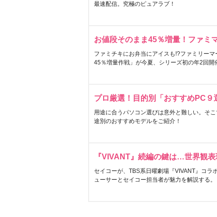
最速配信。究極のピュアラブ！
お値段そのまま45％増量！ファミ
ファミチキにお弁当にアイスも!?ファミリーマ
45％増量作戦」が今夏、シリーズ初の年2回開
プロ厳選！目的別「おすすめPC９
用途に合うパソコン選びは意外と難しい。そこ
途別のおすすめモデルをご紹介！
『VIVANT』続編の鍵は…世界観
セイコーが、TBS系日曜劇場『VIVANT』コ
ューサーとセイコー担当者が魅力を解説する。