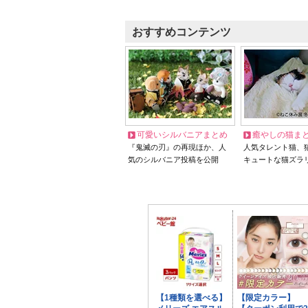
おすすめコンテンツ
可愛いシルバニアまとめ
癒やしの猫ま
『鬼滅の刃』の再現ほか、人
人気タレント猫、
気のシルバニア投稿を公開
キュートな猫ズラ