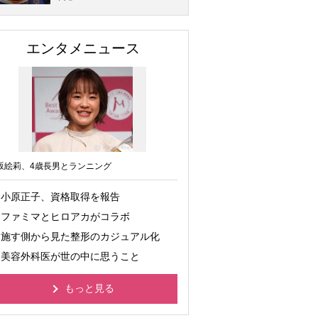
エンタメニュース
坂絵莉、4歳長男とランニング
小原正子、資格取得を報告
ファミマとヒロアカがコラボ
施す側から見た整形のカジュアル化
美容外科医が世の中に思うこと
もっと見る