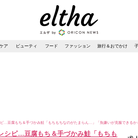
ケア
ビューティ
フード
ファッション
旅行＆おでかけ
ンケア
ダイエット・ボディケア
ヘアスタイル・ヘアアレンジ
シピ…豆腐もち＆手づかみ鮭「もちもちなのがたまらん…」「魚嫌いが克服できるか
レシピ…豆腐もち＆手づかみ鮭「もちも