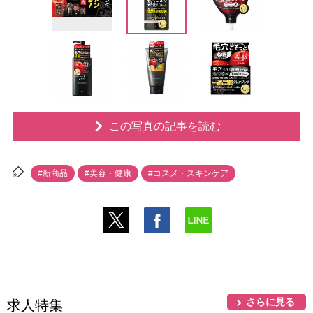
この写真の記事を読む
#新商品
#美容・健康
#コスメ・スキンケア
さらに見る
求人特集