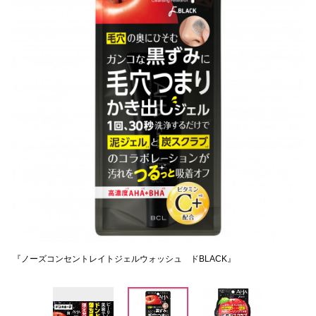
『ノーズコンセントレイトジェルウォッシュ ドBLACK』