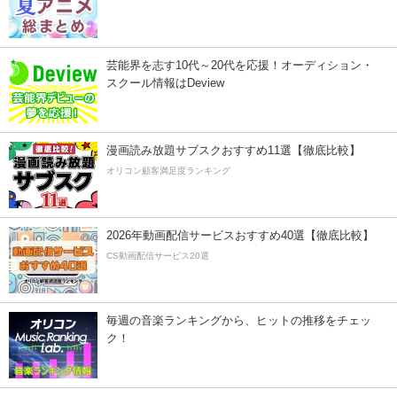
芸能界を志す10代～20代を応援！オーディション・
スクール情報はDeview
漫画読み放題サブスクおすすめ11選【徹底比較】
オリコン顧客満足度ランキング
2026年動画配信サービスおすすめ40選【徹底比較】
CS動画配信サービス20選
毎週の音楽ランキングから、ヒットの推移をチェッ
ク！