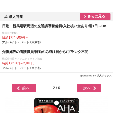
さらに見る
求人特集
日勤・新馬場駅周辺の交通誘導警備員/入社祝い金あり/週1日～OK
株式会社MSK
日給1万4,500円～
アルバイト・パート / 東京都
介護施設の看護職員/日勤のみ/週1日から/ブランク不問
株式会社日本アメニティライフ協会
時給1,810円～2,010円
アルバイト・パート / 東京都
sponsored by 求人ボックス
2 / 6
前へ
次へ