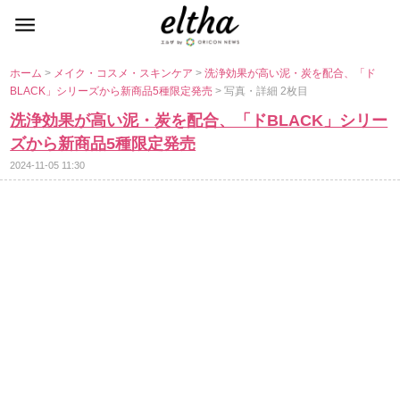
ホーム
>
メイク・コスメ・スキンケア
>
洗浄効果が高い泥・炭を配合、「ド
BLACK」シリーズから新商品5種限定発売
> 写真・詳細 2枚目
洗浄効果が高い泥・炭を配合、「ドBLACK」シリー
ズから新商品5種限定発売
2024-11-05 11:30