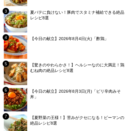
夏バテに負けない！豚肉でスタミナ補給できる絶品
レシピ8選
【今日の献立】2026年8月4日(火)「酢鶏」
【驚きのやわらかさ！】ヘルシーなのに大満足！鶏
むね肉の絶品レシピ8選
【今日の献立】2026年8月3日(月)「ピリ辛肉みそ
丼」
【夏野菜の王様！】苦みがクセになる！ピーマンの
絶品レシピ8選