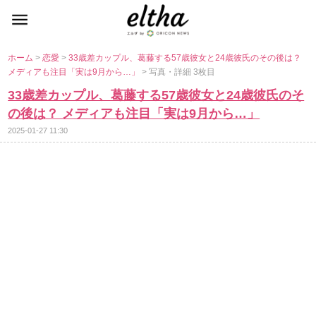
ホーム
>
恋愛
>
33歳差カップル、葛藤する57歳彼女と24歳彼氏のその後は？
メディアも注目「実は9月から…」
> 写真・詳細 3枚目
33歳差カップル、葛藤する57歳彼女と24歳彼氏のそ
の後は？ メディアも注目「実は9月から…」
2025-01-27 11:30