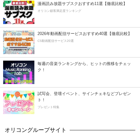
漫画読み放題サブスクおすすめ11選【徹底比較】
オリコン顧客満足度ランキング
2026年動画配信サービスおすすめ40選【徹底比較】
CS動画配信サービス20選
毎週の音楽ランキングから、ヒットの推移をチェッ
ク！
試写会、登壇イベント、サインチェキなどプレゼン
ト！
プレゼント特集
オリコングループサイト