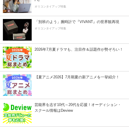
オリコンタイアップ特集
「別班のよう」腕時計で『VIVANT』の世界観再現
オリコンタイアップ特集
2026年7月夏ドラマも、注目作＆話題作が勢ぞろい！
【夏アニメ2026】7月期夏の新アニメを一挙紹介！
芸能界を志す10代～20代を応援！オーディション・
スクール情報はDeview