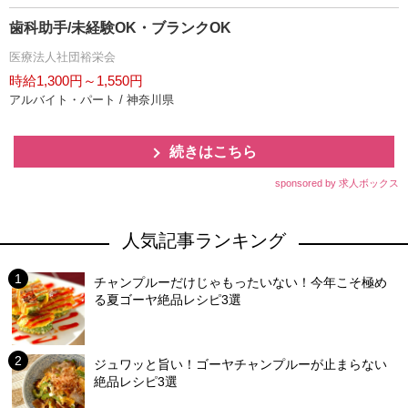
歯科助手/未経験OK・ブランクOK
医療法人社団裕栄会
時給1,300円～1,550円
アルバイト・パート / 神奈川県
続きはこちら
sponsored by 求人ボックス
人気記事ランキング
チャンプルーだけじゃもったいない！今年こそ極め
る夏ゴーヤ絶品レシピ3選
ジュワッと旨い！ゴーヤチャンプルーが止まらない
絶品レシピ3選