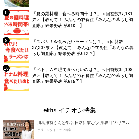
「夏の麺料理、食べる時間帯は？」＜回答数37,131
票＞【教えて！ みんなの衣食住「みんなの暮らし調
査隊」結果発表 第610回】
「ズバリ！今食べたいラーメンは？」＜回答数
37,337票＞【教えて！ みんなの衣食住「みんなの暮
らし調査隊」結果発表 第612回】
「ベトナム料理で食べたいのは？」＜回答数38,109
票＞【教えて！ みんなの衣食住「みんなの暮らし調
査隊」結果発表 第615回】
eltha イチオシ特集
川島海荷さんと学ぶ 日常に潜む“人身取引”のリアル
オリコンタイアップ特集