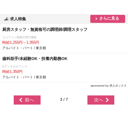
さらに見る
求人特集
厨房スタッフ・無資格可の調理師/調理スタッフ
ココファン相模大野弐番館
時給1,255円～1,355円
アルバイト・パート / 東京都
歯科助手/未経験OK・扶養内勤務OK
Eデンタルオフィス
時給1,350円
アルバイト・パート / 東京都
sponsored by 求人ボックス
3 / 7
前へ
次へ