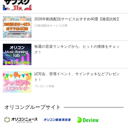
2026年動画配信サービスおすすめ40選【徹底比較】
CS動画配信サービス20選
毎週の音楽ランキングから、ヒットの推移をチェッ
ク！
試写会、登壇イベント、サインチェキなどプレゼン
ト！
プレゼント特集
オリコングループサイト