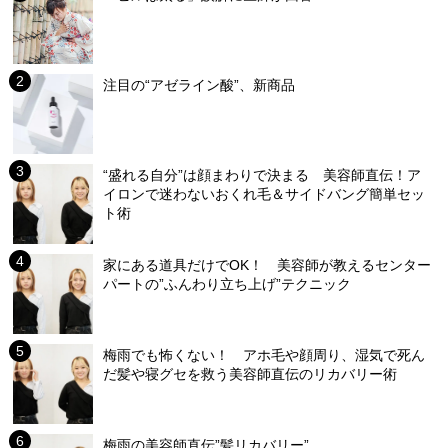
注目の“アゼライン酸”、新商品
“盛れる自分”は顔まわりで決まる 美容師直伝！ア
イロンで迷わないおくれ毛＆サイドバング簡単セッ
ト術
家にある道具だけでOK！ 美容師が教えるセンター
パートの”ふんわり立ち上げ”テクニック
梅雨でも怖くない！ アホ毛や顔周り、湿気で死ん
だ髪や寝グセを救う美容師直伝のリカバリー術
梅雨の美容師直伝”髪リカバリー”