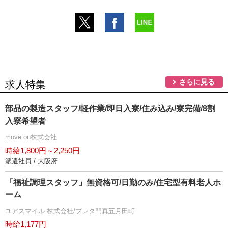
さらに見る
求人特集
部品の製造スタッフ/軽作業/即日入寮/住み込み/寮完備/8割
入寮希望者
move on株式会社
時給1,800円～2,250円
派遣社員 / 大阪府
「福祉調理スタッフ」無資格可/日勤のみ/住宅型有料老人ホ
ーム
ユアスマイル 株式会社/プレタ門真五月田町
時給1,177円