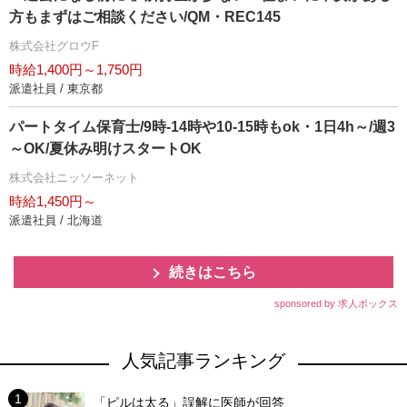
方もまずはご相談ください/QM・REC145
株式会社グロウF
時給1,400円～1,750円
派遣社員 / 東京都
パートタイム保育士/9時-14時や10-15時もok・1日4h～/週3
～OK/夏休み明けスタートOK
株式会社ニッソーネット
時給1,450円～
派遣社員 / 北海道
続きはこちら
sponsored by 求人ボックス
人気記事ランキング
「ピルは太る」誤解に医師が回答