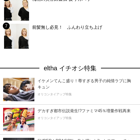
前髪無し必見！ ふんわり立ち上げ
eltha イチオシ特集
イケメンてんこ盛り！尊すぎる男子の純情ラブに胸
キュン
オリコンタイアップ特集
デカすぎ都市伝説発生!?ファミマ45％増量作戦再来
オリコンタイアップ特集