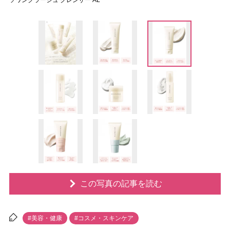
ソワンクラージュ クレンザー AL
この写真の記事を読む
#美容・健康
#コスメ・スキンケア