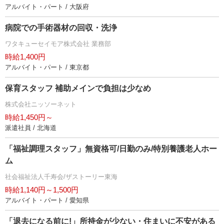
アルバイト・パート / 大阪府
病院での手術器材の回収・洗浄
ワタキューセイモア株式会社 業務部
時給1,400円
アルバイト・パート / 東京都
保育スタッフ 補助メインで負担は少なめ
株式会社ニッソーネット
時給1,450円～
派遣社員 / 北海道
「福祉調理スタッフ」無資格可/日勤のみ/特別養護老人ホー
ム
社会福祉法人千寿会/ザストーリー東海
時給1,140円～1,500円
アルバイト・パート / 愛知県
「退去になる前に!」所持金が少ない・住まいに不安がある