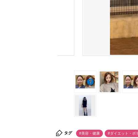
タグ
#美容・健康
#ダイエット・ボ