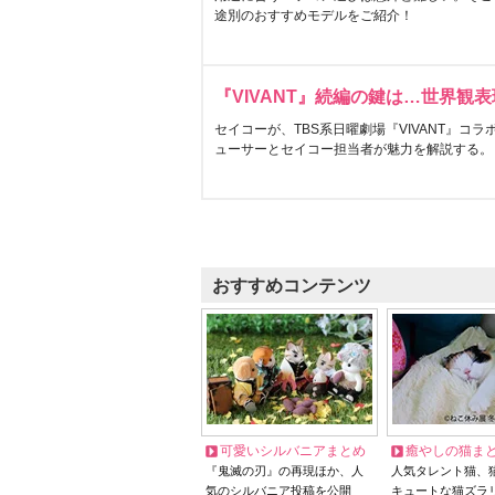
途別のおすすめモデルをご紹介！
『VIVANT』続編の鍵は…世界観
セイコーが、TBS系日曜劇場『VIVANT』コ
ューサーとセイコー担当者が魅力を解説する。
おすすめコンテンツ
可愛いシルバニアまとめ
癒やしの猫ま
『鬼滅の刃』の再現ほか、人
人気タレント猫、
気のシルバニア投稿を公開
キュートな猫ズラ