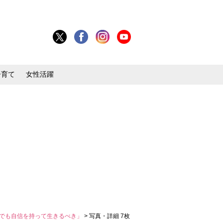
子育て
女性活躍
型でも自信を持って生きるべき」
> 写真・詳細 7枚