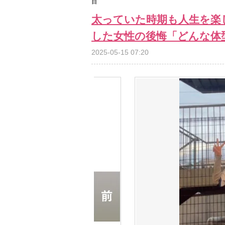
目
太っていた時期も人生を楽
した女性の後悔「どんな体
2025-05-15 07:20