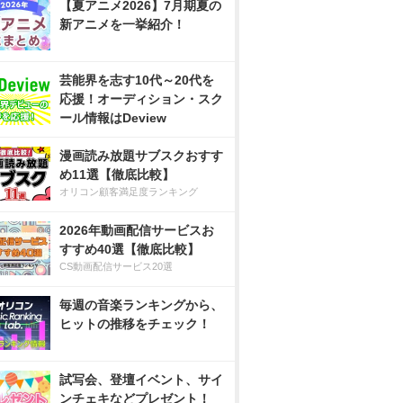
【夏アニメ2026】7月期夏の
新アニメを一挙紹介！
芸能界を志す10代～20代を
応援！オーディション・スク
ール情報はDeview
漫画読み放題サブスクおすす
め11選【徹底比較】
オリコン顧客満足度ランキング
2026年動画配信サービスお
すすめ40選【徹底比較】
CS動画配信サービス20選
毎週の音楽ランキングから、
ヒットの推移をチェック！
試写会、登壇イベント、サイ
ンチェキなどプレゼント！