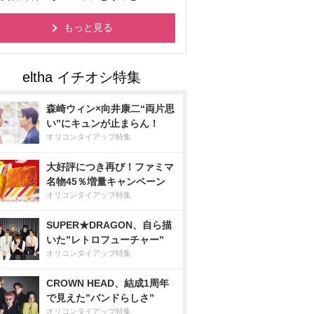
もっと見る
森崎ウィン×向井康二“両片思
い”にキュンが止まらん！
オリコンタイアップ特集
大好評につき再び！ファミマ
名物45％増量キャンペーン
オリコンタイアップ特集
SUPER★DRAGON、自ら描
いた”レトロフューチャー”
オリコンタイアップ特集
CROWN HEAD、結成1周年
で見えた”バンドらしさ”
オリコンタイアップ特集