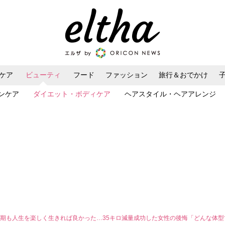
ケア
ビューティ
フード
ファッション
旅行＆おでかけ
ンケア
ダイエット・ボディケア
ヘアスタイル・ヘアアレンジ
期も人生を楽しく生きれば良かった…35キロ減量成功した女性の後悔「どんな体