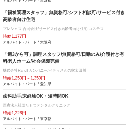
アルバイト・パート / 東京都
「福祉調理スタッフ」無資格可/シフト相談可/サービス付き
高齢者向け住宅
プレシャス 合同会社/サービス付き高齢者向け住宅 コスモス
時給1,177円
アルバイト・パート / 大阪府
「週3から可」調理スタッフ/無資格可/日勤のみ/介護付き有
料老人ホーム/社会保障完備
株式会社RandTカンパニー/ベティさんの家太田川
時給1,250円～1,350円
アルバイト・パート / 愛知県
歯科助手/未経験OK・短時間OK
医療法人社団たもつデンタルクリニック
時給1,226円
アルバイト・パート / 東京都