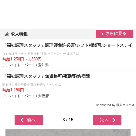
さらに見る
求人特集
「福祉調理スタッフ」調理師免許必須/シフト相談可/ショートステイ
なも介護サポート 有限会社/津島 ケアセンター まほろば
時給1,250円～1,350円
アルバイト・パート / 愛知県
「福祉調理スタッフ」無資格可/夜勤専従/病院
医療法人社団澄鈴会/箕面神経サナトリウム
時給1,180円
アルバイト・パート / 大阪府
sponsored by 求人ボックス
3 / 15
前へ
次へ