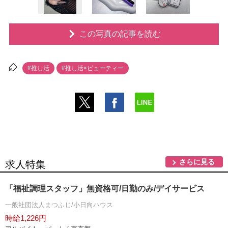
この写真の記事を読む
#推し活
#推し活×ビューティー
さらに見る
求人特集
「福祉調理スタッフ」無資格可/日勤のみ/デイサービス
一般社団法人まつふじ/小日向ハウス
時給1,226円