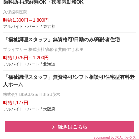
歯科助手/未経験OK・扶養内勤務OK
久保歯科医院
時給1,300円～1,800円
アルバイト・パート / 東京都
「福祉調理スタッフ」無資格可/日勤のみ/高齢者住宅
プライマリー 株式会社/高齢者共同住宅 和里
時給1,075円～1,200円
アルバイト・パート / 北海道
「福祉調理スタッフ」無資格可/シフト相談可/住宅型有料老
人ホーム
株式会社BISCUSS/HIBISU茨木
時給1,177円
アルバイト・パート / 大阪府
続きはこちら
sponsored by 求人ボックス