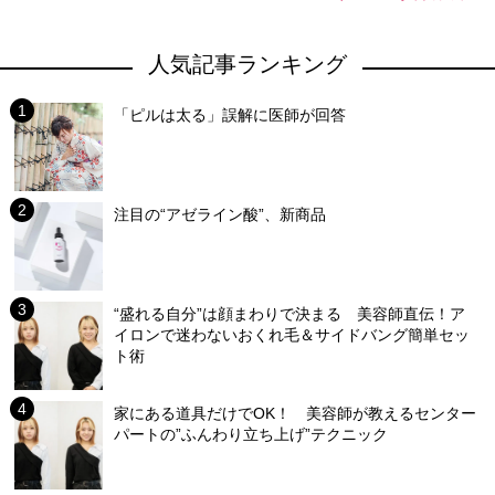
人気記事ランキング
「ピルは太る」誤解に医師が回答
注目の“アゼライン酸”、新商品
“盛れる自分”は顔まわりで決まる 美容師直伝！ア
イロンで迷わないおくれ毛＆サイドバング簡単セッ
ト術
家にある道具だけでOK！ 美容師が教えるセンター
パートの”ふんわり立ち上げ”テクニック