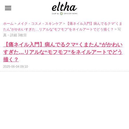
ホーム
>
メイク・コスメ・スキンケア
>
【痛ネイル入門】病んでるクマ“くま
たん”がかわいすぎた…リアルな“モフモフ”をネイルアートでどう描く？
> 写
真・詳細 3枚目
【痛ネイル入門】病んでるクマ“くまたん”がかわい
すぎた…リアルな“モフモフ”をネイルアートでどう
描く？
2025-06-04 09:10