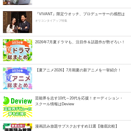
『VIVANT』限定ウオッチ、プロデューサーの感想は
オリコンタイアップ特集
2026年7月夏ドラマも、注目作＆話題作が勢ぞろい！
【夏アニメ2026】7月期夏の新アニメを一挙紹介！
芸能界を志す10代～20代を応援！オーディション・
スクール情報はDeview
漫画読み放題サブスクおすすめ11選【徹底比較】