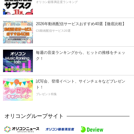
オリコン顧客満足度ランキング
2026年動画配信サービスおすすめ40選【徹底比較】
CS動画配信サービス20選
毎週の音楽ランキングから、ヒットの推移をチェッ
ク！
試写会、登壇イベント、サインチェキなどプレゼン
ト！
プレゼント特集
オリコングループサイト