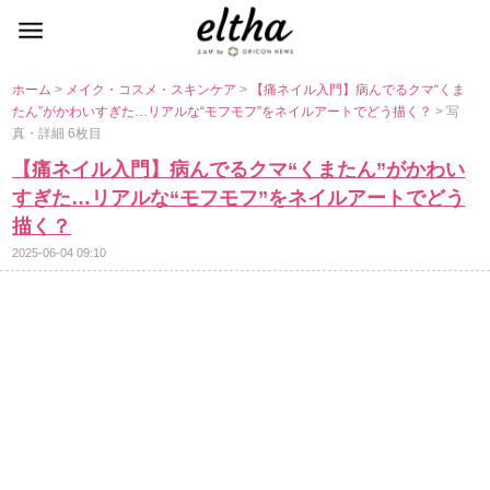
ホーム
>
メイク・コスメ・スキンケア
>
【痛ネイル入門】病んでるクマ“くま
たん”がかわいすぎた…リアルな“モフモフ”をネイルアートでどう描く？
> 写
真・詳細 6枚目
【痛ネイル入門】病んでるクマ“くまたん”がかわい
すぎた…リアルな“モフモフ”をネイルアートでどう
描く？
2025-06-04 09:10