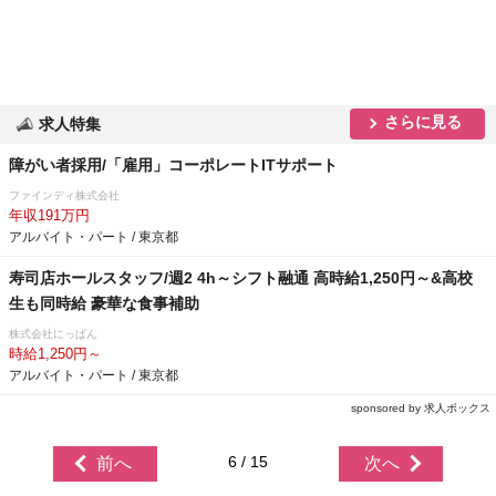
さらに見る
求人特集
障がい者採用/「雇用」コーポレートITサポート
ファインディ株式会社
年収191万円
アルバイト・パート / 東京都
寿司店ホールスタッフ/週2 4h～シフト融通 高時給1,250円～&高校
生も同時給 豪華な食事補助
株式会社にっぱん
時給1,250円～
アルバイト・パート / 東京都
sponsored by 求人ボックス
6 / 15
前へ
次へ