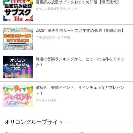
漫画読み放題サブスクおすすめ11選【徹底比較】
オリコン顧客満足度ランキング
2026年動画配信サービスおすすめ40選【徹底比較】
CS動画配信サービス20選
毎週の音楽ランキングから、ヒットの推移をチェッ
ク！
試写会、登壇イベント、サインチェキなどプレゼン
ト！
プレゼント特集
オリコングループサイト