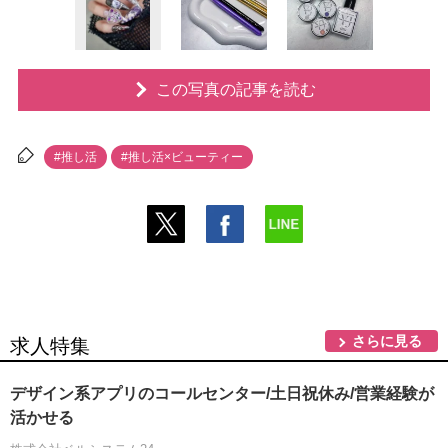
この写真の記事を読む
#推し活
#推し活×ビューティー
さらに見る
求人特集
デザイン系アプリのコールセンター/土日祝休み/営業経験が
活かせる