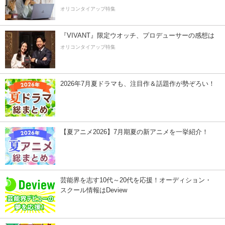
オリコンタイアップ特集
『VIVANT』限定ウオッチ、プロデューサーの感想は
オリコンタイアップ特集
2026年7月夏ドラマも、注目作＆話題作が勢ぞろい！
【夏アニメ2026】7月期夏の新アニメを一挙紹介！
芸能界を志す10代～20代を応援！オーディション・
スクール情報はDeview