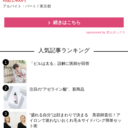
時給1,400円
アルバイト・パート / 東京都
続きはこちら
sponsored by 求人ボックス
人気記事ランキング
「ピルは太る」誤解に医師が回答
注目の“アゼライン酸”、新商品
“盛れる自分”は顔まわりで決まる 美容師直伝！ア
イロンで迷わないおくれ毛＆サイドバング簡単セッ
ト術