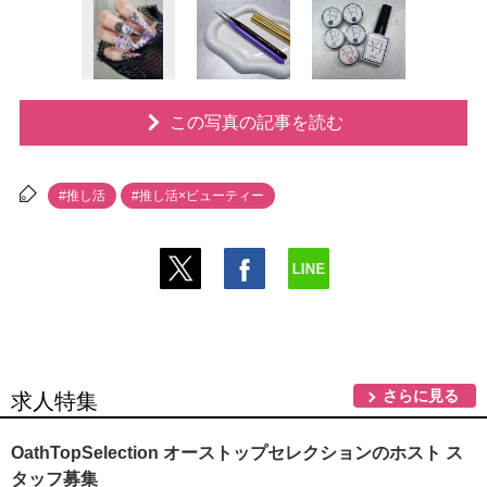
この写真の記事を読む
#推し活
#推し活×ビューティー
さらに見る
求人特集
OathTopSelection オーストップセレクションのホスト ス
タッフ募集