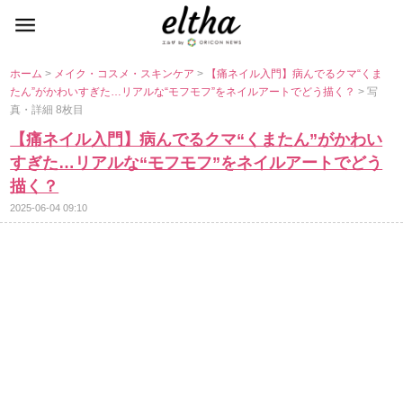
ホーム
>
メイク・コスメ・スキンケア
>
【痛ネイル入門】病んでるクマ“くま
たん”がかわいすぎた…リアルな“モフモフ”をネイルアートでどう描く？
> 写
真・詳細 8枚目
【痛ネイル入門】病んでるクマ“くまたん”がかわい
すぎた…リアルな“モフモフ”をネイルアートでどう
描く？
2025-06-04 09:10