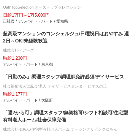
OathTopSelection オーストップセレクション
日給1万円～1万5,000円
正社員 / アルバイト・パート / 愛知県
超高級マンションのコンシェルジュ/日曜祝日はおやすみ 週
2日～OK!未経験歓迎
株式会社ベアーズ
時給1,230円
アルバイト・パート / 東京都
「日勤のみ」調理スタッフ/調理師免許必須/デイサービス
社会福祉法人仁風会/老人 デイサービスセンター ビオスの丘
時給1,177円
アルバイト・パート / 大阪府
「週2から可」調理スタッフ/無資格可/シフト相談可/住宅型
有料老人ホーム/社会保障完備
株式会社ゆあん/住宅型有料老人ホーム ナーシングリビングゆあん