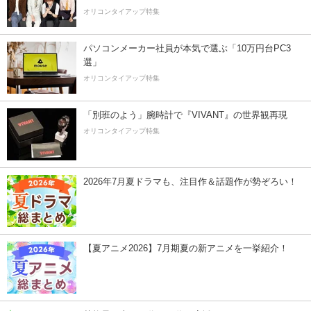
オリコンタイアップ特集
パソコンメーカー社員が本気で選ぶ「10万円台PC3
選」
オリコンタイアップ特集
「別班のよう」腕時計で『VIVANT』の世界観再現
オリコンタイアップ特集
2026年7月夏ドラマも、注目作＆話題作が勢ぞろい！
【夏アニメ2026】7月期夏の新アニメを一挙紹介！