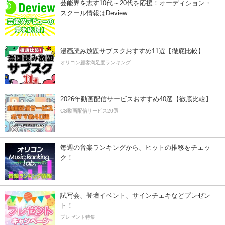
芸能界を志す10代～20代を応援！オーディション・
スクール情報はDeview
漫画読み放題サブスクおすすめ11選【徹底比較】
オリコン顧客満足度ランキング
2026年動画配信サービスおすすめ40選【徹底比較】
CS動画配信サービス20選
毎週の音楽ランキングから、ヒットの推移をチェッ
ク！
試写会、登壇イベント、サインチェキなどプレゼン
ト！
プレゼント特集