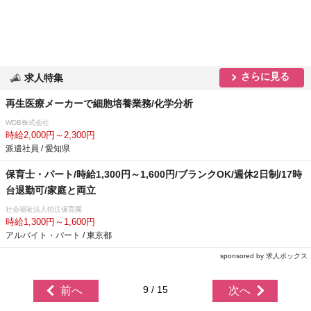
さらに見る
求人特集
再生医療メーカーで細胞培養業務/化学分析
WDB株式会社
時給2,000円～2,300円
派遣社員 / 愛知県
保育士・パート/時給1,300円～1,600円/ブランクOK/週休2日制/17時
台退勤可/家庭と両立
社会福祉法人狛江保育園
時給1,300円～1,600円
アルバイト・パート / 東京都
sponsored by 求人ボックス
9 / 15
前へ
次へ