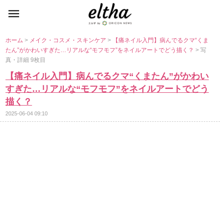
ホーム
>
メイク・コスメ・スキンケア
>
【痛ネイル入門】病んでるクマ“くま
たん”がかわいすぎた…リアルな“モフモフ”をネイルアートでどう描く？
> 写
真・詳細 9枚目
【痛ネイル入門】病んでるクマ“くまたん”がかわい
すぎた…リアルな“モフモフ”をネイルアートでどう
描く？
2025-06-04 09:10