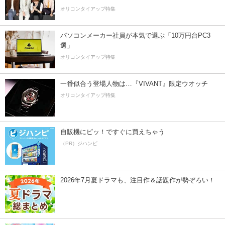
オリコンタイアップ特集
パソコンメーカー社員が本気で選ぶ「10万円台PC3
選」
オリコンタイアップ特集
一番似合う登場人物は…『VIVANT』限定ウオッチ
オリコンタイアップ特集
自販機にピッ！ですぐに買えちゃう
（PR）ジハンピ
2026年7月夏ドラマも、注目作＆話題作が勢ぞろい！