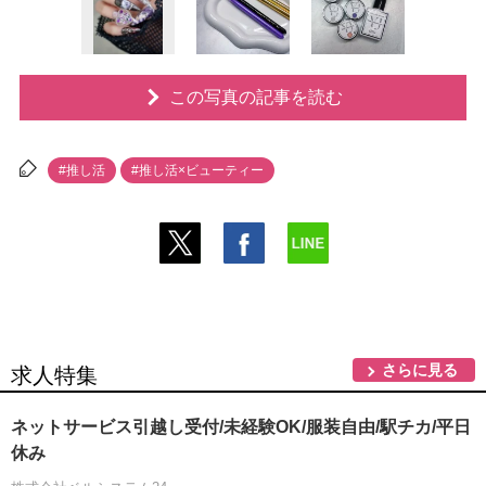
この写真の記事を読む
#推し活
#推し活×ビューティー
さらに見る
求人特集
ネットサービス引越し受付/未経験OK/服装自由/駅チカ/平日
休み