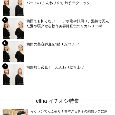
パートの”ふんわり立ち上げ”テクニック
梅雨でも怖くない！ アホ毛や顔周り、湿気で死ん
だ髪や寝グセを救う美容師直伝のリカバリー術
梅雨の美容師直伝”髪リカバリー”
前髪無し必見！ ふんわり立ち上げ
eltha イチオシ特集
イケメンてんこ盛り！尊すぎる男子の純情ラブに胸