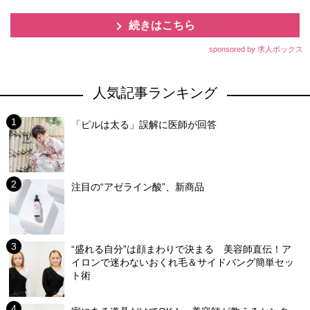
続きはこちら
sponsored by 求人ボックス
人気記事ランキング
「ピルは太る」誤解に医師が回答
注目の“アゼライン酸”、新商品
“盛れる自分”は顔まわりで決まる 美容師直伝！ア
イロンで迷わないおくれ毛＆サイドバング簡単セッ
ト術