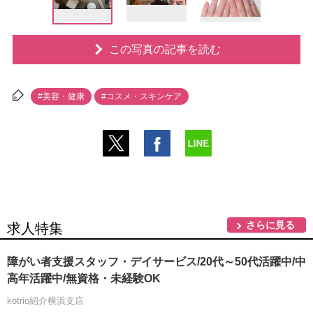
この写真の記事を読む
#美容・健康
#コスメ・スキンケア
さらに見る
求人特集
障がい者支援スタッフ・デイサービス/20代～50代活躍中/中
高年活躍中/無資格・未経験OK
kotrio紹介横浜支店