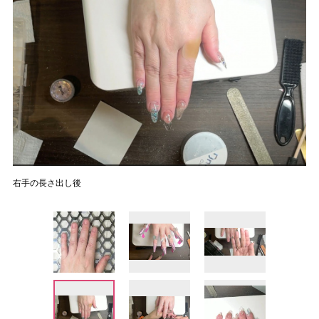
右手の長さ出し後