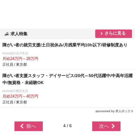
さらに見る
求人特集
障がい者の就労支援/土日祝休み/月残業平均10h以下/研修制度あり
kotrio紹介品川支店
月給24万円～28万円
正社員 / 東京都
障がい者支援スタッフ・デイサービス/20代～50代活躍中/中高年活躍
中/無資格・未経験OK
kotrio紹介横浜支店
月給24万円～40万円
正社員 / 東京都
sponsored by 求人ボックス
4 / 6
前へ
次へ