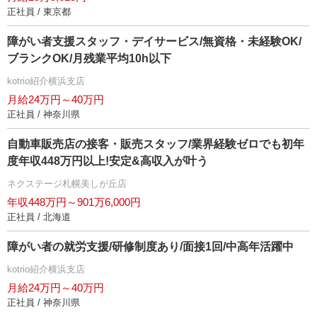
正社員 / 東京都
障がい者支援スタッフ・デイサービス/無資格・未経験OK/
ブランクOK/月残業平均10h以下
kotrio紹介横浜支店
月給24万円～40万円
正社員 / 神奈川県
自動車販売店の接客・販売スタッフ/業界経験ゼロでも初年
度年収448万円以上!安定&高収入が叶う
ネクステージ札幌美しが丘店
年収448万円～901万6,000円
正社員 / 北海道
障がい者の就労支援/研修制度あり/面接1回/中高年活躍中
kotrio紹介横浜支店
月給24万円～40万円
正社員 / 神奈川県