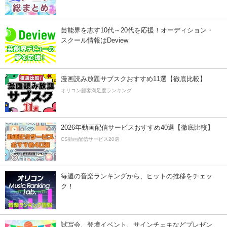
芸能界を志す10代～20代を応援！オーディション・
スクール情報はDeview
漫画読み放題サブスクおすすめ11選【徹底比較】
オリコン顧客満足度ランキング
2026年動画配信サービスおすすめ40選【徹底比較】
CS動画配信サービス20選
毎週の音楽ランキングから、ヒットの推移をチェッ
ク！
試写会、登壇イベント、サインチェキなどプレゼン