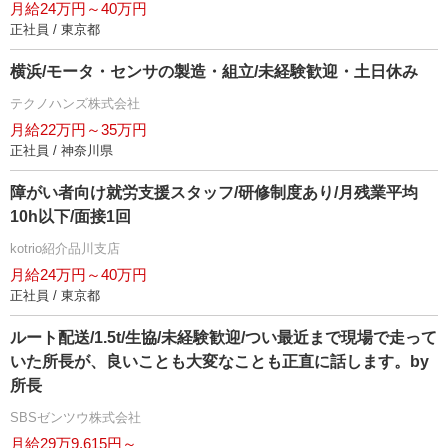
月給24万円～40万円
正社員 / 東京都
横浜/モータ・センサの製造・組立/未経験歓迎・土日休み
テクノハンズ株式会社
月給22万円～35万円
正社員 / 神奈川県
障がい者向け就労支援スタッフ/研修制度あり/月残業平均
10h以下/面接1回
kotrio紹介品川支店
月給24万円～40万円
正社員 / 東京都
ルート配送/1.5t/生協/未経験歓迎/つい最近まで現場で走って
いた所長が、良いことも大変なことも正直に話します。by
所長
SBSゼンツウ株式会社
月給29万9,615円～