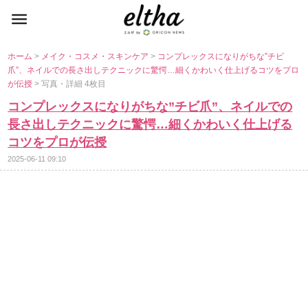
ホーム
>
メイク・コスメ・スキンケア
>
コンプレックスになりがちな”チビ
爪”、ネイルでの長さ出しテクニックに驚愕…細くかわいく仕上げるコツをプロ
が伝授
> 写真・詳細 4枚目
コンプレックスになりがちな”チビ爪”、ネイルでの
長さ出しテクニックに驚愕…細くかわいく仕上げる
コツをプロが伝授
2025-06-11 09:10