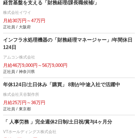
経営基盤を支える「財務経理/課長職候補/」
株式会社イワイ
月給30万円～47万円
正社員 / 大阪府
インフラ水処理機器の「財務経理マネージャー」/年間休日
124日
アムコン株式会社
月給46万9,000円～56万9,000円
正社員 / 神奈川県
年休124日/土日休み「購買」 8割が中途入社で活躍中
株式会社天谷製作所
月給25万円～36万円
正社員 / 東京都
「 人事労務 」完全週休2日制/土日祝/賞与4ヶ月分
VTホールディングス株式会社