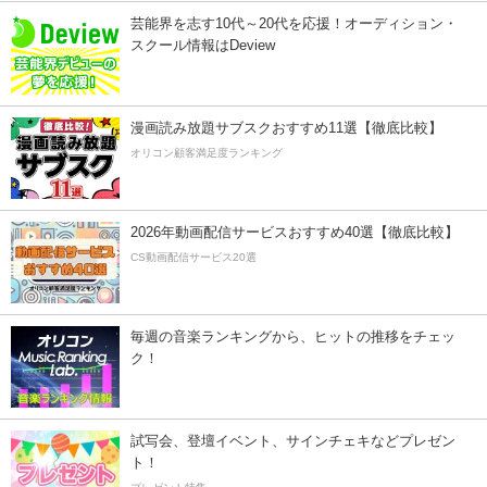
芸能界を志す10代～20代を応援！オーディション・
スクール情報はDeview
漫画読み放題サブスクおすすめ11選【徹底比較】
オリコン顧客満足度ランキング
2026年動画配信サービスおすすめ40選【徹底比較】
CS動画配信サービス20選
毎週の音楽ランキングから、ヒットの推移をチェッ
ク！
試写会、登壇イベント、サインチェキなどプレゼン
ト！