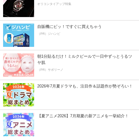
オリコンタイアップ特集
自販機にピッ！ですぐに買えちゃう
（PR）ジハンピ
朝1分貼るだけ！ミルクピールで一日中ずっとうるツ
ヤ肌
（PR）サボリーノ
2026年7月夏ドラマも、注目作＆話題作が勢ぞろい！
【夏アニメ2026】7月期夏の新アニメを一挙紹介！