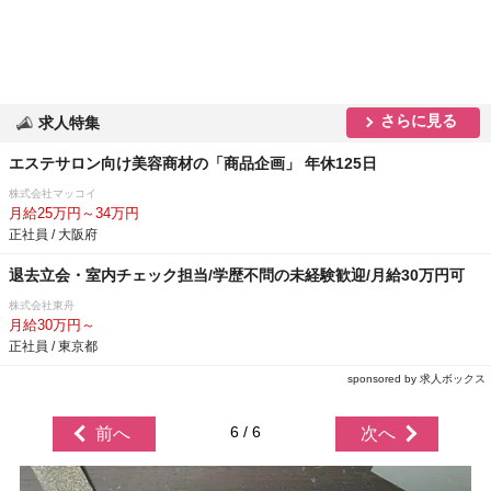
さらに見る
求人特集
エステサロン向け美容商材の「商品企画」 年休125日
株式会社マッコイ
月給25万円～34万円
正社員 / 大阪府
退去立会・室内チェック担当/学歴不問の未経験歓迎/月給30万円可
株式会社東舟
月給30万円～
正社員 / 東京都
sponsored by 求人ボックス
6 / 6
前へ
次へ