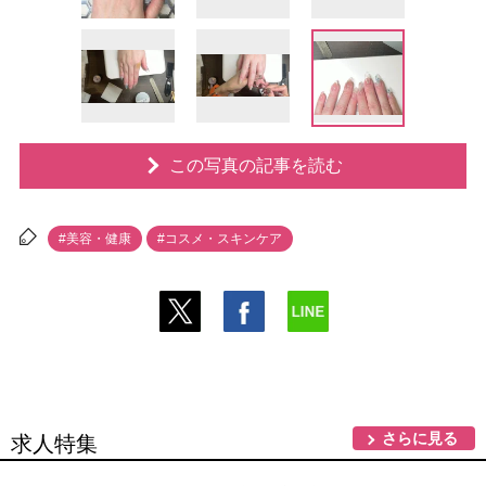
この写真の記事を読む
#美容・健康
#コスメ・スキンケア
さらに見る
求人特集