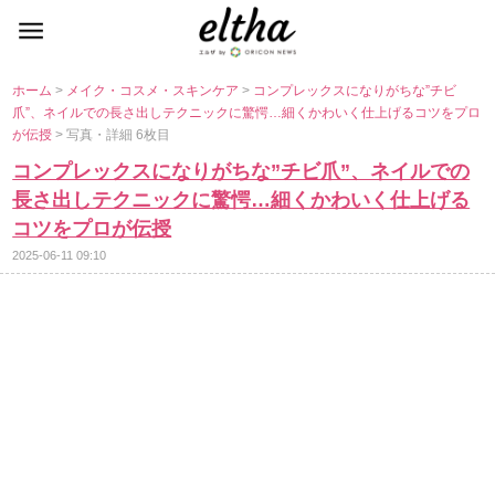
ホーム
>
メイク・コスメ・スキンケア
>
コンプレックスになりがちな”チビ
爪”、ネイルでの長さ出しテクニックに驚愕…細くかわいく仕上げるコツをプロ
が伝授
> 写真・詳細 6枚目
コンプレックスになりがちな”チビ爪”、ネイルでの
長さ出しテクニックに驚愕…細くかわいく仕上げる
コツをプロが伝授
2025-06-11 09:10