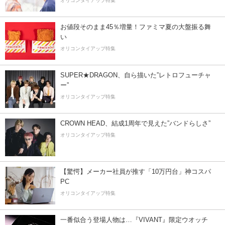
オリコンタイアップ特集
お値段そのまま45％増量！ファミマ夏の大盤振る舞
い
オリコンタイアップ特集
SUPER★DRAGON、自ら描いた”レトロフューチャ
ー”
オリコンタイアップ特集
CROWN HEAD、結成1周年で見えた”バンドらしさ”
オリコンタイアップ特集
【驚愕】メーカー社員が推す「10万円台」神コスパ
PC
オリコンタイアップ特集
一番似合う登場人物は…『VIVANT』限定ウオッチ