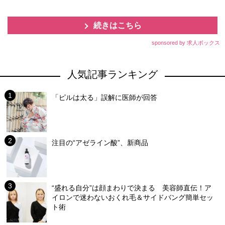
続きはこちら
sponsored by 求人ボックス
人気記事ランキング
「ピルは太る」誤解に医師が回答
注目の“アゼライン酸”、新商品
“盛れる自分”は顔まわりで決まる 美容師直伝！ア
イロンで迷わないおくれ毛＆サイドバング簡単セッ
ト術