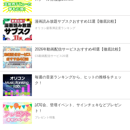
漫画読み放題サブスクおすすめ11選【徹底比較】
オリコン顧客満足度ランキング
2026年動画配信サービスおすすめ40選【徹底比較】
CS動画配信サービス20選
毎週の音楽ランキングから、ヒットの推移をチェッ
ク！
試写会、登壇イベント、サインチェキなどプレゼン
ト！
プレゼント特集