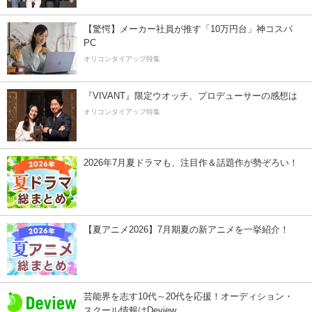
【驚愕】メーカー社員が推す「10万円台」神コスパ
PC
オリコンタイアップ特集
『VIVANT』限定ウオッチ、プロデューサーの感想は
オリコンタイアップ特集
2026年7月夏ドラマも、注目作＆話題作が勢ぞろい！
【夏アニメ2026】7月期夏の新アニメを一挙紹介！
芸能界を志す10代～20代を応援！オーディション・
スクール情報はDeview