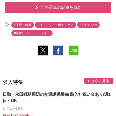
この写真の記事を読む
#美容・健康
#ダイエット・ボディケア
#身だしなみ
#衝撃ビフォー・アフター
さらに見る
求人特集
日勤・永田町駅周辺の交通誘導警備員/入社祝い金あり/週1
日～OK
株式会社MSK
日給1万4,500円～