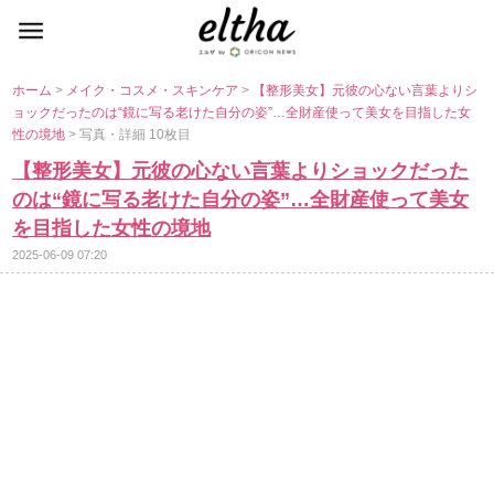
ホーム
>
メイク・コスメ・スキンケア
>
【整形美女】元彼の心ない言葉よりシ
ョックだったのは“鏡に写る老けた自分の姿”…全財産使って美女を目指した女
性の境地
> 写真・詳細 10枚目
【整形美女】元彼の心ない言葉よりショックだった
のは“鏡に写る老けた自分の姿”…全財産使って美女
を目指した女性の境地
2025-06-09 07:20