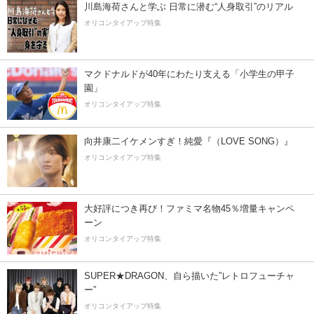
川島海荷さんと学ぶ 日常に潜む“人身取引”のリアル
オリコンタイアップ特集
マクドナルドが40年にわたり支える「小学生の甲子
園」
オリコンタイアップ特集
向井康二イケメンすぎ！純愛『（LOVE SONG）』
オリコンタイアップ特集
大好評につき再び！ファミマ名物45％増量キャンペ
ーン
オリコンタイアップ特集
SUPER★DRAGON、自ら描いた”レトロフューチャ
ー”
オリコンタイアップ特集