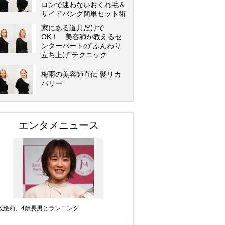
ロンで迷わないおくれ毛＆
サイドバング簡単セット術
家にある道具だけで
OK！ 美容師が教えるセ
ンターパートの”ふんわり
立ち上げ”テクニック
梅雨の美容師直伝”髪リカ
バリー”
エンタメニュース
坂絵莉、4歳長男とランニング