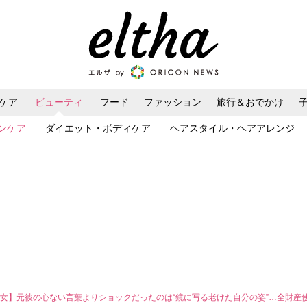
ケア
ビューティ
フード
ファッション
旅行＆おでかけ
ンケア
ダイエット・ボディケア
ヘアスタイル・ヘアアレンジ
女】元彼の心ない言葉よりショックだったのは“鏡に写る老けた自分の姿”…全財産