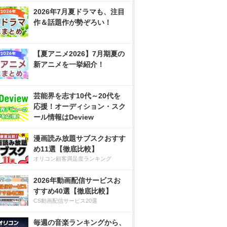
2026年7月夏ドラマも、注目
作＆話題作が勢ぞろい！
【夏アニメ2026】7月期夏の
新アニメを一挙紹介！
芸能界を志す10代～20代を
応援！オーディション・スク
ール情報はDeview
漫画読み放題サブスクおすす
め11選【徹底比較】
オリコン顧客満足度ランキング
2026年動画配信サービスお
すすめ40選【徹底比較】
CS動画配信サービス20選
毎週の音楽ランキングから、