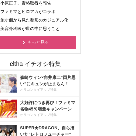
小原正子、資格取得を報告
ファミマとヒロアカがコラボ
施す側から見た整形のカジュアル化
美容外科医が世の中に思うこと
もっと見る
森崎ウィン×向井康二“両片思
い”にキュンが止まらん！
オリコンタイアップ特集
大好評につき再び！ファミマ
名物45％増量キャンペーン
オリコンタイアップ特集
SUPER★DRAGON、自ら描
いた”レトロフューチャー”