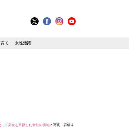
子育て
女性活躍
使って美女を目指した女性の境地
> 写真・詳細 4