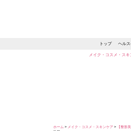
トップ
ヘルス
メイク・コスメ・スキ
ホーム
>
メイク・コスメ・スキンケア
>
【整形美