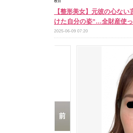
枚目
【整形美女】元彼の心ない
けた自分の姿”…全財産使
2025-06-09 07:20