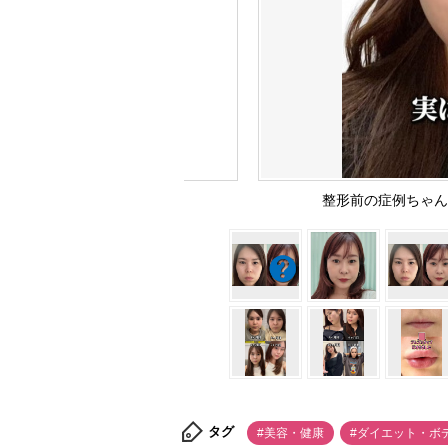
整形前の症例ちゃんさん（
タグ
#美容・健康
#ダイエット・ボ