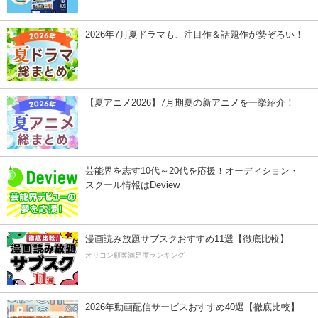
2026年7月夏ドラマも、注目作＆話題作が勢ぞろい！
【夏アニメ2026】7月期夏の新アニメを一挙紹介！
芸能界を志す10代～20代を応援！オーディション・
スクール情報はDeview
漫画読み放題サブスクおすすめ11選【徹底比較】
オリコン顧客満足度ランキング
2026年動画配信サービスおすすめ40選【徹底比較】