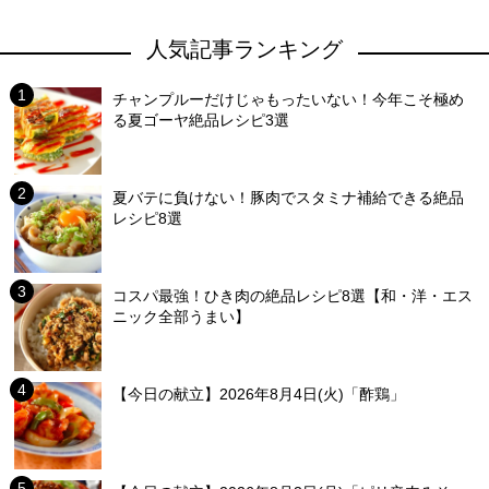
人気記事ランキング
チャンプルーだけじゃもったいない！今年こそ極め
る夏ゴーヤ絶品レシピ3選
夏バテに負けない！豚肉でスタミナ補給できる絶品
レシピ8選
コスパ最強！ひき肉の絶品レシピ8選【和・洋・エス
ニック全部うまい】
【今日の献立】2026年8月4日(火)「酢鶏」