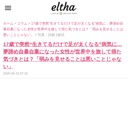
ホーム
>
コラム
>
17歳で突然“生きてるだけで足が太くなる”病気に…夢諦め自
暴自棄になった女性が世界中を旅して得た気づきとは？「弱みを見せることは
悪いことじゃない」
> 写真・詳細 1枚目
17歳で突然“生きてるだけで足が太くなる”病気に…
夢諦め自暴自棄になった女性が世界中を旅して得た
気づきとは？「弱みを見せることは悪いことじゃな
い」
2025-06-23 07:10