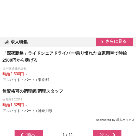
さらに見る
求人特集
「深夜勤務」ライドシェアドライバー/乗り慣れた自家用車で時給
2500円から稼げる
日本交通株式会社
時給2,500円～
アルバイト・パート / 東京都
無資格可の調理師/調理スタッフ
保育園SCOPS
時給1,325円～
アルバイト・パート / 神奈川県
sponsored by 求人ボックス
1 / 11
前へ
次へ