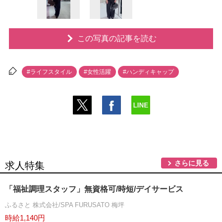
この写真の記事を読む
#ライフスタイル
#女性活躍
#ハンディキャップ
さらに見る
求人特集
「福祉調理スタッフ」無資格可/時短/デイサービス
ふるさと 株式会社/SPA FURUSATO 梅坪
時給1,140円