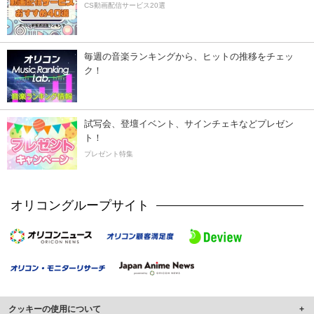
CS動画配信サービス20選
毎週の音楽ランキングから、ヒットの推移をチェッ
ク！
試写会、登壇イベント、サインチェキなどプレゼン
ト！
プレゼント特集
オリコングループサイト
クッキーの使用について