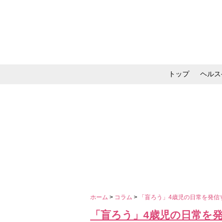
トップ
ヘルス
メイク・コスメ・スキ
ホーム
>
コラム
>
「盲ろう」4歳児の日常を発信
「盲ろう」4歳児の日常を