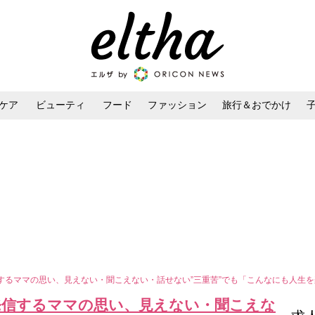
ケア
ビューティ
フード
ファッション
旅行＆おでかけ
ンケア
ダイエット・ボディケア
ヘアスタイル・ヘアアレンジ
するママの思い、見えない・聞こえない・話せない”三重苦”でも「こんなにも人生
発信するママの思い、見えない・聞こえな