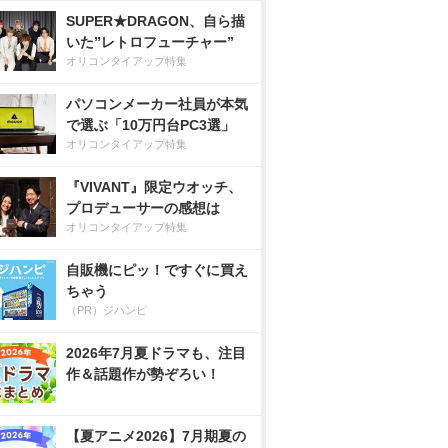
SUPER★DRAGON、自ら描
いた”レトロフューチャー”
オリコンタイアップ特集
パソコンメーカー社員が本気
で選ぶ「10万円台PC3選」
オリコンタイアップ特集
『VIVANT』限定ウオッチ、
プロデューサーの感想は
オリコンタイアップ特集
自販機にピッ！ですぐに買え
ちゃう
（PR）ジハンピ
2026年7月夏ドラマも、注目
作＆話題作が勢ぞろい！
【夏アニメ2026】7月期夏の