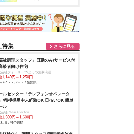
人特集
さらに見る
福祉調理スタッフ」日勤のみ/サービス付
高齢者向け住宅
式会社フォーリーフ/よっつ葉夢浪漫
1,140円～1,250円
バイト・パート / 愛知県
ールセンター「テレフォンオペレータ
」/積極採用中未経験OK 日払いOK 簡単
ール
社Chain Affection
1,500円～1,600円
社員 / 神奈川県