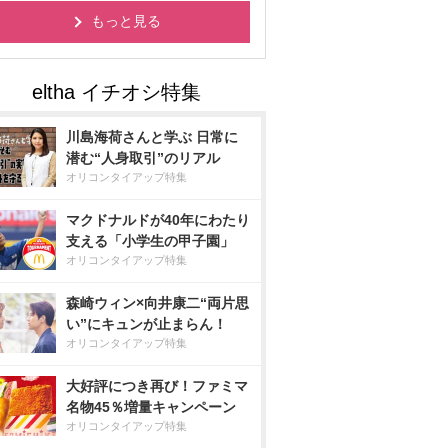
もっと見る
川島海荷さんと学ぶ 日常に
潜む“人身取引”のリアル
オリコンタイアップ特集
マクドナルドが40年にわたり
支える「小学生の甲子園」
オリコンタイアップ特集
森崎ウィン×向井康二“両片思
い”にキュンが止まらん！
オリコンタイアップ特集
大好評につき再び！ファミマ
名物45％増量キャンペーン
オリコンタイアップ特集