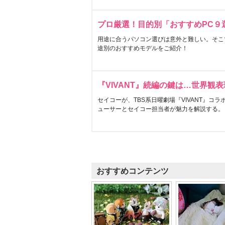
プロ厳選！目的別「おすすめPC９
用途に合うパソコン選びは意外と難しい。そこ
途別のおすすめモデルをご紹介！
『VIVANT』続編の鍵は…世界観
セイコーが、TBS系日曜劇場『VIVANT』コ
ューサーとセイコー担当者が魅力を解説する。
おすすめコンテンツ