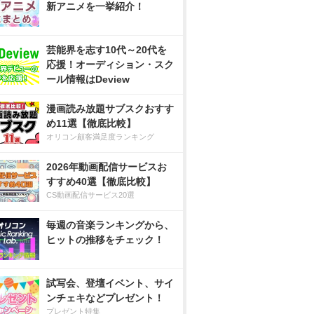
新アニメを一挙紹介！
芸能界を志す10代～20代を
応援！オーディション・スク
ール情報はDeview
漫画読み放題サブスクおすす
め11選【徹底比較】
オリコン顧客満足度ランキング
2026年動画配信サービスお
すすめ40選【徹底比較】
CS動画配信サービス20選
毎週の音楽ランキングから、
ヒットの推移をチェック！
試写会、登壇イベント、サイ
ンチェキなどプレゼント！
プレゼント特集