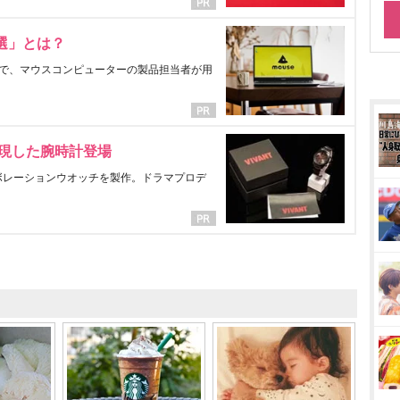
選」とは？
で、マウスコンピューターの製品担当者が用
表現した腕時計登場
ラボレーションウオッチを製作。ドラマプロデ