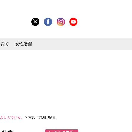
子育て
女性活躍
を楽しんでいる」
> 写真・詳細 3枚目