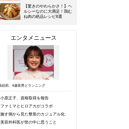
【驚きのやわらかさ！】ヘ
ルシーなのに大満足！鶏む
ね肉の絶品レシピ8選
エンタメニュース
坂絵莉、4歳長男とランニング
小原正子、資格取得を報告
ファミマとヒロアカがコラボ
施す側から見た整形のカジュアル化
美容外科医が世の中に思うこと