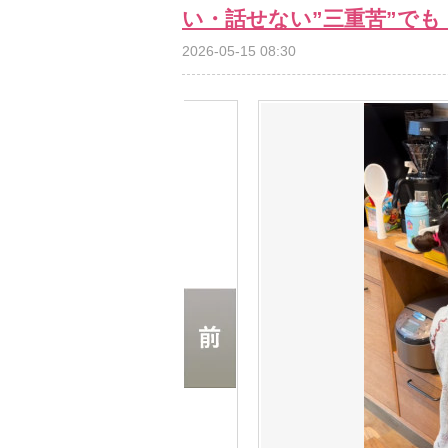
い・話せない”三重苦”で
2026-05-15 08:30