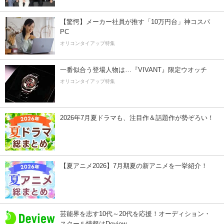
【驚愕】メーカー社員が推す「10万円台」神コスパ
PC
オリコンタイアップ特集
一番似合う登場人物は…『VIVANT』限定ウオッチ
オリコンタイアップ特集
2026年7月夏ドラマも、注目作＆話題作が勢ぞろい！
【夏アニメ2026】7月期夏の新アニメを一挙紹介！
芸能界を志す10代～20代を応援！オーディション・
スクール情報はDeview