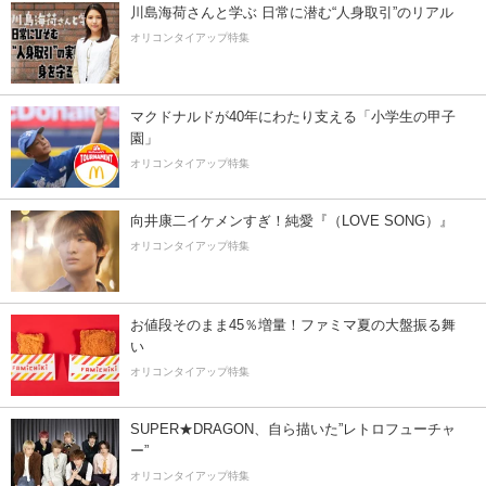
川島海荷さんと学ぶ 日常に潜む“人身取引”のリアル
オリコンタイアップ特集
マクドナルドが40年にわたり支える「小学生の甲子
園」
オリコンタイアップ特集
向井康二イケメンすぎ！純愛『（LOVE SONG）』
オリコンタイアップ特集
お値段そのまま45％増量！ファミマ夏の大盤振る舞
い
オリコンタイアップ特集
SUPER★DRAGON、自ら描いた”レトロフューチャ
ー”
オリコンタイアップ特集