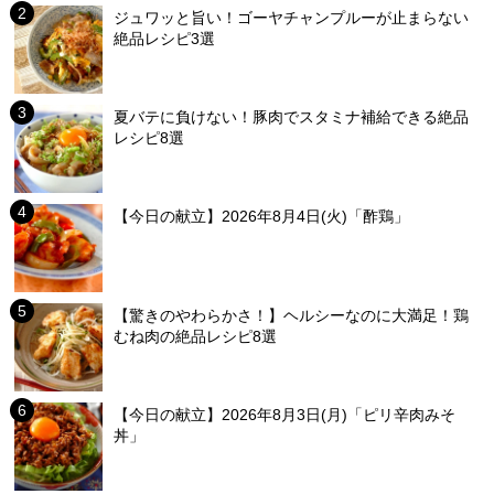
ジュワッと旨い！ゴーヤチャンプルーが止まらない
絶品レシピ3選
夏バテに負けない！豚肉でスタミナ補給できる絶品
レシピ8選
【今日の献立】2026年8月4日(火)「酢鶏」
【驚きのやわらかさ！】ヘルシーなのに大満足！鶏
むね肉の絶品レシピ8選
【今日の献立】2026年8月3日(月)「ピリ辛肉みそ
丼」