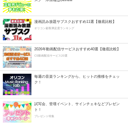
漫画読み放題サブスクおすすめ11選【徹底比較】
オリコン顧客満足度ランキング
2026年動画配信サービスおすすめ40選【徹底比較】
CS動画配信サービス20選
毎週の音楽ランキングから、ヒットの推移をチェッ
ク！
試写会、登壇イベント、サインチェキなどプレゼン
ト！
プレゼント特集