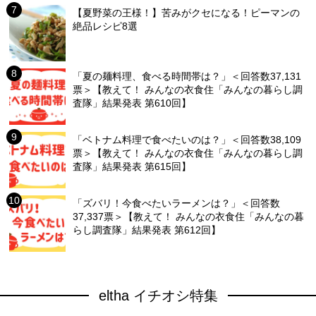
【夏野菜の王様！】苦みがクセになる！ピーマンの
絶品レシピ8選
「夏の麺料理、食べる時間帯は？」＜回答数37,131
票＞【教えて！ みんなの衣食住「みんなの暮らし調
査隊」結果発表 第610回】
「ベトナム料理で食べたいのは？」＜回答数38,109
票＞【教えて！ みんなの衣食住「みんなの暮らし調
査隊」結果発表 第615回】
「ズバリ！今食べたいラーメンは？」＜回答数
37,337票＞【教えて！ みんなの衣食住「みんなの暮
らし調査隊」結果発表 第612回】
eltha イチオシ特集