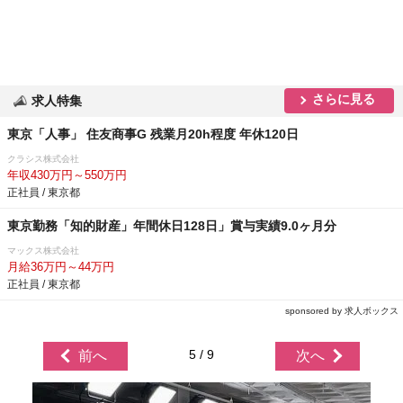
さらに見る
求人特集
東京「人事」 住友商事G 残業月20h程度 年休120日
クラシス株式会社
年収430万円～550万円
正社員 / 東京都
東京勤務「知的財産」年間休日128日」賞与実績9.0ヶ月分
マックス株式会社
月給36万円～44万円
正社員 / 東京都
sponsored by 求人ボックス
5 / 9
前へ
次へ