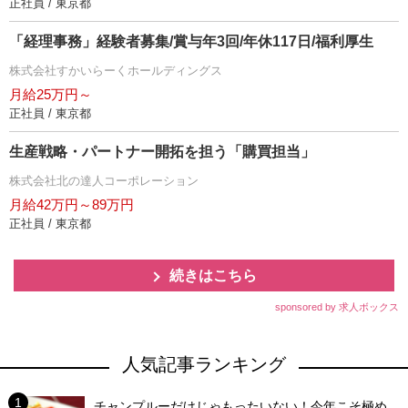
正社員 / 東京都
「経理事務」経験者募集/賞与年3回/年休117日/福利厚生
株式会社すかいらーくホールディングス
月給25万円～
正社員 / 東京都
生産戦略・パートナー開拓を担う「購買担当」
株式会社北の達人コーポレーション
月給42万円～89万円
正社員 / 東京都
続きはこちら
sponsored by 求人ボックス
人気記事ランキング
チャンプルーだけじゃもったいない！今年こそ極め