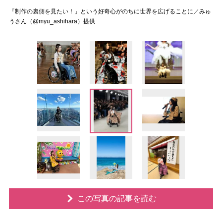
『制作の裏側を見たい！」という好奇心がのちに世界を広げることに／みゅ
うさん（@myu_ashihara）提供
この写真の記事を読む