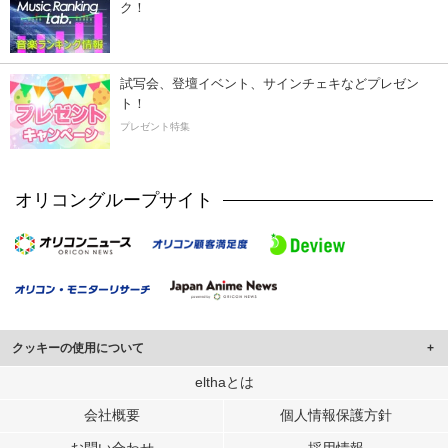
ク！
試写会、登壇イベント、サインチェキなどプレゼン
ト！
プレゼント特集
オリコングループサイト
クッキーの使用について
このサイトでは Cookie を使用して、ユーザーに合わせたコンテンツや広告の
elthaとは
表示、ソーシャル メディア機能の提供、広告の表示回数やクリック数の測定を
会社概要
個人情報保護方針
行っています。
また、ユーザーによるサイトの利用状況についても情報を収集し、ソーシャル