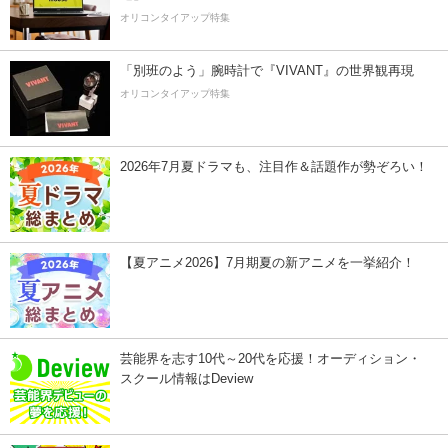
オリコンタイアップ特集
「別班のよう」腕時計で『VIVANT』の世界観再現
オリコンタイアップ特集
2026年7月夏ドラマも、注目作＆話題作が勢ぞろい！
【夏アニメ2026】7月期夏の新アニメを一挙紹介！
芸能界を志す10代～20代を応援！オーディション・
スクール情報はDeview