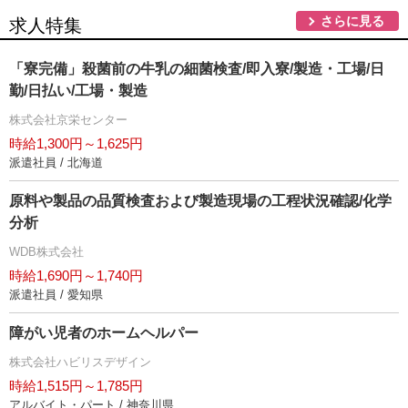
さらに見る
求人特集
「寮完備」殺菌前の牛乳の細菌検査/即入寮/製造・工場/日
勤/日払い/工場・製造
株式会社京栄センター
時給1,300円～1,625円
派遣社員 / 北海道
原料や製品の品質検査および製造現場の工程状況確認/化学
分析
WDB株式会社
時給1,690円～1,740円
派遣社員 / 愛知県
障がい児者のホームヘルパー
株式会社ハビリスデザイン
時給1,515円～1,785円
アルバイト・パート / 神奈川県