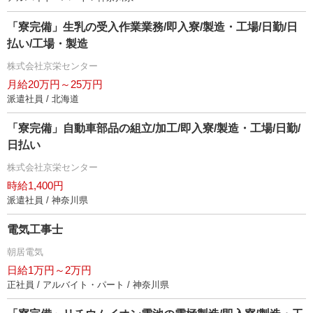
「寮完備」生乳の受入作業業務/即入寮/製造・工場/日勤/日
払い/工場・製造
株式会社京栄センター
月給20万円～25万円
派遣社員 / 北海道
「寮完備」自動車部品の組立/加工/即入寮/製造・工場/日勤/
日払い
株式会社京栄センター
時給1,400円
派遣社員 / 神奈川県
電気工事士
朝居電気
日給1万円～2万円
正社員 / アルバイト・パート / 神奈川県