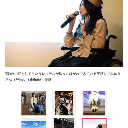
”障がい者”としてというレッテルが徐々にはがれてきている実感も／みゅう
さん（@myu_ashihara）提供