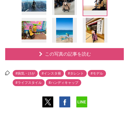
この写真の記事を読む
#病気・けが
#インスタ発
#タレント
#モデル
#ライフスタイル
#ハンディキャップ