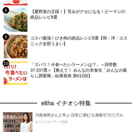
【夏野菜の王様！】苦みがクセになる！ピーマンの
絶品レシピ8選
コスパ最強！ひき肉の絶品レシピ8選【和・洋・エス
ニック全部うまい】
「ズバリ！今食べたいラーメンは？」＜回答数
37,337票＞【教えて！ みんなの衣食住「みんなの暮
らし調査隊」結果発表 第612回】
eltha イチオシ特集
川島海荷さんと学ぶ 日常に潜む“人身取引”のリアル
オリコンタイアップ特集