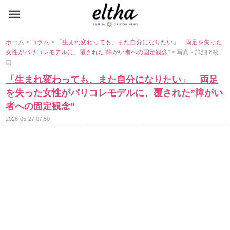
ホーム
>
コラム
>
「生まれ変わっても、また自分になりたい」 両足を失った
女性がパリコレモデルに、覆された”障がい者への固定観念”
> 写真・詳細 6枚
目
「生まれ変わっても、また自分になりたい」 両足
を失った女性がパリコレモデルに、覆された”障がい
者への固定観念”
2026-05-27 07:50