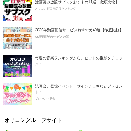
漫画読み放題サブスクおすすめ11選【徹底比較】
オリコン顧客満足度ランキング
2026年動画配信サービスおすすめ40選【徹底比較】
CS動画配信サービス20選
毎週の音楽ランキングから、ヒットの推移をチェッ
ク！
試写会、登壇イベント、サインチェキなどプレゼン
ト！
プレゼント特集
オリコングループサイト