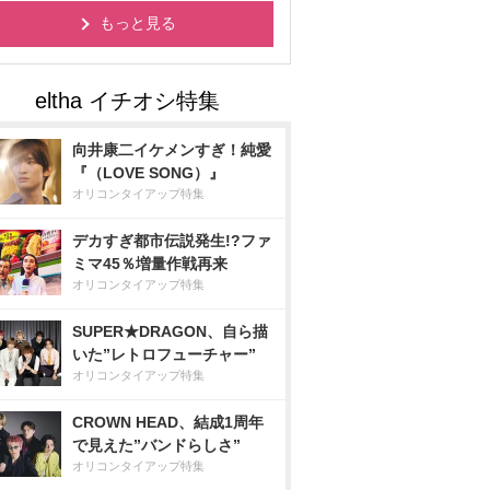
もっと見る
向井康二イケメンすぎ！純愛
『（LOVE SONG）』
オリコンタイアップ特集
デカすぎ都市伝説発生!?ファ
ミマ45％増量作戦再来
オリコンタイアップ特集
SUPER★DRAGON、自ら描
いた”レトロフューチャー”
オリコンタイアップ特集
CROWN HEAD、結成1周年
で見えた”バンドらしさ”
オリコンタイアップ特集