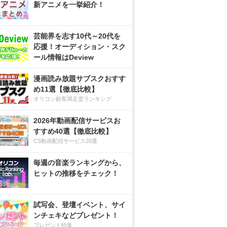
新アニメを一挙紹介！
芸能界を志す10代～20代を
応援！オーディション・スク
ール情報はDeview
漫画読み放題サブスクおすす
め11選【徹底比較】
オリコン顧客満足度ランキング
2026年動画配信サービスお
すすめ40選【徹底比較】
CS動画配信サービス20選
毎週の音楽ランキングから、
ヒットの推移をチェック！
試写会、登壇イベント、サイ
ンチェキなどプレゼント！
プレゼント特集