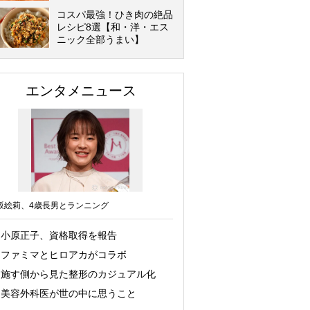
コスパ最強！ひき肉の絶品
レシピ8選【和・洋・エス
ニック全部うまい】
エンタメニュース
坂絵莉、4歳長男とランニング
小原正子、資格取得を報告
ファミマとヒロアカがコラボ
施す側から見た整形のカジュアル化
美容外科医が世の中に思うこと