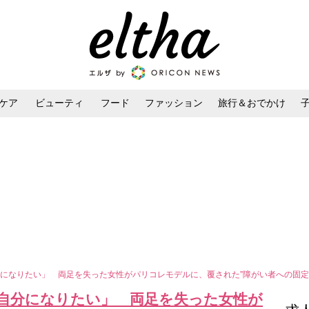
ケア
ビューティ
フード
ファッション
旅行＆おでかけ
ンケア
ダイエット・ボディケア
ヘアスタイル・ヘアアレンジ
になりたい」 両足を失った女性がパリコレモデルに、覆された”障がい者への固定
自分になりたい」 両足を失った女性が