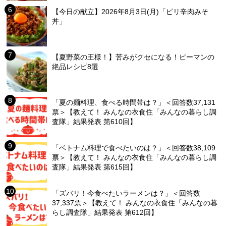
【今日の献立】2026年8月3日(月)「ピリ辛肉みそ
丼」
【夏野菜の王様！】苦みがクセになる！ピーマンの
絶品レシピ8選
「夏の麺料理、食べる時間帯は？」＜回答数37,131
票＞【教えて！ みんなの衣食住「みんなの暮らし調
査隊」結果発表 第610回】
「ベトナム料理で食べたいのは？」＜回答数38,109
票＞【教えて！ みんなの衣食住「みんなの暮らし調
査隊」結果発表 第615回】
「ズバリ！今食べたいラーメンは？」＜回答数
37,337票＞【教えて！ みんなの衣食住「みんなの暮
らし調査隊」結果発表 第612回】