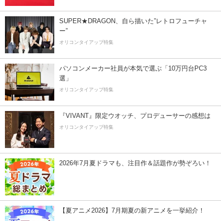
SUPER★DRAGON、自ら描いた”レトロフューチャ
ー”
オリコンタイアップ特集
パソコンメーカー社員が本気で選ぶ「10万円台PC3
選」
オリコンタイアップ特集
『VIVANT』限定ウオッチ、プロデューサーの感想は
オリコンタイアップ特集
2026年7月夏ドラマも、注目作＆話題作が勢ぞろい！
【夏アニメ2026】7月期夏の新アニメを一挙紹介！