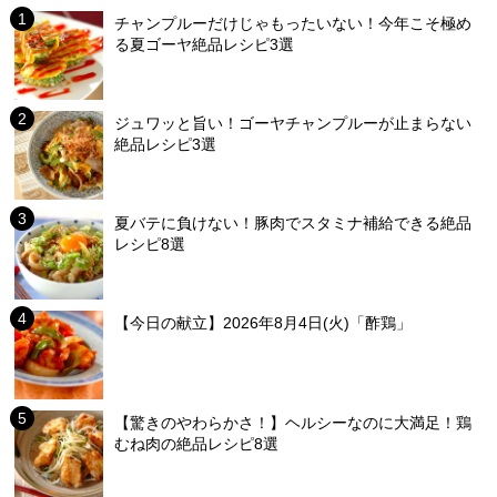
チャンプルーだけじゃもったいない！今年こそ極め
る夏ゴーヤ絶品レシピ3選
ジュワッと旨い！ゴーヤチャンプルーが止まらない
絶品レシピ3選
夏バテに負けない！豚肉でスタミナ補給できる絶品
レシピ8選
【今日の献立】2026年8月4日(火)「酢鶏」
【驚きのやわらかさ！】ヘルシーなのに大満足！鶏
むね肉の絶品レシピ8選