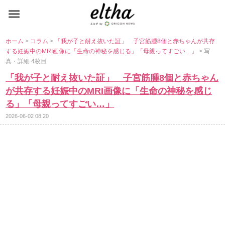
ホーム
>
コラム
>
「我が子と耐え抜いた証」 子宮筋腫8個と赤ちゃんが共存
する妊娠中のMRI画像に「生命の神秘を感じる」「母親ってすごい…」
> 写
真・詳細 4枚目
「我が子と耐え抜いた証」 子宮筋腫8個と赤ちゃん
が共存する妊娠中のMRI画像に「生命の神秘を感じ
る」「母親ってすごい…」
2026-06-02 08:20