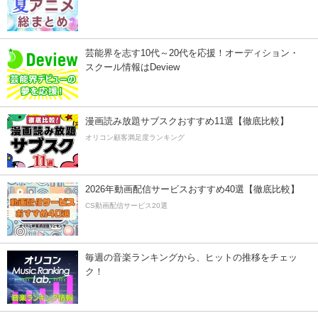
芸能界を志す10代～20代を応援！オーディション・
スクール情報はDeview
漫画読み放題サブスクおすすめ11選【徹底比較】
オリコン顧客満足度ランキング
2026年動画配信サービスおすすめ40選【徹底比較】
CS動画配信サービス20選
毎週の音楽ランキングから、ヒットの推移をチェッ
ク！