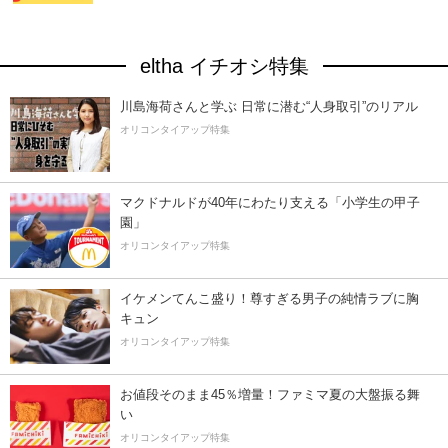
eltha イチオシ特集
川島海荷さんと学ぶ 日常に潜む“人身取引”のリアル
オリコンタイアップ特集
マクドナルドが40年にわたり支える「小学生の甲子
園」
オリコンタイアップ特集
イケメンてんこ盛り！尊すぎる男子の純情ラブに胸
キュン
オリコンタイアップ特集
お値段そのまま45％増量！ファミマ夏の大盤振る舞
い
オリコンタイアップ特集