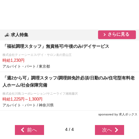
さらに見る
求人特集
「福祉調理スタッフ」無資格可/午後のみ/デイサービス
株式会社ティーシーエス/デイ・サロン友の里山王
時給1,230円
アルバイト・パート / 東京都
「週2から可」調理スタッフ/調理師免許必須/日勤のみ/住宅型有料老
人ホーム/社会保障完備
株式会社川島コーポレーション/サニーライフ湘南藤沢
時給1,225円～1,300円
アルバイト・パート / 神奈川県
sponsored by 求人ボックス
4 / 4
前へ
次へ