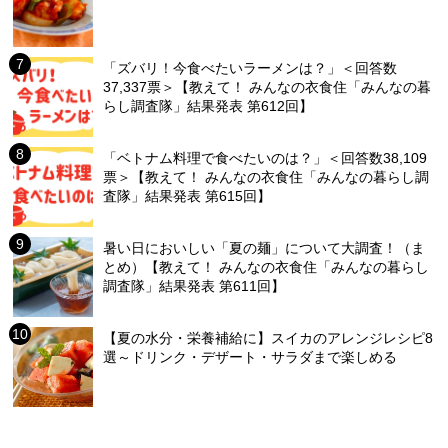
「ズバリ！今食べたいラーメンは？」＜回答数
37,337票＞【教えて！ みんなの衣食住「みんなの暮
らし調査隊」結果発表 第612回】
「ベトナム料理で食べたいのは？」＜回答数38,109
票＞【教えて！ みんなの衣食住「みんなの暮らし調
査隊」結果発表 第615回】
暑い日においしい「夏の麺」について大調査！（ま
とめ）【教えて！ みんなの衣食住「みんなの暮らし
調査隊」結果発表 第611回】
【夏の水分・栄養補給に】スイカのアレンジレシピ8
選～ドリンク・デザート・サラダまで楽しめる