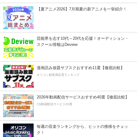
【夏アニメ2026】7月期夏の新アニメを一挙紹介！
芸能界を志す10代～20代を応援！オーディション・
スクール情報はDeview
漫画読み放題サブスクおすすめ11選【徹底比較】
オリコン顧客満足度ランキング
2026年動画配信サービスおすすめ40選【徹底比較】
CS動画配信サービス20選
毎週の音楽ランキングから、ヒットの推移をチェッ
ク！