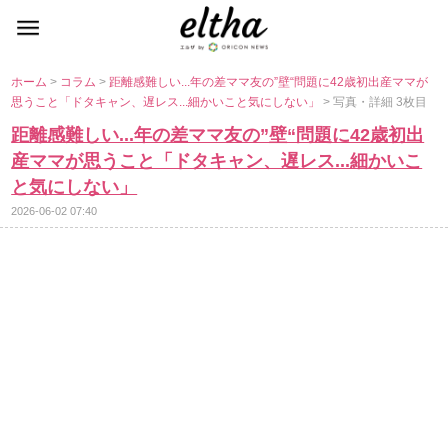
ホーム
>
コラム
>
距離感難しい...年の差ママ友の”壁“問題に42歳初出産ママが
思うこと「ドタキャン、遅レス...細かいこと気にしない」
> 写真・詳細 3枚目
距離感難しい...年の差ママ友の”壁“問題に42歳初出
産ママが思うこと「ドタキャン、遅レス...細かいこ
と気にしない」
2026-06-02 07:40