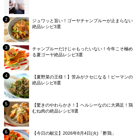
ジュワッと旨い！ゴーヤチャンプルーが止まらない
絶品レシピ3選
チャンプルーだけじゃもったいない！今年こそ極め
る夏ゴーヤ絶品レシピ3選
【夏野菜の王様！】苦みがクセになる！ピーマンの
絶品レシピ8選
【驚きのやわらかさ！】ヘルシーなのに大満足！鶏
むね肉の絶品レシピ8選
【今日の献立】2026年8月4日(火)「酢鶏」