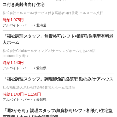
ス付き高齢者向け住宅
株式会社エルメール/サービス付き高齢者向け住宅 エルメール八軒
時給1,075円
アルバイト・パート / 北海道
「福祉調理スタッフ」無資格可/シフト相談可/住宅型有料老
人ホーム
株式会社Chiaiホールディングス/ナーシングホームちあい刈谷
produced by 寿々
時給1,140円
アルバイト・パート / 愛知県
「福祉調理スタッフ」調理師免許必須/日勤のみ/ケアハウス
社会福祉法人さわらび会/軽費老人ホーム若菜荘
時給1,140円～1,150円
アルバイト・パート / 愛知県
「週2から可」調理スタッフ/無資格可/シフト相談可/住宅型
有料老人ホーム/社会保障完備