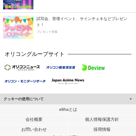
試写会、登壇イベント、サインチェキなどプレゼン
ト！
プレゼント特集
オリコングループサイト
クッキーの使用について
このサイトでは Cookie を使用して、ユーザーに合わせたコンテンツや広告の
elthaとは
表示、ソーシャル メディア機能の提供、広告の表示回数やクリック数の測定を
会社概要
個人情報保護方針
行っています。
また、ユーザーによるサイトの利用状況についても情報を収集し、ソーシャル
お問い合わせ
採用情報
メディアや広告配信、データ解析の各パートナーに提供しています。
各パートナーは、この情報とユーザーが各パートナーに提供した他の情報や、