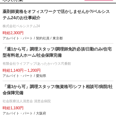
薬剤師資格をオフィスワークで活かしませんか?/ベルシス
テム24のお仕事紹介
株式会社ベルシステム24
時給2,300円
アルバイト・パート / 契約社員 / 東京都
「週1から可」調理スタッフ/調理師免許必須/日勤のみ/住宅
型有料老人ホーム/社会保障完備
有限会社ライフアップ/あったかハウス弐番館
時給1,140円～1,200円
アルバイト・パート / 愛知県
「週3から可」調理スタッフ/無資格可/シフト相談可/病院/社
会保障完備
社会医療法人清恵会 清恵会病院
時給1,180円
アルバイト・パート / 大阪府