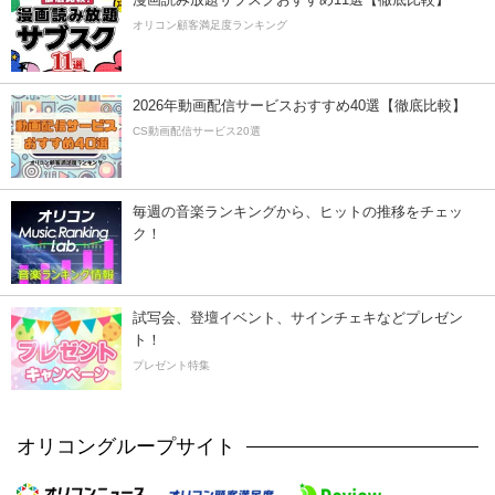
オリコン顧客満足度ランキング
2026年動画配信サービスおすすめ40選【徹底比較】
CS動画配信サービス20選
毎週の音楽ランキングから、ヒットの推移をチェッ
ク！
試写会、登壇イベント、サインチェキなどプレゼン
ト！
プレゼント特集
オリコングループサイト