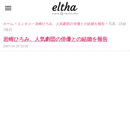
ホーム
>
エンタメ
>
崎ひろみ、人気劇団の俳優との結婚を報告
> 写真・詳細
1枚目
崎ひろみ、人気劇団の俳優との結婚を報告
2007-04-25 10:00