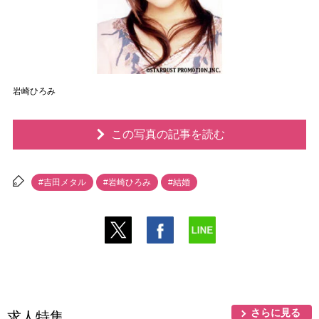
崎ひろみ
この写真の記事を読む
#吉田メタル
#岩崎ひろみ
#結婚
さらに見る
求人特集