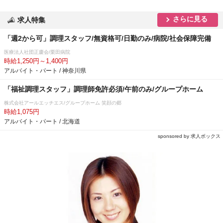
さらに見る
求人特集
「週2から可」調理スタッフ/無資格可/日勤のみ/病院/社会保障完備
医療法人社団正慶会/栗田病院
時給1,250円～1,400円
アルバイト・パート / 神奈川県
「福祉調理スタッフ」調理師免許必須/午前のみ/グループホーム
株式会社アールエッチエス/グループホーム 笑顔の郷
時給1,075円
アルバイト・パート / 北海道
sponsored by 求人ボックス