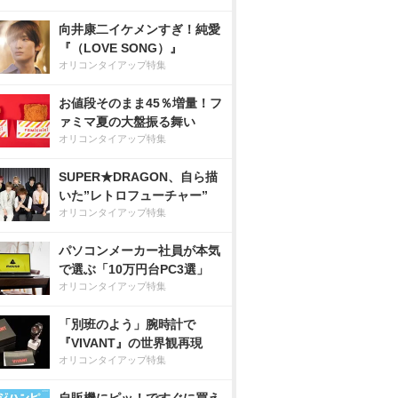
向井康二イケメンすぎ！純愛
『（LOVE SONG）』
オリコンタイアップ特集
お値段そのまま45％増量！フ
ァミマ夏の大盤振る舞い
オリコンタイアップ特集
SUPER★DRAGON、自ら描
いた”レトロフューチャー”
オリコンタイアップ特集
パソコンメーカー社員が本気
で選ぶ「10万円台PC3選」
オリコンタイアップ特集
「別班のよう」腕時計で
『VIVANT』の世界観再現
オリコンタイアップ特集