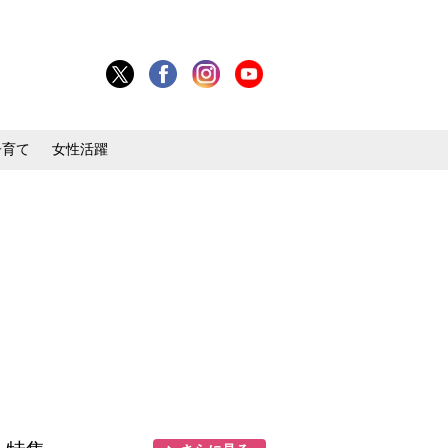
子育て
女性活躍