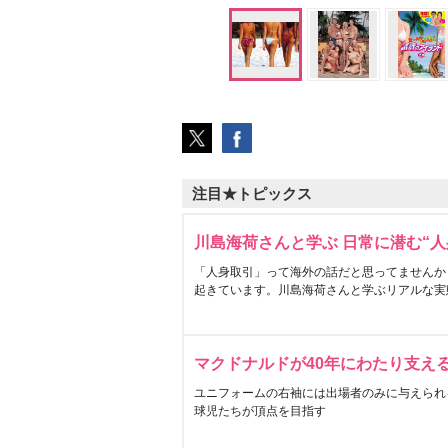
注目★トピックス
川島海荷さんと学ぶ 日常に潜む“人
「人身取引」って海外の話だと思ってませんか
起きています。川島海荷さんと学ぶリアルな実
マクドナルドが40年にわたり支え
ユニフォームの右袖には出場者のみに与えられ
球児たちが頂点を目指す