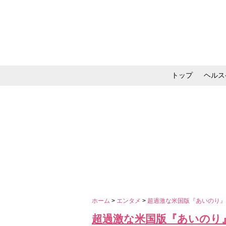
トップ
ヘルス
メイク・コスメ・スキ
ホーム
>
エンタメ
>
超過激な米国版『あいのり
超過激な米国版『あいのり