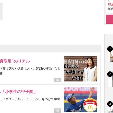
U
時給
派遣
身取引”のリアル
？実は恋愛や悪質ホスト、SNSの投稿からも
態。
る「小学生の甲子園」
る「マクドナルド・ワッペン」をつけて学童