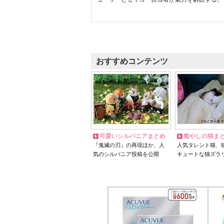
おすすめコンテンツ
可愛いシルバニアまとめ
癒やしの猫ま
『鬼滅の刃』の再現ほか、人
人気タレント猫、
気のシルバニア投稿を公開
キュートな猫ズラ