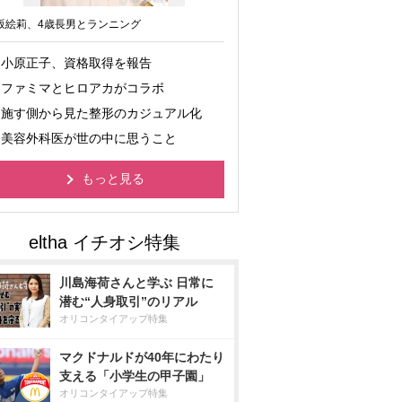
坂絵莉、4歳長男とランニング
小原正子、資格取得を報告
ファミマとヒロアカがコラボ
施す側から見た整形のカジュアル化
美容外科医が世の中に思うこと
もっと見る
川島海荷さんと学ぶ 日常に
潜む“人身取引”のリアル
オリコンタイアップ特集
マクドナルドが40年にわたり
支える「小学生の甲子園」
オリコンタイアップ特集