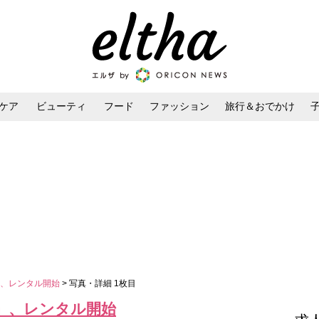
ケア
ビューティ
フード
ファッション
旅行＆おでかけ
ンケア
ダイエット・ボディケア
ヘアスタイル・ヘアアレンジ
』、レンタル開始
> 写真・詳細 1枚目
』、レンタル開始