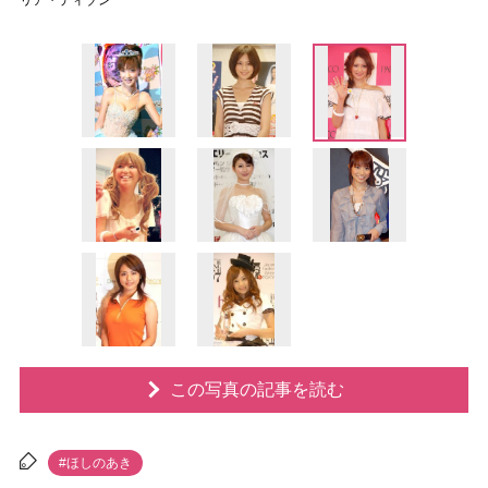
リア・ディゾン
この写真の記事を読む
#ほしのあき