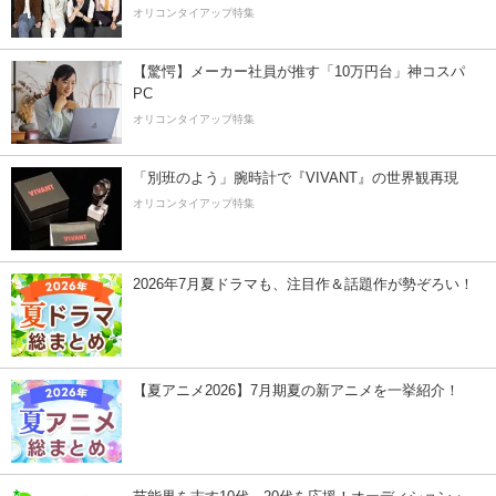
オリコンタイアップ特集
【驚愕】メーカー社員が推す「10万円台」神コスパ
PC
オリコンタイアップ特集
「別班のよう」腕時計で『VIVANT』の世界観再現
オリコンタイアップ特集
2026年7月夏ドラマも、注目作＆話題作が勢ぞろい！
【夏アニメ2026】7月期夏の新アニメを一挙紹介！