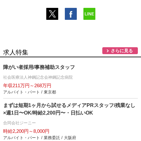
さらに見る
求人特集
障がい者採用/事務補助スタッフ
社会医療法人神鋼記念会神鋼記念病院
年収211万円～268万円
アルバイト・パート / 東京都
まずは短期1ヶ月から試せるメディアPRスタッフ/残業なし
×週1日〜OK/時給2,200円〜・日払いOK
合同会社ジーニー
時給2,200円～8,000円
アルバイト・パート / 業務委託 / 大阪府