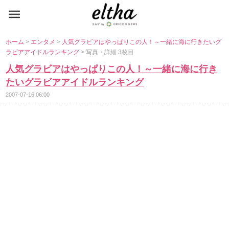
ホーム
>
エンタメ
>
人気グラビアはやっぱりこの人！～一緒に海に行きたいグ
ラビアアイドルランキング
> 写真・詳細 3枚目
人気グラビアはやっぱりこの人！～一緒に海に行き
たいグラビアアイドルランキング
2007-07-16 06:00