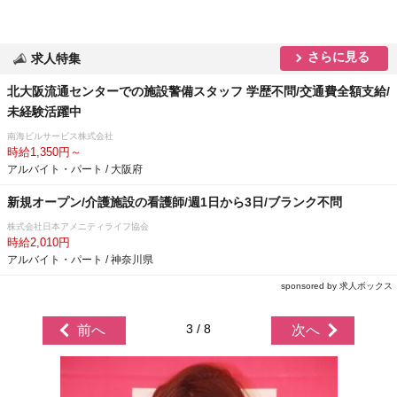
さらに見る
求人特集
北大阪流通センターでの施設警備スタッフ 学歴不問/交通費全額支給/
未経験活躍中
南海ビルサービス株式会社
時給1,350円～
アルバイト・パート / 大阪府
新規オープン/介護施設の看護師/週1日から3日/ブランク不問
株式会社日本アメニティライフ協会
時給2,010円
アルバイト・パート / 神奈川県
sponsored by 求人ボックス
3 / 8
前へ
次へ