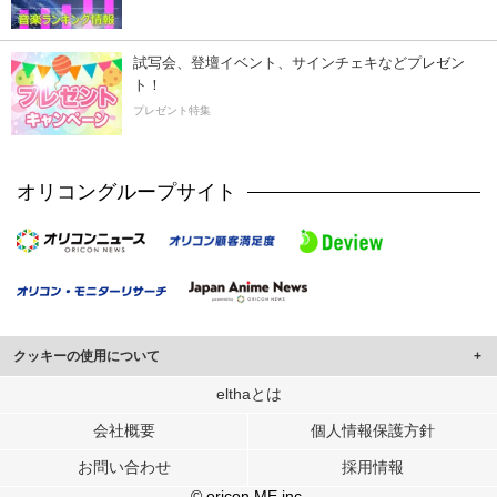
試写会、登壇イベント、サインチェキなどプレゼン
ト！
プレゼント特集
オリコングループサイト
クッキーの使用について
このサイトでは Cookie を使用して、ユーザーに合わせたコンテンツや広告の
elthaとは
表示、ソーシャル メディア機能の提供、広告の表示回数やクリック数の測定を
会社概要
個人情報保護方針
行っています。
また、ユーザーによるサイトの利用状況についても情報を収集し、ソーシャル
お問い合わせ
採用情報
メディアや広告配信、データ解析の各パートナーに提供しています。
各パートナーは、この情報とユーザーが各パートナーに提供した他の情報や、
© oricon ME inc.