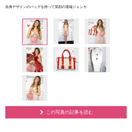
自身デザインのバッグを持って笑顔の道端ジェシカ
この写真の記事を読む