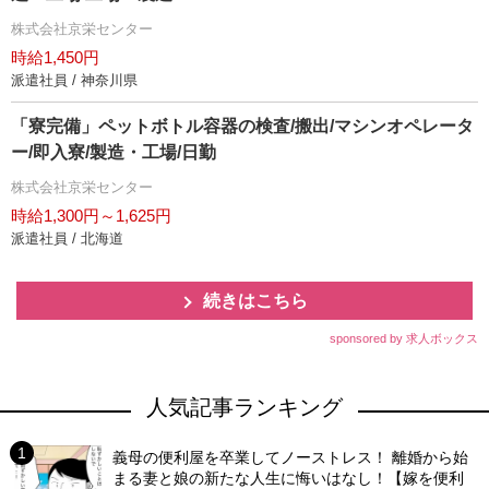
株式会社京栄センター
時給1,450円
派遣社員 / 神奈川県
「寮完備」ペットボトル容器の検査/搬出/マシンオペレータ
ー/即入寮/製造・工場/日勤
株式会社京栄センター
時給1,300円～1,625円
派遣社員 / 北海道
続きはこちら
sponsored by 求人ボックス
人気記事ランキング
義母の便利屋を卒業してノーストレス！ 離婚から始
まる妻と娘の新たな人生に悔いはなし！【嫁を便利