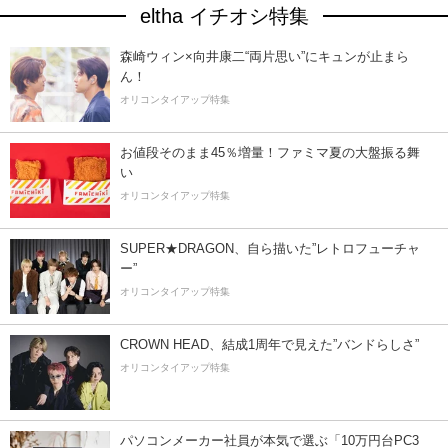
eltha イチオシ特集
森崎ウィン×向井康二“両片思い”にキュンが止まら
ん！
オリコンタイアップ特集
お値段そのまま45％増量！ファミマ夏の大盤振る舞
い
オリコンタイアップ特集
SUPER★DRAGON、自ら描いた”レトロフューチャ
ー”
オリコンタイアップ特集
CROWN HEAD、結成1周年で見えた”バンドらしさ”
オリコンタイアップ特集
パソコンメーカー社員が本気で選ぶ「10万円台PC3