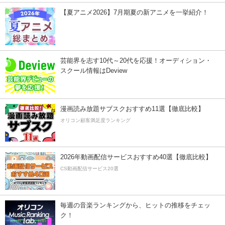
【夏アニメ2026】7月期夏の新アニメを一挙紹介！
芸能界を志す10代～20代を応援！オーディション・
スクール情報はDeview
漫画読み放題サブスクおすすめ11選【徹底比較】
オリコン顧客満足度ランキング
2026年動画配信サービスおすすめ40選【徹底比較】
CS動画配信サービス20選
毎週の音楽ランキングから、ヒットの推移をチェッ
ク！