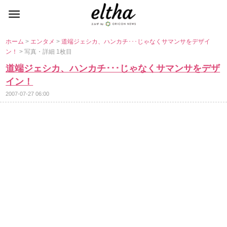
ホーム
>
エンタメ
>
道端ジェシカ、ハンカチ･･･じゃなくサマンサをデザイ
ン！
> 写真・詳細 1枚目
道端ジェシカ、ハンカチ･･･じゃなくサマンサをデザ
イン！
2007-07-27 06:00