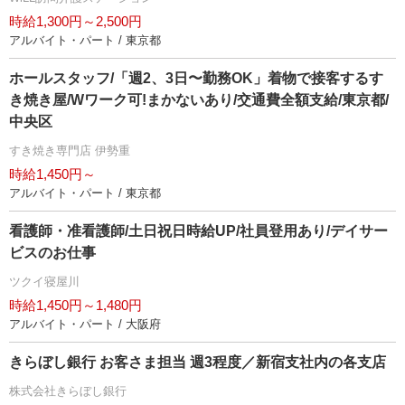
時給1,300円～2,500円
アルバイト・パート / 東京都
ホールスタッフ/「週2、3日〜勤務OK」着物で接客するす
き焼き屋/Wワーク可!まかないあり/交通費全額支給/東京都/
中央区
すき焼き専門店 伊勢重
時給1,450円～
アルバイト・パート / 東京都
看護師・准看護師/土日祝日時給UP/社員登用あり/デイサー
ビスのお仕事
ツクイ寝屋川
時給1,450円～1,480円
アルバイト・パート / 大阪府
きらぼし銀行 お客さま担当 週3程度／新宿支社内の各支店
株式会社きらぼし銀行