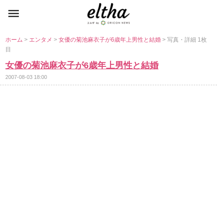
ホーム
>
エンタメ
>
女優の菊池麻衣子が6歳年上男性と結婚
> 写真・詳細 1枚
目
女優の菊池麻衣子が6歳年上男性と結婚
2007-08-03 18:00