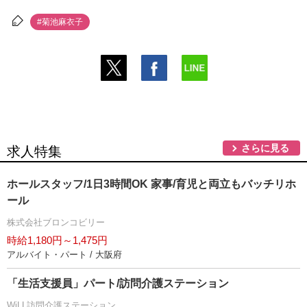
#菊池麻衣子
さらに見る
求人特集
ホールスタッフ/1日3時間OK 家事/育児と両立もバッチリホ
ール
株式会社ブロンコビリー
時給1,180円～1,475円
アルバイト・パート / 大阪府
「生活支援員」パート/訪問介護ステーション
WiLL訪問介護ステーション