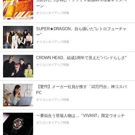
ーン
オリコンタイアップ特集
SUPER★DRAGON、自ら描いた”レトロフューチャ
ー”
オリコンタイアップ特集
CROWN HEAD、結成1周年で見えた”バンドらしさ”
オリコンタイアップ特集
【驚愕】メーカー社員が推す「10万円台」神コスパ
PC
オリコンタイアップ特集
一番似合う登場人物は…『VIVANT』限定ウオッチ
オリコンタイアップ特集