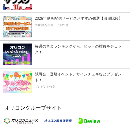
2026年動画配信サービスおすすめ40選【徹底比較】
CS動画配信サービス20選
毎週の音楽ランキングから、ヒットの推移をチェッ
ク！
試写会、登壇イベント、サインチェキなどプレゼン
ト！
プレゼント特集
オリコングループサイト