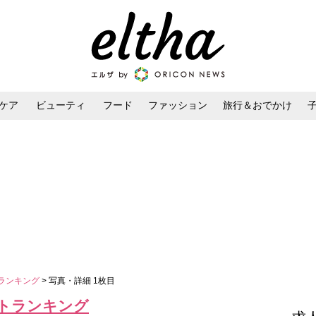
ケア
ビューティ
フード
ファッション
旅行＆おでかけ
ンケア
ダイエット・ボディケア
ヘアスタイル・ヘアアレンジ
トランキング
> 写真・詳細 1枚目
ントランキング