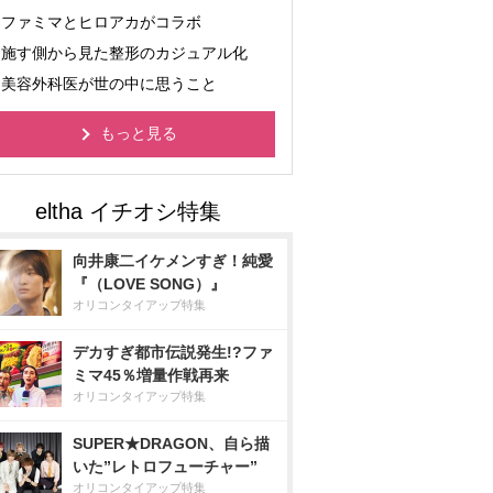
ファミマとヒロアカがコラボ
施す側から見た整形のカジュアル化
美容外科医が世の中に思うこと
もっと見る
向井康二イケメンすぎ！純愛
『（LOVE SONG）』
オリコンタイアップ特集
デカすぎ都市伝説発生!?ファ
ミマ45％増量作戦再来
オリコンタイアップ特集
SUPER★DRAGON、自ら描
いた”レトロフューチャー”
オリコンタイアップ特集