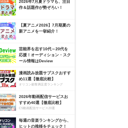
2026年7月夏ドラマも、注目
作＆話題作が勢ぞろい！
【夏アニメ2026】7月期夏の
新アニメを一挙紹介！
芸能界を志す10代～20代を
応援！オーディション・スク
ール情報はDeview
漫画読み放題サブスクおすす
め11選【徹底比較】
オリコン顧客満足度ランキング
2026年動画配信サービスお
すすめ40選【徹底比較】
CS動画配信サービス20選
毎週の音楽ランキングから、
ヒットの推移をチェック！