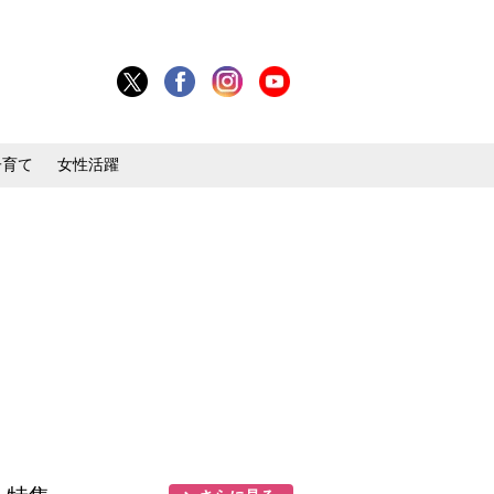
子育て
女性活躍